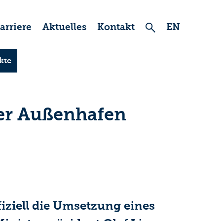
arriere
Aktuelles
Kontakt
EN
kte
der Außenhafen
fiziell die Umsetzung eines