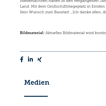
Niedersachsen haben in den vergangenen Jahre
Land. Mit dem Großschiffsliegeplatz in Emden 
Sein Wunsch zum Baustart: „Ich danke allen, d
Bildmaterial:
Aktuelles Bildmaterial wird konti
Medien