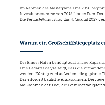
Im Rahmen des Masterplans Ems 2050 beginnt 
Investitionssumme von 70 Millionen Euro. Der
Die Fertigstellung ist für das 4. Quartal 2027 ge
Warum ein Großschiffsliegeplatz er
Der Emder Hafen benötigt zusätzliche Kapazit
Eine Bedarfsanalyse zeigt, dass die vorhande
werden. Künftig wird außerdem die geplante 
Das erfordert bauliche Anpassungen. Der neue 
Maßnahmen dazu bei, die Leistungsfähigkeit de