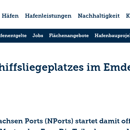
Häfen
Hafenleistungen
Nachhaltigkeit
K
fenentgelte
Jobs
Flächenangebote
Hafenbauproje
hiffsliegeplatzes im Em
chsen Ports (NPorts) startet damit of