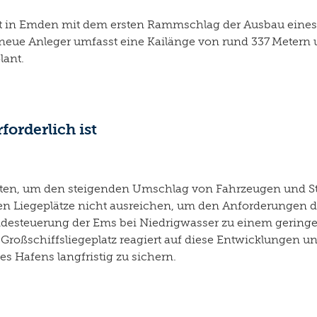
in Emden mit dem ersten Rammschlag der Ausbau eines Gr
 neue Anleger umfasst eine Kailänge von rund 337 Metern 
plant.
forderlich ist
äten, um den steigenden Umschlag von Fahrzeugen und St
nen Liegeplätze nicht ausreichen, um den Anforderungen 
Tidesteuerung der Ems bei Niedrigwasser zu einem gerin
Großschiffsliegeplatz reagiert auf diese Entwicklungen u
s Hafens langfristig zu sichern.