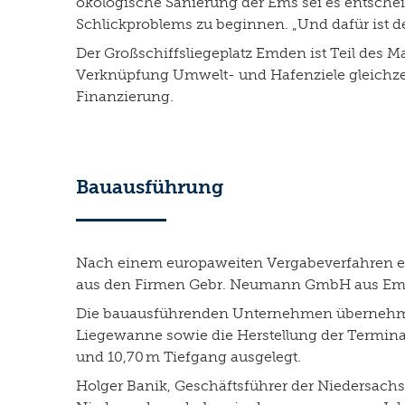
ökologische Sanierung der Ems sei es entsche
Schlickproblems zu beginnen. „Und dafür ist de
Der Großschiffsliegeplatz Emden ist Teil des Ma
Verknüpfung Umwelt- und Hafenziele gleichzei
Finanzierung.
Bauausführung
Nach einem europaweiten Vergabeverfahren erh
aus den Firmen Gebr. Neumann GmbH aus Emd
Die bauausführenden Unternehmen übernehmen
Liegewanne sowie die Herstellung der Terminalfl
und 10,70 m Tiefgang ausgelegt.
Holger Banik, Geschäftsführer der Niedersach