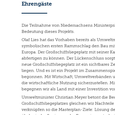
Ehrengäste
Die Teilnahme von Niedersachsens Ministerpräs
Bedeutung dieses Projekts.
Olaf Lies hat das Vorhaben bereits als Umwelt
symbolischen ersten Rammschlag den Bau mit g
Europa. Der Großschiffsliegeplatz mit seiner 
abfertigen zu können. Der Lückenschluss sorgt
neue Großschiffsliegeplatz ist ein sichtbares
liegen. Und es ist ein Projekt im Zusammensp
begonnen. Mit Wirtschaft, Umweltverbänden un
die wirtschaftliche Nutzung sicherzustellen. 
begegnen wir als Land mit einer Investition v
Umweltminister Christian Meyer betont die B
Großschiffsliegeplatzes gleichen wir Nachteile
verknüpfen so die Masterplan-Ziele: Lösung de