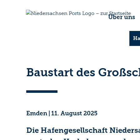
Über uns
Ha
Baustart des Großsc
Emden
|
11. August 2025
Die Hafengesellschaft Niedersa