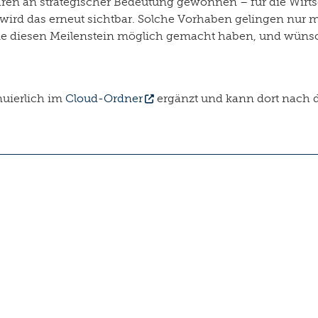
n an strategischer Bedeutung gewonnen – für die Wirtsch
wird das erneut sichtbar. Solche Vorhaben gelingen nur mi
ie diesen Meilenstein möglich gemacht haben, und wünsche
nuierlich im
Cloud-Ordner
ergänzt und kann dort nach 