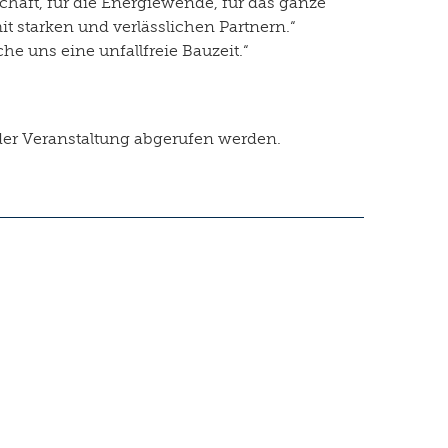
aft, für die Energiewende, für das ganze
t starken und verlässlichen Partnern.“
 uns eine unfallfreie Bauzeit.“
der Veranstaltung abgerufen werden.