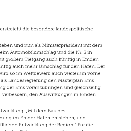
rstreicht die besondere landespolitische
rieben und nun als Ministerpräsident mit dem
beim Automobilumschlag und die Nr. 3 in
r mit großem Tiefgang auch künftig in Emden
künftig auch mehr Umschlag für den Hafen. Der
n wird so im Wettbewerb auch weiterhin vorne
r als Landesregierung den Masterplan Ems
ng der Ems voranzubringen und gleichzeitig
lich verbessern, den Auswirkungen in Emden
twicklung: „Mit dem Bau des
erladung im Emder Hafen entstehen, und
tlichen Entwicklung der Region.“ Für die