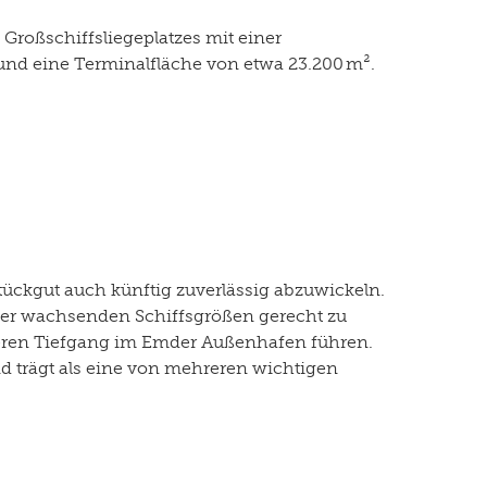
oßschiffsliegeplatzes mit einer
und eine Terminalfläche von etwa 23.200 m².
ückgut auch künftig zuverlässig abzuwickeln.
der wachsenden Schiffsgrößen gerecht zu
geren Tiefgang im Emder Außenhafen führen.
nd trägt als eine von mehreren wichtigen