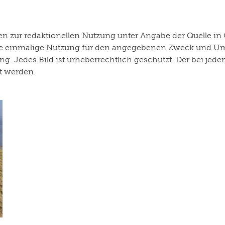
 zur redaktionellen Nutzung unter Angabe der Quelle in 
r die einmalige Nutzung für den angegebenen Zweck und U
g. Jedes Bild ist urheberrechtlich geschützt. Der bei je
rt werden.