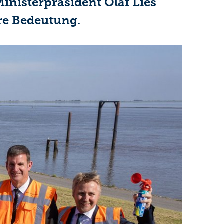
nisterpräsident Olaf Lies
re Bedeutung.