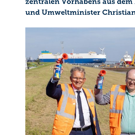
zentralen Vorhabens aus dem 
und Umweltminister Christian