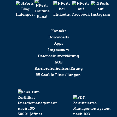
Kontakt
Downloads
Apps
Impressum
Datenschutzerklärung
AGB
Barrierefreiheitserklärung
Cookie Einstellungen