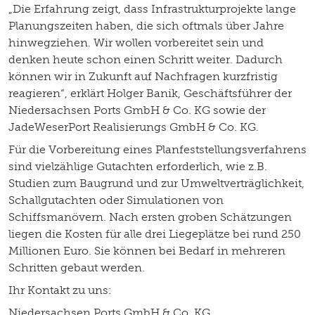
„Die Erfahrung zeigt, dass Infrastrukturprojekte lange
Planungszeiten haben, die sich oftmals über Jahre
hinwegziehen. Wir wollen vorbereitet sein und
denken heute schon einen Schritt weiter. Dadurch
können wir in Zukunft auf Nachfragen kurzfristig
reagieren“, erklärt Holger Banik, Geschäftsführer der
Niedersachsen Ports GmbH & Co. KG sowie der
JadeWeserPort Realisierungs GmbH & Co. KG.
Für die Vorbereitung eines Planfeststellungsverfahrens
sind vielzählige Gutachten erforderlich, wie z.B.
Studien zum Baugrund und zur Umweltverträglichkeit,
Schallgutachten oder Simulationen von
Schiffsmanövern. Nach ersten groben Schätzungen
liegen die Kosten für alle drei Liegeplätze bei rund 250
Millionen Euro. Sie können bei Bedarf in mehreren
Schritten gebaut werden.
Ihr Kontakt zu uns:
Niedersachsen Ports GmbH & Co. KG