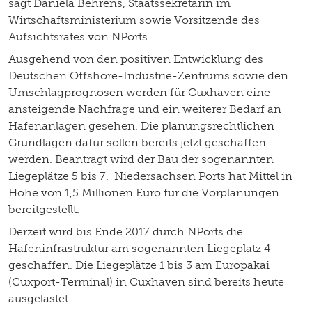
sagt Daniela Behrens, Staatssekretärin im
Wirtschaftsministerium sowie Vorsitzende des
Aufsichtsrates von NPorts.
Ausgehend von den positiven Entwicklung des
Deutschen Offshore-Industrie-Zentrums sowie den
Umschlagprognosen werden für Cuxhaven eine
ansteigende Nachfrage und ein weiterer Bedarf an
Hafenanlagen gesehen. Die planungsrechtlichen
Grundlagen dafür sollen bereits jetzt geschaffen
werden. Beantragt wird der Bau der sogenannten
Liegeplätze 5 bis 7. Niedersachsen Ports hat Mittel in
Höhe von 1,5 Millionen Euro für die Vorplanungen
bereitgestellt.
Derzeit wird bis Ende 2017 durch NPorts die
Hafeninfrastruktur am sogenannten Liegeplatz 4
geschaffen. Die Liegeplätze 1 bis 3 am Europakai
(Cuxport-Terminal) in Cuxhaven sind bereits heute
ausgelastet.