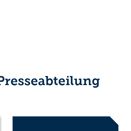
 Presseabteilung