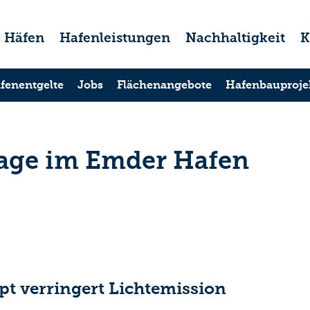
Häfen
Hafenleistungen
Nachhaltigkeit
K
fenentgelte
Jobs
Flächenangebote
Hafenbauproje
lage im Emder Hafen
t verringert Lichtemission