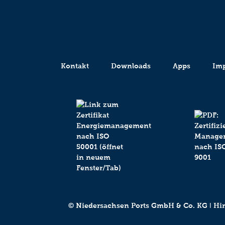
Kontakt
Downloads
Apps
Im
© Niedersachsen Ports GmbH & Co. KG ǀ Hind