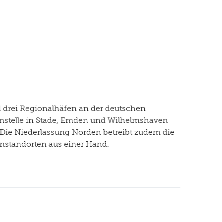
d drei Regionalhäfen an der deutschen
ßenstelle in Stade, Emden und Wilhelmshaven
Die Niederlassung Norden betreibt zudem die
enstandorten aus einer Hand.