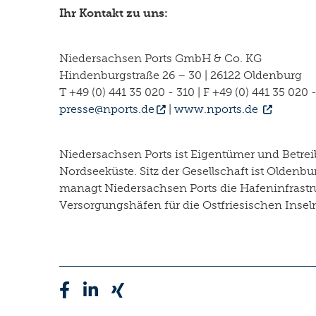
Ihr Kontakt zu uns:
Niedersachsen Ports GmbH & Co. KG
Hindenburgstraße 26 – 30 | 26122 Oldenburg
T +49 (0) 441 35 020 - 310 | F +49 (0) 441 35 020 
presse@nports.de
|
www.nports.de
Niedersachsen Ports ist Eigentümer und Betre
Nordseeküste. Sitz der Gesellschaft ist Olden
managt Niedersachsen Ports die Hafeninfrastr
Versorgungshäfen für die Ostfriesischen Insel