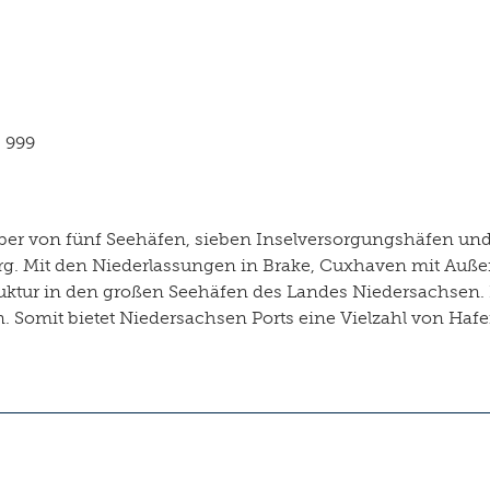
- 999
iber von fünf Seehäfen, sieben Inselversorgungshäfen un
burg. Mit den Niederlassungen in Brake, Cuxhaven mit Au
uktur in den großen Seehäfen des Landes Niedersachsen. 
n. Somit bietet Niedersachsen Ports eine Vielzahl von Haf