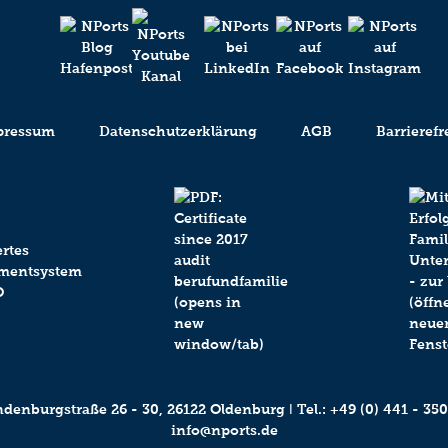
pressum
Datenschutzerklärung
AGB
Barrierefr
enburgstraße 26 - 30, 26122 Oldenburg ǀ Tel.:
+49 (0) 441 - 350
info@nports.de