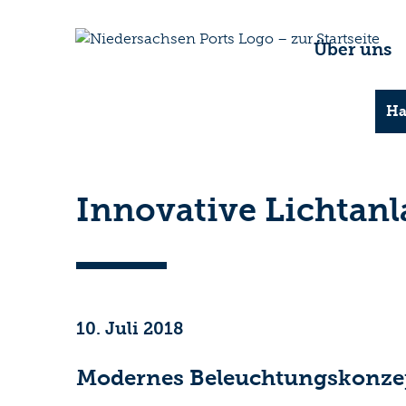
Über uns
Ha
Innovative Lichtan
10. Juli 2018
Modernes Beleuchtungskonzep