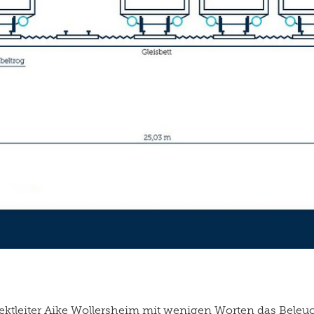
 Projektleiter Aike Wollersheim mit wenigen Worten das Bel