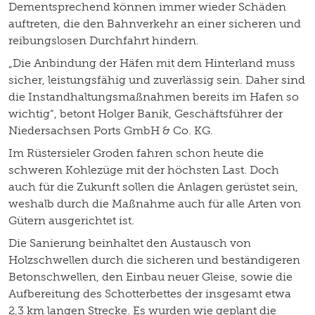
Dementsprechend können immer wieder Schäden
auftreten, die den Bahnverkehr an einer sicheren und
reibungslosen Durchfahrt hindern.
„Die Anbindung der Häfen mit dem Hinterland muss
sicher, leistungsfähig und zuverlässig sein. Daher sind
die Instandhaltungsmaßnahmen bereits im Hafen so
wichtig“, betont Holger Banik, Geschäftsführer der
Niedersachsen Ports GmbH & Co. KG.
Im Rüstersieler Groden fahren schon heute die
schweren Kohlezüge mit der höchsten Last. Doch
auch für die Zukunft sollen die Anlagen gerüstet sein,
weshalb durch die Maßnahme auch für alle Arten von
Gütern ausgerichtet ist.
Die Sanierung beinhaltet den Austausch von
Holzschwellen durch die sicheren und beständigeren
Betonschwellen, den Einbau neuer Gleise, sowie die
Aufbereitung des Schotterbettes der insgesamt etwa
2,3 km langen Strecke. Es wurden wie geplant die