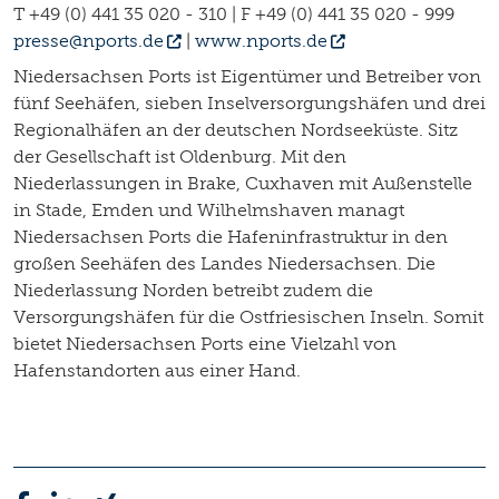
T +49 (0) 441 35 020 - 310 | F +49 (0) 441 35 020 - 999
presse@nports.de
|
www.nports.de
Niedersachsen Ports ist Eigentümer und Betreiber von
fünf Seehäfen, sieben Inselversorgungshäfen und drei
Regionalhäfen an der deutschen Nordseeküste. Sitz
der Gesellschaft ist Oldenburg. Mit den
Niederlassungen in Brake, Cuxhaven mit Außenstelle
in Stade, Emden und Wilhelmshaven managt
Niedersachsen Ports die Hafeninfrastruktur in den
großen Seehäfen des Landes Niedersachsen. Die
Niederlassung Norden betreibt zudem die
Versorgungshäfen für die Ostfriesischen Inseln. Somit
bietet Niedersachsen Ports eine Vielzahl von
Hafenstandorten aus einer Hand.