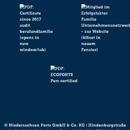
© Niedersachsen Ports GmbH & Co. KG ǀ Hindenburgstraße