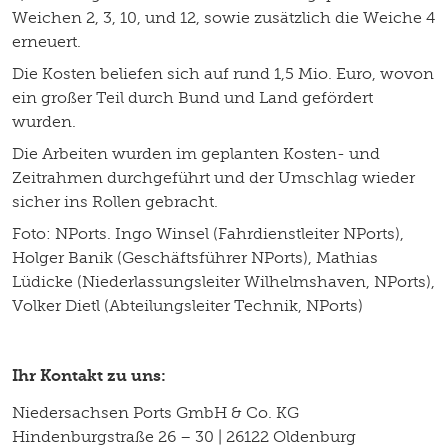
Weichen 2, 3, 10, und 12, sowie zusätzlich die Weiche 4
erneuert.
Die Kosten beliefen sich auf rund 1,5 Mio. Euro, wovon
ein großer Teil durch Bund und Land gefördert
wurden.
Die Arbeiten wurden im geplanten Kosten- und
Zeitrahmen durchgeführt und der Umschlag wieder
sicher ins Rollen gebracht.
Foto: NPorts. Ingo Winsel (Fahrdienstleiter NPorts),
Holger Banik (Geschäftsführer NPorts), Mathias
Lüdicke (Niederlassungsleiter Wilhelmshaven, NPorts),
Volker Dietl (Abteilungsleiter Technik, NPorts)
Ihr Kontakt zu uns:
Niedersachsen Ports GmbH & Co. KG
Hindenburgstraße 26 – 30 | 26122 Oldenburg