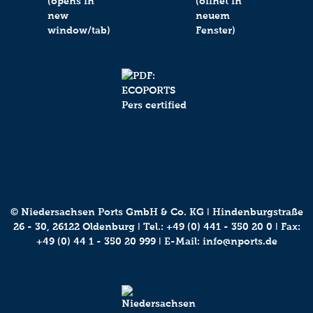
© Niedersachsen Ports GmbH & Co. KG ǀ Hindenburgstraße
26 - 30, 26122 Oldenburg ǀ Tel.:
+49 (0) 441 - 350 20 0
ǀ Fax:
+49 (0) 44 1 - 350 20 999 ǀ E-Mail:
info@nports.de