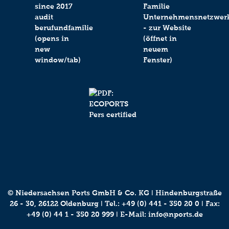
© Niedersachsen Ports GmbH & Co. KG ǀ Hindenburgstraße
26 - 30, 26122 Oldenburg ǀ Tel.:
+49 (0) 441 - 350 20 0
ǀ Fax:
+49 (0) 44 1 - 350 20 999 ǀ E-Mail:
info@nports.de