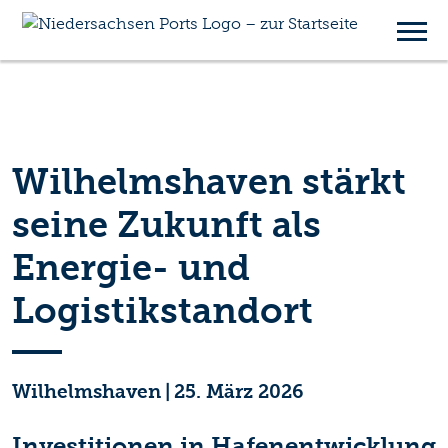
Wilhelmshaven stärkt
seine Zukunft als
Energie- und
Logistikstandort
Wilhelmshaven
|
25. März 2026
Investitionen in Hafenentwicklung