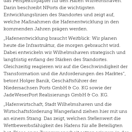
das Perspektivpapier für den Hafen Wilhelmshaven.
Darin beschreibt NPorts die wichtigsten
Entwicklungslinien des Standortes und zeigt auf,
welche Maßnahmen die Hafenentwicklung in den
kommenden Jahren prägen werden.
„Hafenentwicklung braucht Weitblick: Wir planen
heute die Infrastruktur, die morgen gebraucht wird.
Dabei entwickeln wir Wilhelmshaven strategisch und
langfristig entlang der Stärken des Standortes.
Gleichzeitig reagieren wir auf die Geschwindigkeit der
Transformation und die Anforderungen des Marktes“,
betont Holger Banik, Geschäftsführer der
Niedersachsen Ports GmbH & Co. KG sowie der
JadeWeserPort Realisierungs GmbH & Co. KG.
„Hafenwirtschaft, Stadt Wilhelmshaven und die
Wirtschaftsförderung Wangerland ziehen hier mit uns
an einem Strang. Das zeigt, welchen Stellenwert die
Wettbewerbsfähigkeit des Hafens für alle Beteiligten