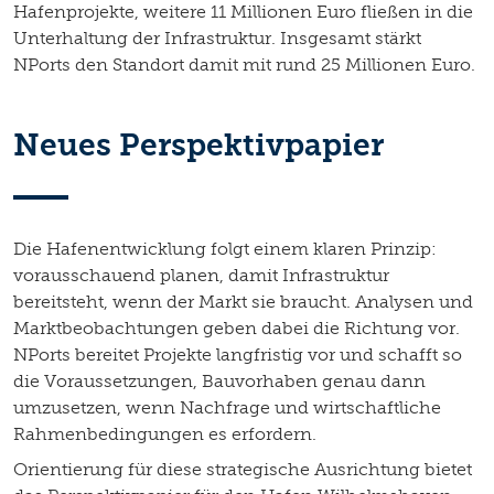
Hafenprojekte, weitere 11 Millionen Euro fließen in die
Unterhaltung der Infrastruktur. Insgesamt stärkt
NPorts den Standort damit mit rund 25 Millionen Euro.
Neues Perspektivpapier
Die Hafenentwicklung folgt einem klaren Prinzip:
vorausschauend planen, damit Infrastruktur
bereitsteht, wenn der Markt sie braucht. Analysen und
Marktbeobachtungen geben dabei die Richtung vor.
NPorts bereitet Projekte langfristig vor und schafft so
die Voraussetzungen, Bauvorhaben genau dann
umzusetzen, wenn Nachfrage und wirtschaftliche
Rahmenbedingungen es erfordern.
Orientierung für diese strategische Ausrichtung bietet