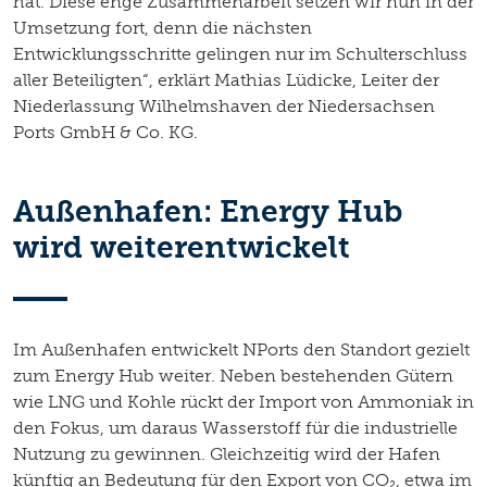
hat. Diese enge Zusammenarbeit setzen wir nun in der
Umsetzung fort, denn die nächsten
Entwicklungsschritte gelingen nur im Schulterschluss
aller Beteiligten“, erklärt Mathias Lüdicke, Leiter der
Niederlassung Wilhelmshaven der Niedersachsen
Ports GmbH & Co. KG.
Außenhafen: Energy Hub
wird weiterentwickelt
Im Außenhafen entwickelt NPorts den Standort gezielt
zum Energy Hub weiter. Neben bestehenden Gütern
wie LNG und Kohle rückt der Import von Ammoniak in
den Fokus, um daraus Wasserstoff für die industrielle
Nutzung zu gewinnen. Gleichzeitig wird der Hafen
künftig an Bedeutung für den Export von CO₂, etwa im