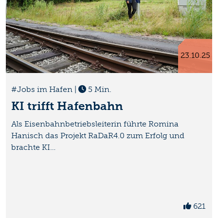
23.10.25
#Jobs im Hafen
|
5 Min.
KI trifft Hafenbahn
Als Eisenbahnbetriebsleiterin führte Romina
Hanisch das Projekt RaDaR4.0 zum Erfolg und
brachte KI…
621