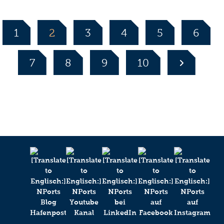
1
2
3
4
5
6
7
8
9
10