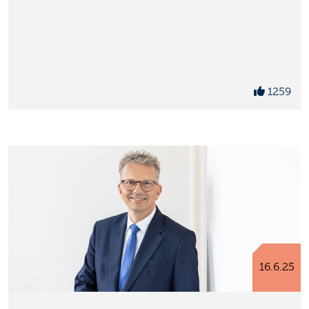
1259
16.6.25