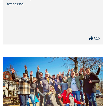
Bensersiel
616