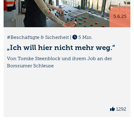
5.6.25
#Beschäftigte & Sicherheit
|
5 Min.
„Ich will hier nicht mehr weg.“
Von Tomke Steenblock und ihrem Job an der
Borssumer Schleuse
1292