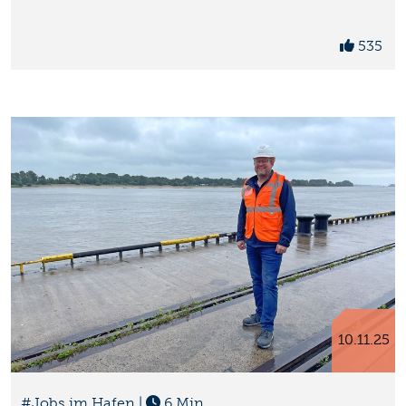
535
10.11.25
#Jobs im Hafen
|
6 Min.