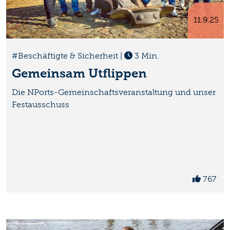
11.9.25
#Beschäftigte & Sicherheit
|
3 Min.
Gemeinsam Utflippen
Die NPorts-Gemeinschaftsveranstaltung und unser
Festausschuss
767