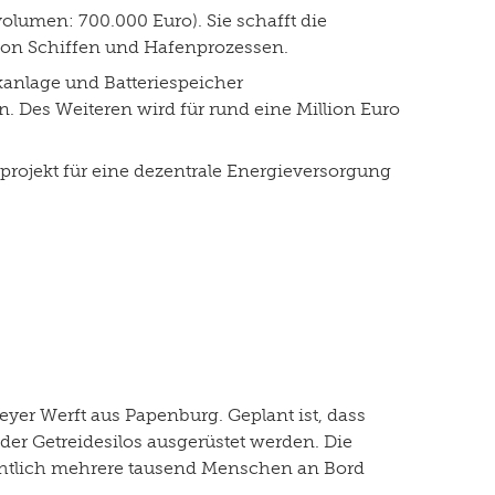
olumen: 700.000 Euro). Sie schafft die
 von Schiffen und Hafenprozessen.
kanlage und Batteriespeicher
. Des Weiteren wird für rund eine Million Euro
lotprojekt für eine dezentrale Energieversorgung
yer Werft aus Papenburg. Geplant ist, dass
r Getreidesilos ausgerüstet werden. Die
chtlich mehrere tausend Menschen an Bord