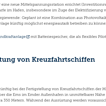
eine neue Mittelspannungsstation errichtet (Investitionsv
rfe im Hafen, insbesondere im Zuge der Elektrifizierung
rgiewende: Geplant ist eine Kombination aus Photovoltai
nlage künftig möglichst energieautark betreiben zu können
ndkraftanlage
mit Batteriespeicher, die als flexibles Pi
tung von Kreuzfahrtschiffen
ftig bei der Fertigstellung von Kreuzfahrtschiffen der Me
r die Ems im Emder Außenhafen in unmittelbarer Nähe de
twa 350 Metern. Während der Ausrüstung werden voraussi