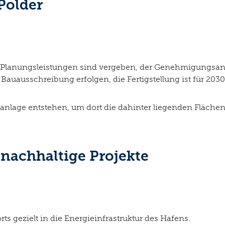
Polder
 Planungsleistungen sind vergeben, der Genehmigungsantra
Bauausschreibung erfolgen, die Fertigstellung ist für 203
nlage entstehen, um dort die dahinter liegenden Flächen
 nachhaltige Projekte
s gezielt in die Energieinfrastruktur des Hafens.