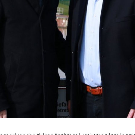
rentwicklung des Hafens Emden mit umfangreichen Investi