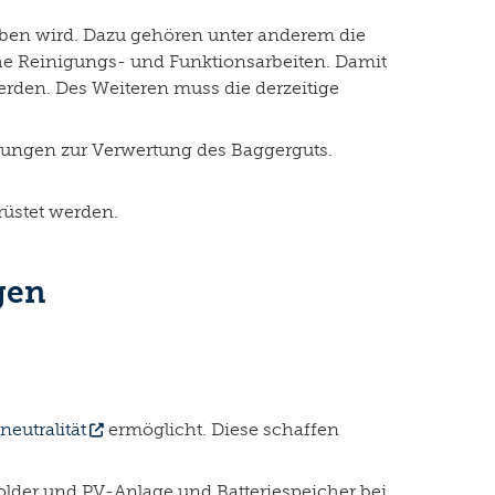
eben wird. Dazu gehören unter anderem die
he Reinigungs- und Funktionsarbeiten. Damit
rden. Des Weiteren muss die derzeitige
ungen zur Verwertung des Baggerguts.
rüstet werden.
gen
eutralität
ermöglicht. Diese schaffen
lder und PV-Anlage und Batteriespeicher bei