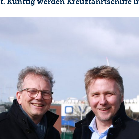
Künftig werden Kreuzfahrtschiffe in