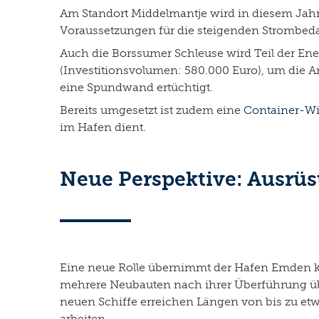
Am Standort Middelmantje wird in diesem Jahr 
Voraussetzungen für die steigenden Strombeda
Auch die Borssumer Schleuse wird Teil der Ene
(Investitionsvolumen: 580.000 Euro), um die A
eine Spundwand ertüchtigt.
Bereits umgesetzt ist zudem eine
Container-Wi
im Hafen dient.
Neue Perspektive: Ausrüs
Eine neue Rolle übernimmt der Hafen Emden kün
mehrere Neubauten nach ihrer Überführung übe
neuen Schiffe erreichen Längen von bis zu e
arbeiten.