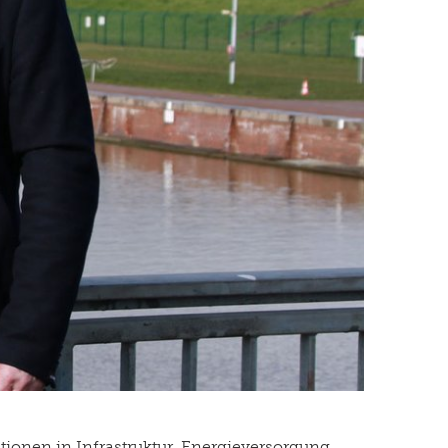
tionen in Infrastruktur, Energieversorgung