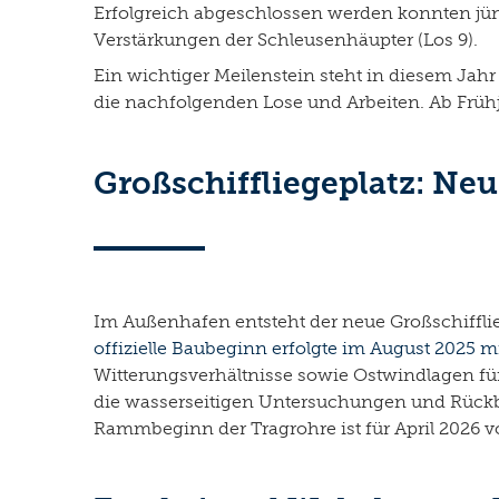
Erfolgreich abgeschlossen werden konnten jüng
Verstärkungen der Schleusenhäupter (Los 9).
Ein wichtiger Meilenstein steht in diesem Jahr
die nachfolgenden Lose und Arbeiten. Ab Frü
Großschiffliegeplatz: Ne
Im Außenhafen entsteht der neue Großschiffli
offizielle Baubeginn erfolgte im August 2025
Witterungsverhältnisse sowie Ostwindlagen f
die wasserseitigen Untersuchungen und Rückb
Rammbeginn der Tragrohre ist für April 2026 vor