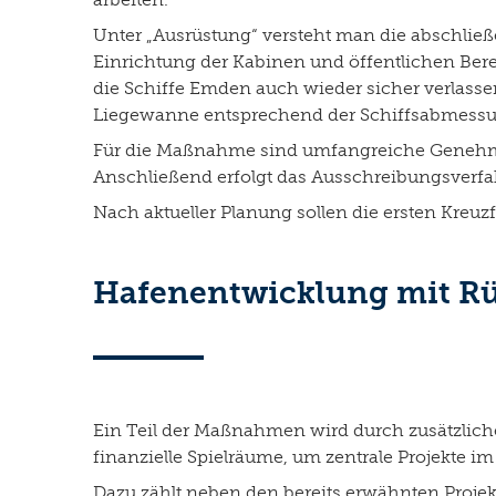
Unter „Ausrüstung“ versteht man die abschlie
Einrichtung der Kabinen und öffentlichen Be
die Schiffe Emden auch wieder sicher verlass
Liegewanne entsprechend der Schiffsabmessu
Für die Maßnahme sind umfangreiche Genehmi
Anschließend erfolgt das Ausschreibungsverfa
Nach aktueller Planung sollen die ersten Kreu
Hafenentwicklung mit R
Ein Teil der Maßnahmen wird durch zusätzlich
finanzielle Spielräume, um zentrale Projekte
Dazu zählt neben den bereits erwähnten Proje