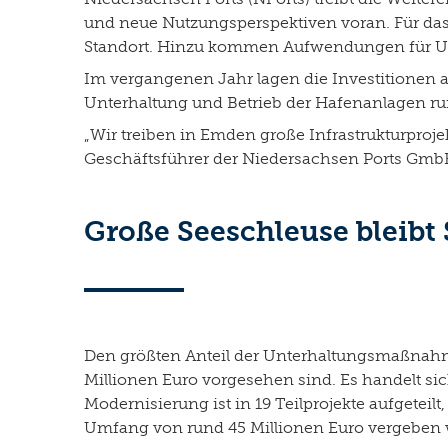
und neue Nutzungsperspektiven voran. Für das 
Standort. Hinzu kommen Aufwendungen für Unt
Im vergangenen Jahr lagen die Investitionen a
Unterhaltung und Betrieb der Hafenanlagen ru
„Wir treiben in Emden große Infrastrukturproje
Geschäftsführer der Niedersachsen Ports Gmb
Große Seeschleuse bleibt 
Den größten Anteil der Unterhaltungsmaßnahm
Millionen Euro vorgesehen sind. Es handelt sic
Modernisierung ist in 19 Teilprojekte aufgetei
Umfang von rund 45 Millionen Euro vergeben