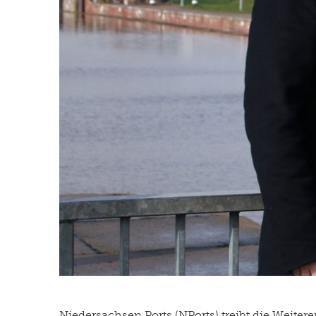
Niedersachsen Ports (NPorts) treibt die Weite