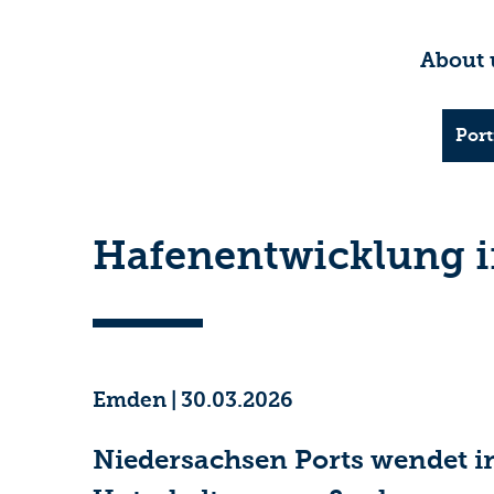
About 
Port
Hafenentwicklung 
Emden
|
30.03.2026
Niedersachsen Ports wendet in