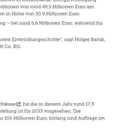
stitionen von rund 49,5 Millionen Euro am
n in Höhe von 30,9 Millionen Euro.
g – bei rund 6,6 Millionen Euro, während für
hsten Entwicklungsschritte“, sagt Holger Banik,
& Co. KG.
chleuse
, für die in diesem Jahr rund 17,5
tellung ist für 2033 vorgesehen. Die
s 100 Millionen Euro, bislang sind Aufträge im