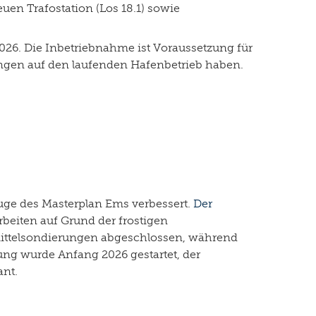
uen Trafostation (Los 18.1) sowie
2026. Die Inbetriebnahme ist Voraussetzung für
ngen auf den laufenden Hafenbetrieb haben.
uge des Masterplan Ems verbessert.
Der
rbeiten auf Grund der frostigen
mittelsondierungen abgeschlossen, während
g wurde Anfang 2026 gestartet, der
ant.