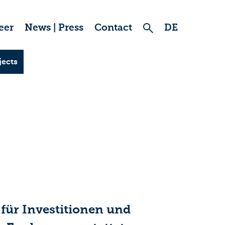
eer
News | Press
Contact
DE
jects
für Investitionen und