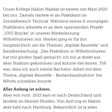
Unser Kollege Hakim Naddaf ist bereits seit März 2020
bei uns: Damals startete er als Praktikant im
Zentralbereich Technik. Während seines 6-monatigen
Praktikums arbeitete er an dem spannenden Projekt
„UVG Brücke“ in unserer Niederlassung
Wilhelmshaven mit. Hierbei ging es für ihn
hauptsächlich um die Themen „digitale Baustelle“ und
Bauüberwachung. „Das Praktikum in Wilhelmshaven
hat mir großen Spaß gemacht, ich bin ja direkt aus
dem Studium gekommen und konnte viel lernen. Toll
war, dass ich auch meine Bachelor-Arbeit mit dem
Thema „digitale Baustelle - Bestandsaufnahme“ bei
NPorts schreiben konnte.
Aller Anfang ist schwer.
Aber von vorn: 2015 kam er nach Deutschland und
landete im kleinen Norden. Von dort zog es Hakim
aber bald nach Hamburg. Bekanntlich ist ja jeder