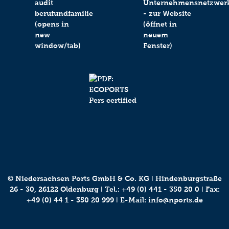
© Niedersachsen Ports GmbH & Co. KG ǀ Hindenburgstraße
26 - 30, 26122 Oldenburg ǀ Tel.:
+49 (0) 441 - 350 20 0
ǀ Fax:
+49 (0) 44 1 - 350 20 999 ǀ E-Mail:
info@nports.de