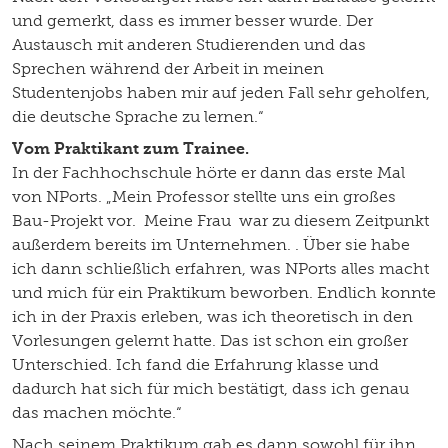
und gemerkt, dass es immer besser wurde. Der
Austausch mit anderen Studierenden und das
Sprechen während der Arbeit in meinen
Studentenjobs haben mir auf jeden Fall sehr geholfen,
die deutsche Sprache zu lernen.“
Vom Praktikant zum Trainee.
In der Fachhochschule hörte er dann das erste Mal
von NPorts. „Mein Professor stellte uns ein großes
Bau-Projekt vor. Meine Frau war zu diesem Zeitpunkt
außerdem bereits im Unternehmen. . Über sie habe
ich dann schließlich erfahren, was NPorts alles macht
und mich für ein Praktikum beworben. Endlich konnte
ich in der Praxis erleben, was ich theoretisch in den
Vorlesungen gelernt hatte. Das ist schon ein großer
Unterschied. Ich fand die Erfahrung klasse und
dadurch hat sich für mich bestätigt, dass ich genau
das machen möchte.“
Nach seinem Praktikum gab es dann sowohl für ihn