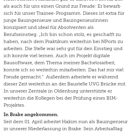
als auch für uns einen Grund zur Freude: Er bewarb
sich für unser Trainee-Programm. Dieses ist extra für
junge Bauingenieure und Bauingenieurinnen
konzipiert und ideal für Absolventen als
Berufseinstieg. „Ich bin schon stolz, es geschafft zu
haben, nach dem Praktikum weiterhin bei NPorts zu
arbeiten. Die Stelle war sehr gut für den Einstieg und
ich konnte viel lernen. Auch im Projekt digitale
Bausoftware, dem Thema meiner Bachelorarbeit,
konnte ich so weiterhin mitarbeiten. Das hat mir viel
Freude gemacht.“ Außerdem arbeitete er während
dieser Zeit weiterhin an der Baustelle UVG Brücke mit.
In unserer Zentrale in Oldenburg unterstützte er
weiterhin die Kollegen bei der Prüfung eines BIM-
Projektes.
In Brake angekommen.
Seit dem 01. April arbeitet Hakim nun als Bauingenieur
in unserer Niederlassung in Brake. Sein Arbeitsalltag