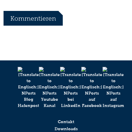
Kommentieren
*
Ihr Name
Ihr Kommentar
Anti-Robot Verification
Contakt
Click to start verification
Downloads