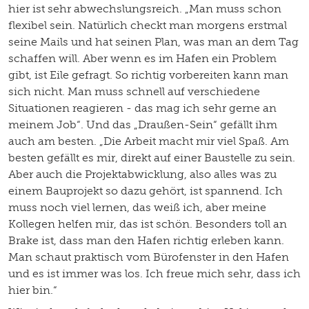
hier ist sehr abwechslungsreich. „Man muss schon
flexibel sein. Natürlich checkt man morgens erstmal
seine Mails und hat seinen Plan, was man an dem Tag
schaffen will. Aber wenn es im Hafen ein Problem
gibt, ist Eile gefragt. So richtig vorbereiten kann man
sich nicht. Man muss schnell auf verschiedene
Situationen reagieren - das mag ich sehr gerne an
meinem Job“. Und das „Draußen-Sein“ gefällt ihm
auch am besten. „Die Arbeit macht mir viel Spaß. Am
besten gefällt es mir, direkt auf einer Baustelle zu sein.
Aber auch die Projektabwicklung, also alles was zu
einem Bauprojekt so dazu gehört, ist spannend. Ich
muss noch viel lernen, das weiß ich, aber meine
Kollegen helfen mir, das ist schön. Besonders toll an
Brake ist, dass man den Hafen richtig erleben kann.
Man schaut praktisch vom Bürofenster in den Hafen
und es ist immer was los. Ich freue mich sehr, dass ich
hier bin.“