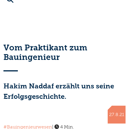
Vom Praktikant zum
Bauingenieur
Hakim Naddaf erzählt uns seine
Erfolgsgeschichte.
27.8.21
#Bauingenieurwesen
|
4 Min.