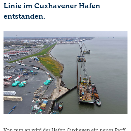
Linie im Cuxhavener Hafen
entstanden.
Von nun an wird der Hafen Cuxhaven ein neues Profil