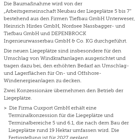
Die Baumaßnahme wird von der
„Arbeitsgemeinschaft Neubau der Liegeplätze 5 bis 7“
bestehend aus den Firmen Tiefbau GmbH Unterweser,
Heinrich Hirdes GmbH, Nordsee Nassbagger- und
Tiefbau GmbH und DEPENBROCK
Ingenieurwasserbau GmbH & Co. KG durchgeführt.
Die neuen Liegeplätze sind insbesondere für den
Umschlag von Windkraftanlagen ausgerichtet und
tragen dazu bei, den erhöhten Bedarf an Umschlag-
und Lagerflächen für On- und Offshore-
Windenergieanlagen zu decken.
Zwei Konzessionäre übernehmen den Betrieb der
Liegeplätze.
Die Firma Cuxport GmbH erhält eine
Terminalkonzession für die Liegeplätze und
Terminalbereiche 5 und 6.1, die nach dem Bau der
Liegeplätze rund 19 Hektar umfassen wird. Die
Fertigstellung ist für 2027 geplant.