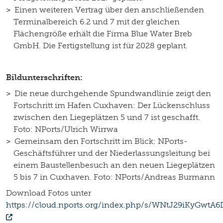
Einen weiteren Vertrag über den anschließenden
Terminalbereich 6.2 und 7 mit der gleichen
Flächengröße erhält die Firma Blue Water Breb
GmbH. Die Fertigstellung ist für 2028 geplant.
Bildunterschriften:
Die neue durchgehende Spundwandlinie zeigt den
Fortschritt im Hafen Cuxhaven: Der Lückenschluss
zwischen den Liegeplätzen 5 und 7 ist geschafft.
Foto: NPorts/Ulrich Wirrwa
Gemeinsam den Fortschritt im Blick: NPorts-
Geschäftsführer und der Niederlassungsleitung bei
einem Baustellenbesuch an den neuen Liegeplätzen
5 bis 7 in Cuxhaven. Foto: NPorts/Andreas Burmann
Download Fotos unter
https://cloud.nports.org/index.php/s/WNtJ29iKyGwtA6