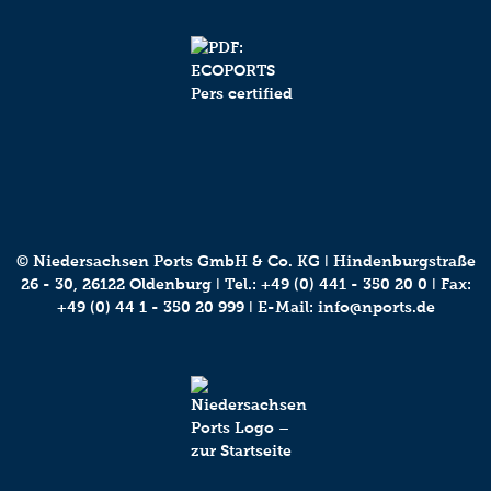
© Niedersachsen Ports GmbH & Co. KG ǀ Hindenburgstraße
26 - 30, 26122 Oldenburg ǀ Tel.:
+49 (0) 441 - 350 20 0
ǀ Fax:
+49 (0) 44 1 - 350 20 999 ǀ E-Mail:
info@nports.de