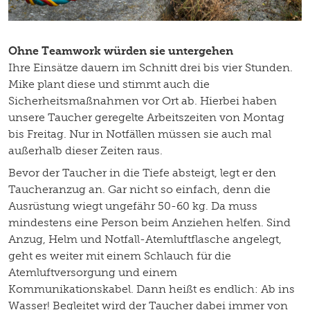
Ohne Teamwork würden sie untergehen
Ihre Einsätze dauern im Schnitt drei bis vier Stunden.
Mike plant diese und stimmt auch die
Sicherheitsmaßnahmen vor Ort ab. Hierbei haben
unsere Taucher geregelte Arbeitszeiten von Montag
bis Freitag. Nur in Notfällen müssen sie auch mal
außerhalb dieser Zeiten raus.
Bevor der Taucher in die Tiefe absteigt, legt er den
Taucheranzug an. Gar nicht so einfach, denn die
Ausrüstung wiegt ungefähr 50-60 kg. Da muss
mindestens eine Person beim Anziehen helfen. Sind
Anzug, Helm und Notfall-Atemluftflasche angelegt,
geht es weiter mit einem Schlauch für die
Atemluftversorgung und einem
Kommunikationskabel. Dann heißt es endlich: Ab ins
Wasser! Begleitet wird der Taucher dabei immer von