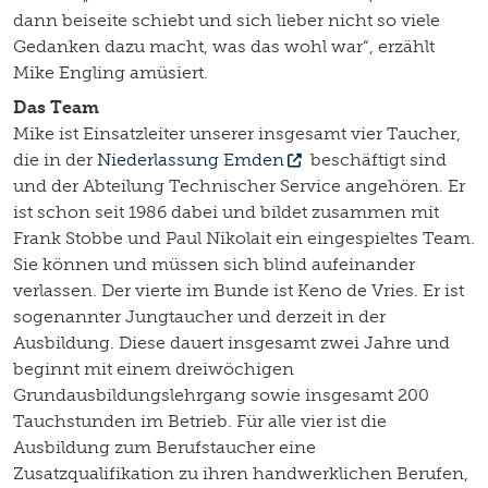
dann beiseite schiebt und sich lieber nicht so viele
Gedanken dazu macht, was das wohl war“, erzählt
Mike Engling amüsiert.
Das Team
Mike ist Einsatzleiter unserer insgesamt vier Taucher,
die in der
Niederlassung Emden
beschäftigt sind
und der Abteilung Technischer Service angehören. Er
ist schon seit 1986 dabei und bildet zusammen mit
Frank Stobbe und Paul Nikolait ein eingespieltes Team.
Sie können und müssen sich blind aufeinander
verlassen. Der vierte im Bunde ist Keno de Vries. Er ist
sogenannter Jungtaucher und derzeit in der
Ausbildung. Diese dauert insgesamt zwei Jahre und
beginnt mit einem dreiwöchigen
Grundausbildungslehrgang sowie insgesamt 200
Tauchstunden im Betrieb. Für alle vier ist die
Ausbildung zum Berufstaucher eine
Zusatzqualifikation zu ihren handwerklichen Berufen,