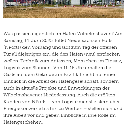
Was passiert eigentlich im Hafen Wilhelmshaven? Am
Samstag, 14. Juni 2025, lüftet Niedersachsen Ports
(NPorts) den Vorhang und lädt zum Tag der offenen
Tür all diejenigen ein, die den Hafen (neu) entdecken
wollen. Technik zum Anfassen, Menschen im Einsatz,
Logistik zum Staunen: Von 11-16 Uhr erhalten die
Gäste auf dem Gelände am Pazifik 1 nicht nur einen
Einblick in die Arbeit der Hafengesellschaft, sondern
auch in aktuelle Projekte und Entwicklungen der
Wilhelmshavener Niederlassung. Auch die größten
Kunden von NPorts – von Logistikdienstleistern über
Energiekonzerne bis hin zu Werften – stellen sich und
ihre Arbeit vor und geben Einblicke in ihre Rolle im
Hafengeschehen.