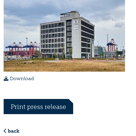
Download
Print press release
back