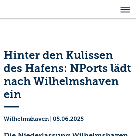
Hinter den Kulissen
des Hafens: NPorts lädt
nach Wilhelmshaven
ein
Wilhelmshaven
|
05.06.2025
Die Niederlassung Wilhelmshaven