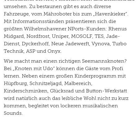
umsehen. Zu bestaunen gibt es auch diverse
Fahrzeuge, vom Mähroboter bis zum „Havenkieker“.
Mit Informationsständen präsentieren sich die
größten Wilhelmshavener NPorts-Kunden: Rhenus
Midgard, Nordfrost, Uniper, MOSOLF, TES, Jade-
Dienst, Dyckerhoff, Neue Jadewerft, Vynova, Turbo
Technik, ASP und Onyx.
Wie macht man einen richtigen Seemannsknoten?
Bei „Knoten mit Udo“ können die Gäste vom Profi
lernen. Neben einem großen Kinderprogramm mit
Hüpfburg, Schnitzeljagd, Malbereich,
Kinderschminken, Glücksrad und Button-Werkstatt
wird natürlich auch das leibliche Wohl nicht zu kurz
kommen, begleitet von lockeren musikalischen
Sounds.