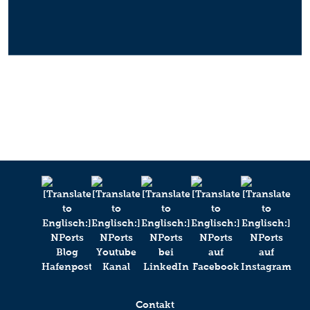
Contakt