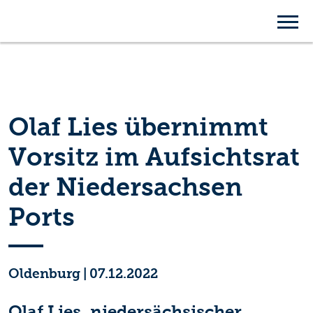
Olaf Lies übernimmt
Vorsitz im Aufsichtsrat
der Niedersachsen
Ports
Oldenburg
|
07.12.2022
Olaf Lies, niedersächsischer