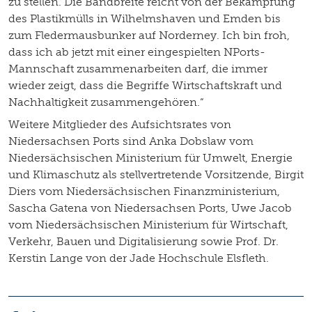
zu stellen. Die Bandbreite reicht von der Bekämpfung
des Plastikmülls in Wilhelmshaven und Emden bis
zum Fledermausbunker auf Norderney. Ich bin froh,
dass ich ab jetzt mit einer eingespielten NPorts-
Mannschaft zusammenarbeiten darf, die immer
wieder zeigt, dass die Begriffe Wirtschaftskraft und
Nachhaltigkeit zusammengehören.“
Weitere Mitglieder des Aufsichtsrates von
Niedersachsen Ports sind Anka Dobslaw vom
Niedersächsischen Ministerium für Umwelt, Energie
und Klimaschutz als stellvertretende Vorsitzende, Birgit
Diers vom Niedersächsischen Finanzministerium,
Sascha Gatena von Niedersachsen Ports, Uwe Jacob
vom Niedersächsischen Ministerium für Wirtschaft,
Verkehr, Bauen und Digitalisierung sowie Prof. Dr.
Kerstin Lange von der Jade Hochschule Elsfleth.