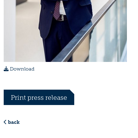
Download
Print press release
back