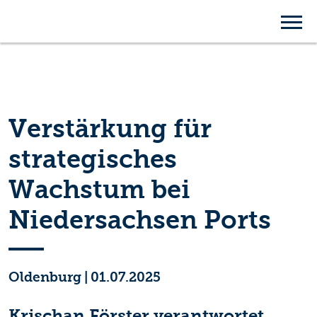
Verstärkung für
strategisches
Wachstum bei
Niedersachsen Ports
Oldenburg
|
01.07.2025
Krischan Förster verantwortet