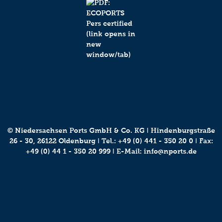
© Niedersachsen Ports GmbH & Co. KG ǀ Hindenburgstraße
26 - 30, 26122 Oldenburg ǀ Tel.:
+49 (0) 441 - 350 20 0
ǀ Fax:
+49 (0) 44 1 - 350 20 999 ǀ E-Mail:
info@nports.de