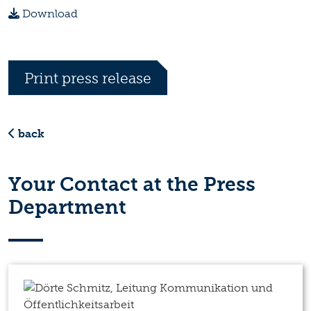
Download
Print press release
back
Your Contact at the Press
Department