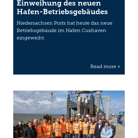
Einweihung des neuen
Hafen-Betriebsgebäudes
Niedersachsen Ports hat heute das neue
Betriebsgebäude im Hafen Cuxhaven
eingeweiht.
Read more +