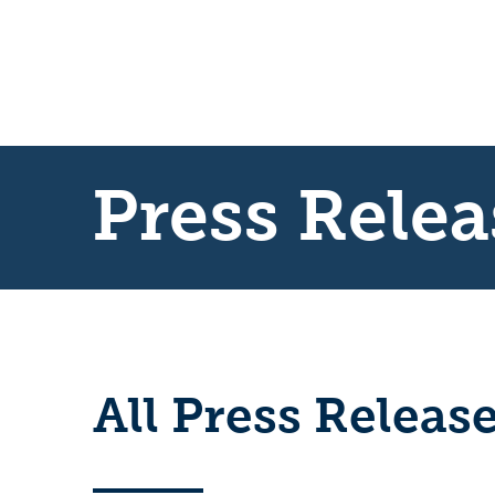
Press Relea
All Press Releas