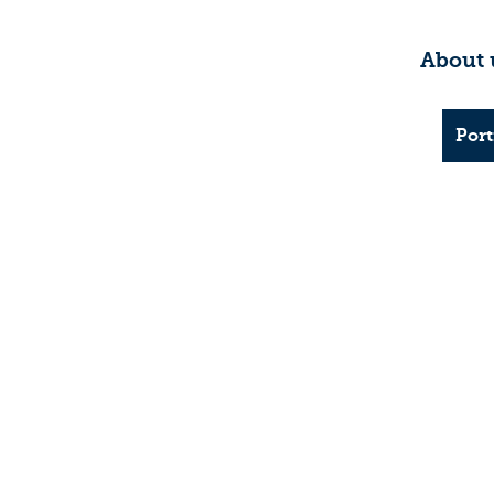
About 
Port