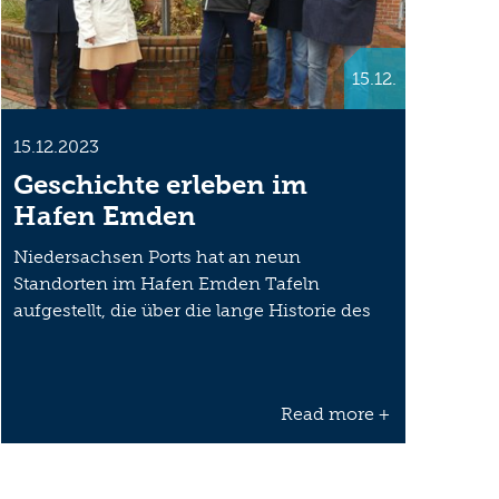
15.12.
15.12.2023
Geschichte erleben im
Hafen Emden
Niedersachsen Ports hat an neun
Standorten im Hafen Emden Tafeln
aufgestellt, die über die lange Historie des
Hafens…
Read more +