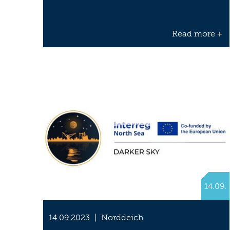
Read more +
14.09.
14.09.2023
|
Norddeich