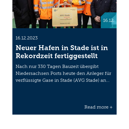
16.12.
16.12.2023
Neuer Hafen in Stade ist in
Rekordzeit fertiggestellt
Nach nur 330 Tagen Bauzeit übergibt
Niedersachsen Ports heute den Anleger für
verflüssigte Gase in Stade (AVG Stade) an…
Read more +