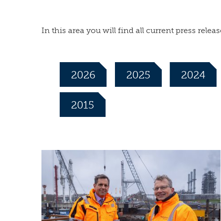
In this area you will find all current press re
2026
2025
2024
2015