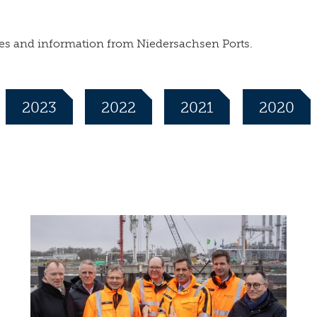
leases and information from Niedersachsen Ports.
2023
2022
2021
2020