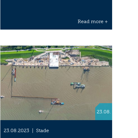
Read more +
23.08.
23.08.2023
|
Stade