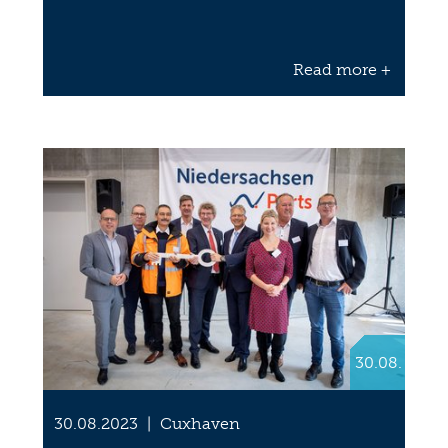
Read more +
30.08.
30.08.2023
|
Cuxhaven