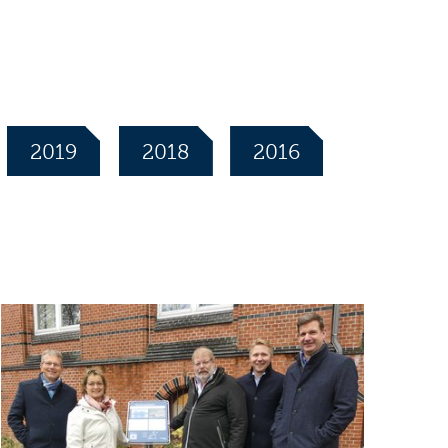
2019
2018
2016