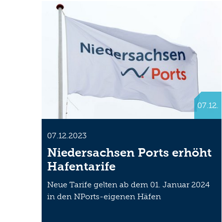
07.12.
07.12.2023
Niedersachsen Ports erhöht
Hafentarife
Neue Tarife gelten ab dem 01. Januar 2024
in den NPorts-eigenen Häfen