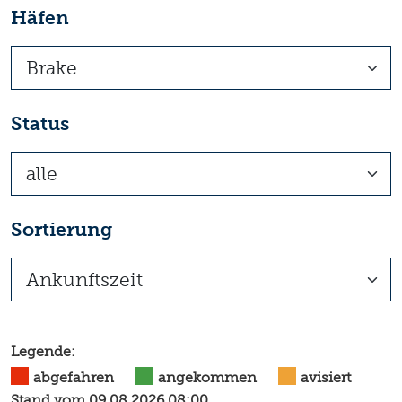
Häfen
Status
Sortierung
Legende:
abgefahren
angekommen
avisiert
Stand vom
09.08.2026 08:00