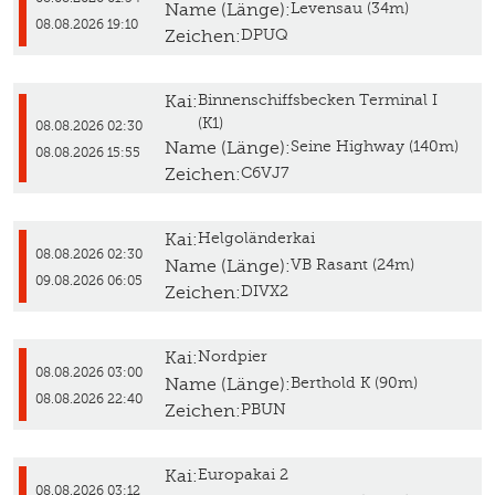
Name (Länge):
Levensau (34m)
08.08.2026 19:10
Zeichen:
DPUQ
Kai:
Binnenschiffsbecken Terminal I
(K1)
08.08.2026 02:30
Name (Länge):
Seine Highway (140m)
08.08.2026 15:55
Zeichen:
C6VJ7
Kai:
Helgoländerkai
08.08.2026 02:30
Name (Länge):
VB Rasant (24m)
09.08.2026 06:05
Zeichen:
DIVX2
Kai:
Nordpier
08.08.2026 03:00
Name (Länge):
Berthold K (90m)
08.08.2026 22:40
Zeichen:
PBUN
Kai:
Europakai 2
08.08.2026 03:12