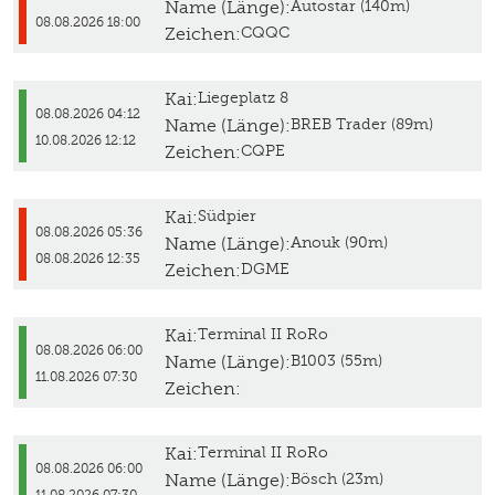
Name (Länge):
Autostar (140m)
08.08.2026 18:00
Zeichen:
CQQC
Kai:
Liegeplatz 8
08.08.2026 04:12
Name (Länge):
BREB Trader (89m)
10.08.2026 12:12
Zeichen:
CQPE
Kai:
Südpier
08.08.2026 05:36
Name (Länge):
Anouk (90m)
08.08.2026 12:35
Zeichen:
DGME
Kai:
Terminal II RoRo
08.08.2026 06:00
Name (Länge):
B1003 (55m)
11.08.2026 07:30
Zeichen:
Kai:
Terminal II RoRo
08.08.2026 06:00
Name (Länge):
Bösch (23m)