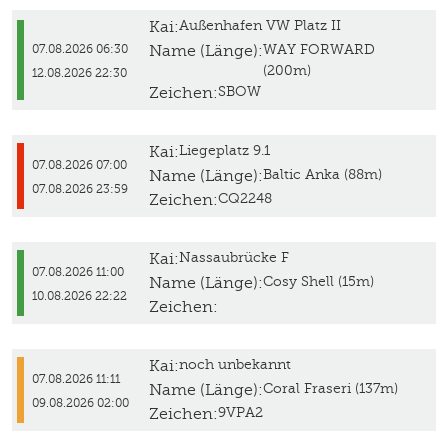
Kai:
Außenhafen VW Platz II
Name (Länge):
WAY FORWARD
07.08.2026 06:30
(200m)
12.08.2026 22:30
Zeichen:
SBOW
Kai:
Liegeplatz 9.1
07.08.2026 07:00
Name (Länge):
Baltic Anka (88m)
07.08.2026 23:59
Zeichen:
CQ2248
Kai:
Nassaubrücke F
07.08.2026 11:00
Name (Länge):
Cosy Shell (15m)
10.08.2026 22:22
Zeichen:
Kai:
noch unbekannt
07.08.2026 11:11
Name (Länge):
Coral Fraseri (137m)
09.08.2026 02:00
Zeichen:
9VPA2