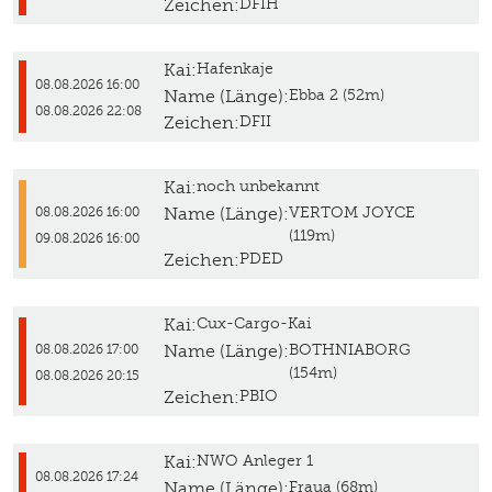
Zeichen:
DFIH
Kai:
Hafenkaje
08.08.2026 16:00
Name (Länge):
Ebba 2 (52m)
08.08.2026 22:08
Zeichen:
DFII
Kai:
noch unbekannt
Name (Länge):
VERTOM JOYCE
08.08.2026 16:00
(119m)
09.08.2026 16:00
Zeichen:
PDED
Kai:
Cux-Cargo-Kai
Name (Länge):
BOTHNIABORG
08.08.2026 17:00
(154m)
08.08.2026 20:15
Zeichen:
PBIO
Kai:
NWO Anleger 1
08.08.2026 17:24
Name (Länge):
Fraua (68m)