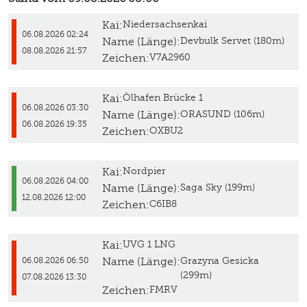
Kai:
Niedersachsenkai
06.08.2026 02:24
Name (Länge):
Devbulk Servet (180m)
08.08.2026 21:57
Zeichen:
V7A2960
Kai:
Ölhafen Brücke 1
06.08.2026 03:30
Name (Länge):
ORASUND (106m)
06.08.2026 19:35
Zeichen:
OXBU2
Kai:
Nordpier
06.08.2026 04:00
Name (Länge):
Saga Sky (199m)
12.08.2026 12:00
Zeichen:
C6IB8
Kai:
UVG 1 LNG
Name (Länge):
Grazyna Gesicka
06.08.2026 06:50
(299m)
07.08.2026 13:30
Zeichen:
FMRV