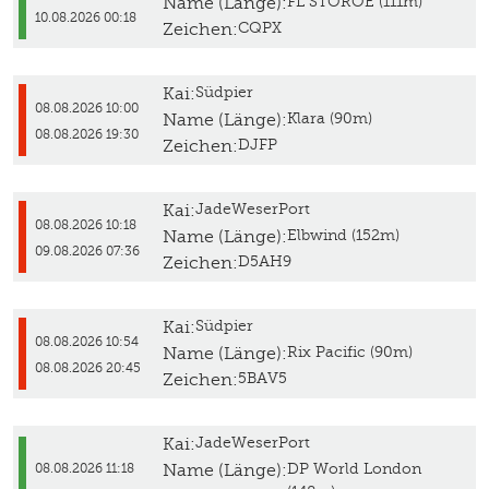
Name (Länge):
FL STOROE (111m)
10.08.2026 00:18
Zeichen:
CQPX
Kai:
Südpier
08.08.2026 10:00
Name (Länge):
Klara (90m)
08.08.2026 19:30
Zeichen:
DJFP
Kai:
JadeWeserPort
08.08.2026 10:18
Name (Länge):
Elbwind (152m)
09.08.2026 07:36
Zeichen:
D5AH9
Kai:
Südpier
08.08.2026 10:54
Name (Länge):
Rix Pacific (90m)
08.08.2026 20:45
Zeichen:
5BAV5
Kai:
JadeWeserPort
Name (Länge):
DP World London
08.08.2026 11:18