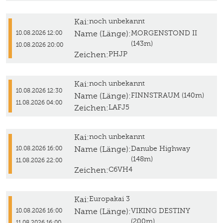
Kai:
noch unbekannt
Name (Länge):
MORGENSTOND II
10.08.2026 12:00
(143m)
10.08.2026 20:00
Zeichen:
PHJP
Kai:
noch unbekannt
10.08.2026 12:30
Name (Länge):
FINNSTRAUM (140m)
11.08.2026 04:00
Zeichen:
LAFJ5
Kai:
noch unbekannt
Name (Länge):
Danube Highway
10.08.2026 16:00
(148m)
11.08.2026 22:00
Zeichen:
C6VH4
Kai:
Europakai 3
Name (Länge):
VIKING DESTINY
10.08.2026 16:00
(200m)
11.08.2026 16:00