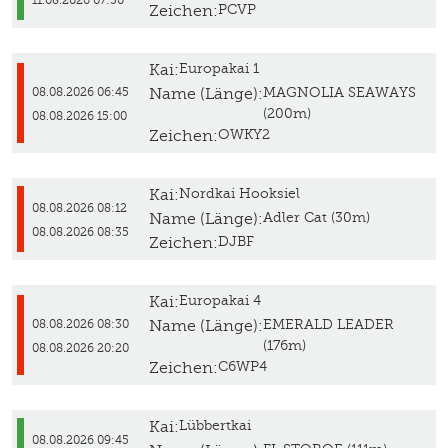
11.08.2026 07:30
Zeichen:
PCVP
Kai:
Europakai 1
Name (Länge):
MAGNOLIA SEAWAYS
08.08.2026 06:45
(200m)
08.08.2026 15:00
Zeichen:
OWKY2
Kai:
Nordkai Hooksiel
08.08.2026 08:12
Name (Länge):
Adler Cat (30m)
08.08.2026 08:35
Zeichen:
DJBF
Kai:
Europakai 4
Name (Länge):
EMERALD LEADER
08.08.2026 08:30
(176m)
08.08.2026 20:20
Zeichen:
C6WP4
Kai:
Lübbertkai
08.08.2026 09:45