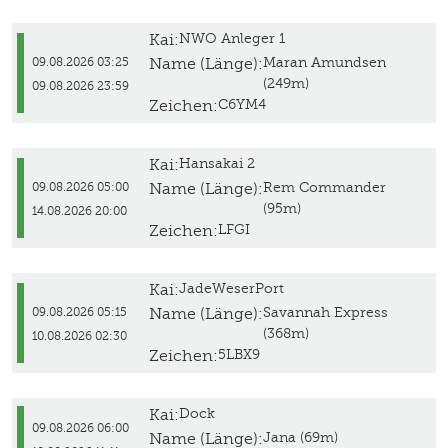
Kai:
NWO Anleger 1
Name (Länge):
Maran Amundsen
09.08.2026 03:25
(249m)
09.08.2026 23:59
Zeichen:
C6YM4
Kai:
Hansakai 2
Name (Länge):
Rem Commander
09.08.2026 05:00
(95m)
14.08.2026 20:00
Zeichen:
LFGI
Kai:
JadeWeserPort
Name (Länge):
Savannah Express
09.08.2026 05:15
(368m)
10.08.2026 02:30
Zeichen:
5LBX9
Kai:
Dock
09.08.2026 06:00
Name (Länge):
Jana (69m)