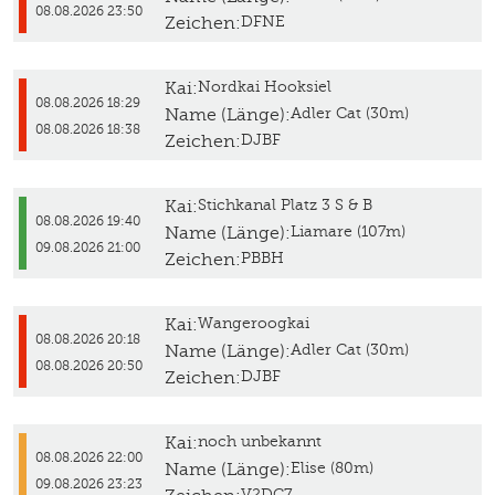
08.08.2026 23:50
Zeichen:
DFNE
Kai:
Nordkai Hooksiel
08.08.2026 18:29
Name (Länge):
Adler Cat (30m)
08.08.2026 18:38
Zeichen:
DJBF
Kai:
Stichkanal Platz 3 S & B
08.08.2026 19:40
Name (Länge):
Liamare (107m)
09.08.2026 21:00
Zeichen:
PBBH
Kai:
Wangeroogkai
08.08.2026 20:18
Name (Länge):
Adler Cat (30m)
08.08.2026 20:50
Zeichen:
DJBF
Kai:
noch unbekannt
08.08.2026 22:00
Name (Länge):
Elise (80m)
09.08.2026 23:23
V2DC7