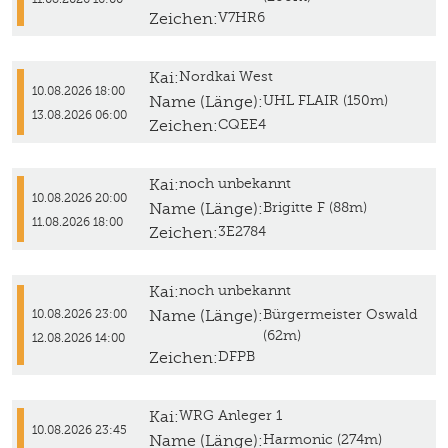
Zeichen:
V7HR6
Kai:
Nordkai West
10.08.2026 18:00
Name (Länge):
UHL FLAIR (150m)
13.08.2026 06:00
Zeichen:
CQEE4
Kai:
noch unbekannt
10.08.2026 20:00
Name (Länge):
Brigitte F (88m)
11.08.2026 18:00
Zeichen:
3E2784
Kai:
noch unbekannt
Name (Länge):
Bürgermeister Oswald
10.08.2026 23:00
(62m)
12.08.2026 14:00
Zeichen:
DFPB
Kai:
WRG Anleger 1
10.08.2026 23:45
Name (Länge):
Harmonic (274m)