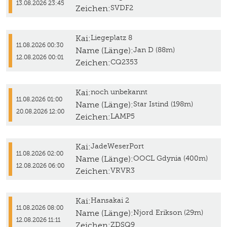
13.08.2026 23:45
Zeichen:
SVDF2
Kai:
Liegeplatz 8
11.08.2026 00:30
Name (Länge):
Jan D (88m)
12.08.2026 00:01
Zeichen:
CQ2353
Kai:
noch unbekannt
11.08.2026 01:00
Name (Länge):
Star Istind (198m)
20.08.2026 12:00
Zeichen:
LAMP5
Kai:
JadeWeserPort
11.08.2026 02:00
Name (Länge):
OOCL Gdynia (400m)
12.08.2026 06:00
Zeichen:
VRVR3
Kai:
Hansakai 2
11.08.2026 08:00
Name (Länge):
Njord Erikson (29m)
12.08.2026 11:11
Zeichen:
ZDSQ9