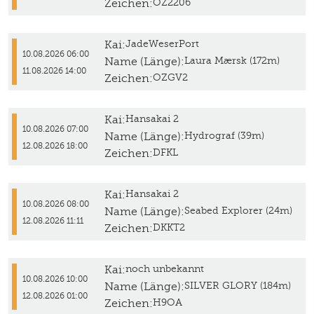
Zeichen:
OZ2206
Kai:
JadeWeserPort
10.08.2026 06:00
Name (Länge):
Laura Mærsk (172m)
11.08.2026 14:00
Zeichen:
OZGV2
Kai:
Hansakai 2
10.08.2026 07:00
Name (Länge):
Hydrograf (39m)
12.08.2026 18:00
Zeichen:
DFKL
Kai:
Hansakai 2
10.08.2026 08:00
Name (Länge):
Seabed Explorer (24m)
12.08.2026 11:11
Zeichen:
DKKT2
Kai:
noch unbekannt
10.08.2026 10:00
Name (Länge):
SILVER GLORY (184m)
12.08.2026 01:00
Zeichen:
H9OA