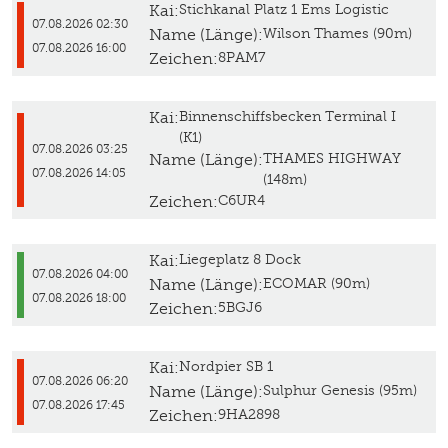
Kai:
Stichkanal Platz 1 Ems Logistic
07.08.2026 02:30
Name (Länge):
Wilson Thames (90m)
07.08.2026 16:00
Zeichen:
8PAM7
Kai:
Binnenschiffsbecken Terminal I
(K1)
07.08.2026 03:25
Name (Länge):
THAMES HIGHWAY
07.08.2026 14:05
(148m)
Zeichen:
C6UR4
Kai:
Liegeplatz 8 Dock
07.08.2026 04:00
Name (Länge):
ECOMAR (90m)
07.08.2026 18:00
Zeichen:
5BGJ6
Kai:
Nordpier SB 1
07.08.2026 06:20
Name (Länge):
Sulphur Genesis (95m)
07.08.2026 17:45
Zeichen:
9HA2898