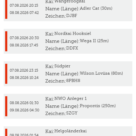
Kai:
Wangeroogkai
07.08.2026 20:15
Name (Länge):
Adler Cat (30m)
08.08.2026 07:42
Zeichen:
DJBF
Kai:
Nordkai Hooksiel
07.08.2026 20:30
Name (Länge):
Wega II (25m)
08.08.2026 17:45
Zeichen:
DDFX
Kai:
Südpier
07.08.2026 23:15
Name (Länge):
Wilson Loviisa (80m)
08.08.2026 10:24
Zeichen:
8PBH8
Kai:
NWO Anleger 1
08.08.2026 01:30
Name (Länge):
Propontis (250m)
09.08.2026 04:30
Zeichen:
SZGY
Kai:
Helgoländerkai
08.08.2026 01:54