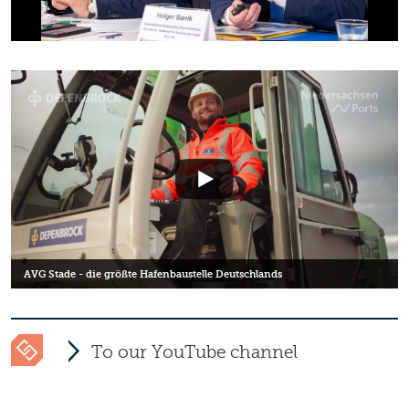
AVG Stade - die größte Hafenbaustelle Deutschlands
To our YouTube channel