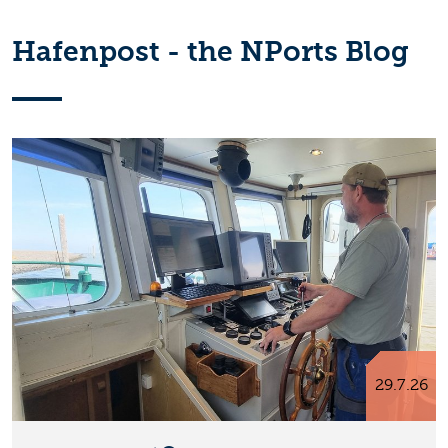
Hafenpost - the NPorts Blog
29.7.26