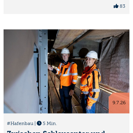
83
9.7.26
#Hafenbau
|
5 Min.