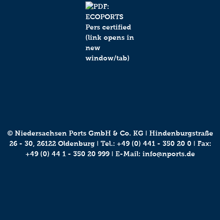
© Niedersachsen Ports GmbH & Co. KG ǀ Hindenburgstraße
26 - 30, 26122 Oldenburg ǀ Tel.:
+49 (0) 441 - 350 20 0
ǀ Fax:
+49 (0) 44 1 - 350 20 999 ǀ E-Mail:
info@nports.de