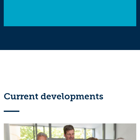
Current developments