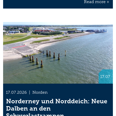
Read more +
17.07.
17.07.2026
|
Norden
Norderney und Norddeich: Neue
Dalben an den
Schwerlastrampen