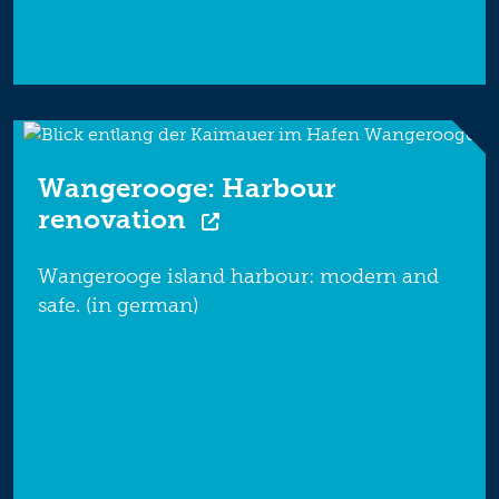
Wangerooge: Harbour
renovation
Wangerooge island harbour: modern and
safe. (in german)