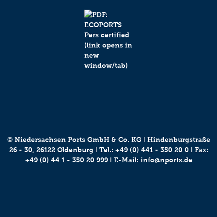
© Niedersachsen Ports GmbH & Co. KG ǀ Hindenburgstraße
26 - 30, 26122 Oldenburg ǀ Tel.:
+49 (0) 441 - 350 20 0
ǀ Fax:
+49 (0) 44 1 - 350 20 999 ǀ E-Mail:
info@nports.de