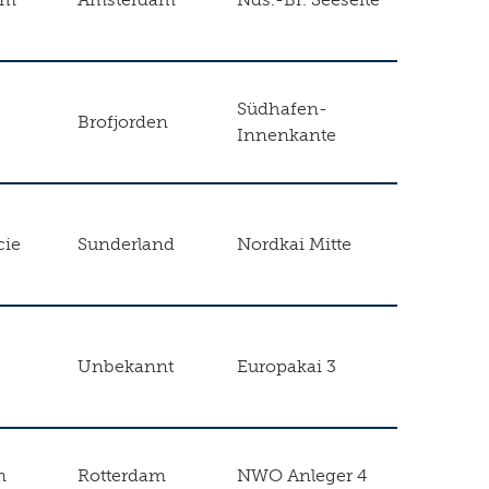
Südhafen-
Brofjorden
Innenkante
cie
Sunderland
Nordkai Mitte
Unbekannt
Europakai 3
m
Rotterdam
NWO Anleger 4