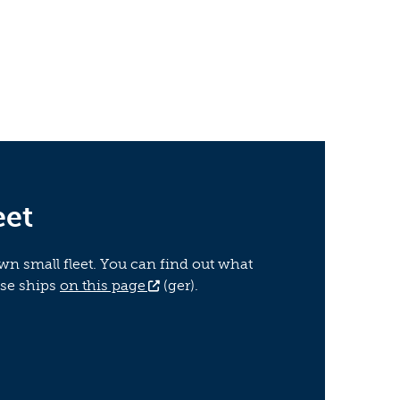
eet
own small fleet. You can find out what
ese ships
on this page
(ger).