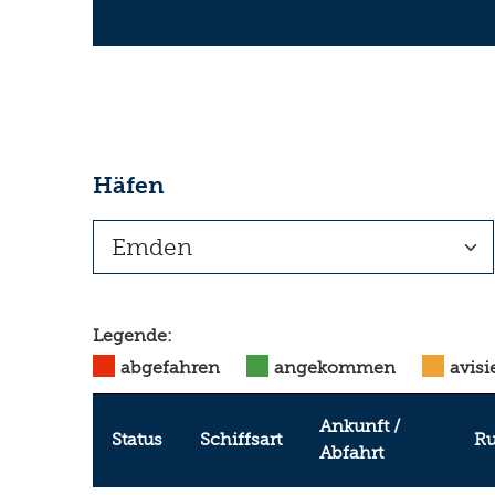
Häfen
Legende:
abgefahren
angekommen
avisi
Ankunft /
Status
Schiffsart
Ru
Abfahrt