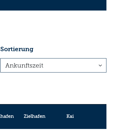
Sortierung
shafen
Zielhafen
Kai