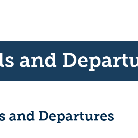
ls and Depart
ls and Departures