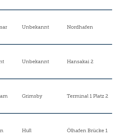
sar
Unbekannt
Nordhafen
nt
Unbekannt
Hansakai 2
ham
Grimsby
Terminal 1 Platz 2
en
Hull
Ölhafen Brücke 1