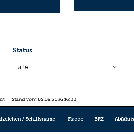
Status
ert
Stand vom
05.08.2026 16:00
fzeichen
/
Schiffsname
Flagge
BRZ
Abfahrt