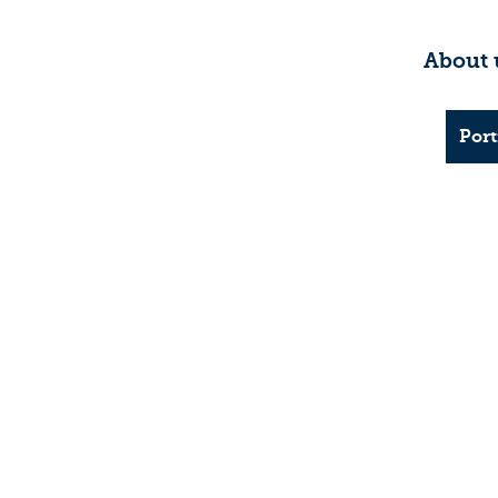
About 
Port