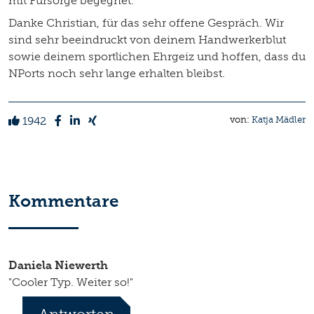
mit Fürsorge begegnet.“
Danke Christian, für das sehr offene Gespräch. Wir
sind sehr beeindruckt von deinem Handwerkerblut
sowie deinem sportlichen Ehrgeiz und hoffen, dass du
NPorts noch sehr lange erhalten bleibst.
1942
von:
Katja Mädler
Kommentare
Daniela Niewerth
"Cooler Typ. Weiter so!"