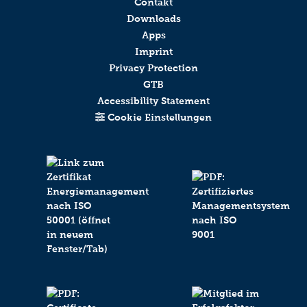
Contakt
Click to start verification
Downloads
Apps
Friendly
Captcha ⇗
Imprint
Privacy Protection
Absenden
GTB
Accessibility Statement
Cookie Einstellungen