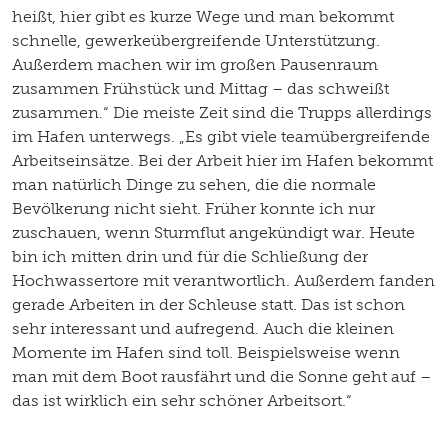
heißt, hier gibt es kurze Wege und man bekommt
schnelle, gewerkeübergreifende Unterstützung.
Außerdem machen wir im großen Pausenraum
zusammen Frühstück und Mittag – das schweißt
zusammen.“ Die meiste Zeit sind die Trupps allerdings
im Hafen unterwegs. „Es gibt viele teamübergreifende
Arbeitseinsätze. Bei der Arbeit hier im Hafen bekommt
man natürlich Dinge zu sehen, die die normale
Bevölkerung nicht sieht. Früher konnte ich nur
zuschauen, wenn Sturmflut angekündigt war. Heute
bin ich mitten drin und für die Schließung der
Hochwassertore mit verantwortlich. Außerdem fanden
gerade Arbeiten in der Schleuse statt. Das ist schon
sehr interessant und aufregend. Auch die kleinen
Momente im Hafen sind toll. Beispielsweise wenn
man mit dem Boot rausfährt und die Sonne geht auf –
das ist wirklich ein sehr schöner Arbeitsort.“