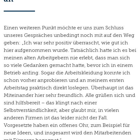
Einen weiteren Punkt möchte er uns zum Schluss
unseres Gespräches unbedingt noch mit auf den Weg
geben: „Ich war sehr positiv überrascht, wie gut ich
hier aufgenommen wurde. Tatsächlich hatte ich es bei
meinen alten Arbeitgebern nie erlebt, dass man sich
so viele Gedanken gemacht hatte, bevor ich in einem
Betrieb anfing. Sogar die Arbeitskleidung konnte ich
schon vorher anprobieren und an meinem ersten
Arbeitstag praktisch direkt loslegen. Überhaupt ist das
Miteinander hier sehr freundlich. Alle grüßen sich und
sind hilfsbereit – das klingt nach einer
Selbstverständlichkeit, aber glaubt mir, in vielen
anderen Firmen ist das leider nicht der Fall.
Vorgesetzte haben ein offenes Ohr, zum Beispiel für
neue Ideen, und insgesamt wird den Mitarbeitenden