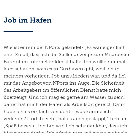
Job im Hafen
Wie ist er nun bei NPorts gelandet? „Es war eigentlich
eher Zufall, dass ich die Stellenanzeige zum Mitarbeiter
Bauhof im Internet entdeckt hatte. Ich wollte nur mal
kurz schauen, was es in Cuxhaven gibt, weil ich in
meinem vorherigen Job unzufrieden war, und da fiel
mir das Angebot von NPorts ins Auge. Die Sicherheit
des Arbeitgebers im öffentlichen Dienst hatte mich
überzeugt. Und ich mag es gerne am Wasser zu sein,
daher hat mich der Hafen als Arbeitsort gereizt. Dann
habe ich es einfach versucht – was konnte ich
verlieren? Und ihr seht, hat es auch geklappt,“ lacht er.
„Spaß beiseite. Ich bin wirklich sehr dankbar, dass ich
hier starten durfte. Ich arbeite nun seit etwas mehr als