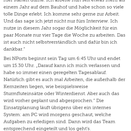
einem Jahr auf dem Bauhof und habe schon so viele
tolle Dinge erlebt. Ich komme sehr gerne zur Arbeit.
Und das sage ich jetzt nicht nur fürs Interview. Ich
nutze in diesem Jahr sogar die Möglichkeit für ein
paar Monate nur vier Tage die Woche zu arbeiten. Das
ist auch nicht selbstverständlich und dafür bin ich
dankbar.“
Bei NPorts beginnt sein Tag um 6:45 Uhr und endet
um 15.30 Uhr. „Darauf kann ich mich verlassen und
habe so immer einen geregelten Tagesablauf.
Natürlich gibt es auch mal Arbeiten, die außerhalb der
Kernzeiten liegen, wie beispielsweise
Sturmfluteinsätze oder Winterdienst. Aber auch das
wird vorher geplant und abgesprochen.“ Die
Einsatzplanung läuft übrigens über ein internes
System: am PC wird morgens geschaut, welche
Aufgaben zu erledigen sind. Dann wird das Team
entsprechend eingeteilt und los geht’s.