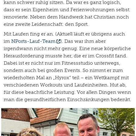
kann schwer ruhig sitzen. Da war es ganz logisch,
dass er sein Eigenheim und Ferienwohnungen selbst
renovierte. Neben dem Handwerk hat Christian noch
eine zweite Leidenschaft: den Sport.
Mit Laufen fing er an. (Aktuell läuft er übrigens auch
im
NPorts-Lauf-Team
). Das war ihm aber
irgendwann nicht mehr genug. Eine neue körperliche
Herausforderung musste her, die er im Crossfit fand.
Dabei ist er nicht nur im Fitnessstudio unterwegs,
sondern auch bei großen Events. So nimmt er zum
wiederholten Mal an „Hyrox“ teil – ein Wettkampf mit
verschiedenen Workouts und Laufeinheiten. Hut ab,
für diese beachtliche Leistung. Vor allen Dingen wenn
man die gesundheitlichen Einschränkungen bedenkt.