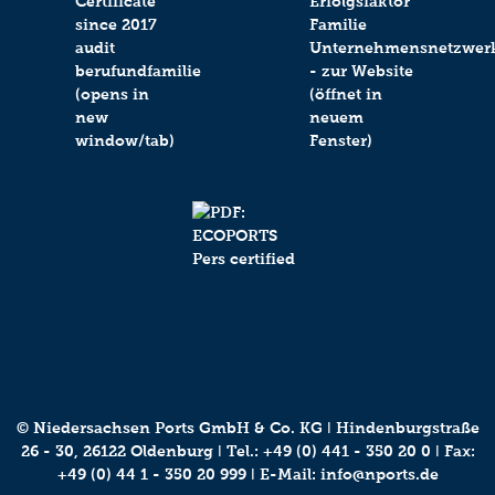
© Niedersachsen Ports GmbH & Co. KG ǀ Hindenburgstraße
26 - 30, 26122 Oldenburg ǀ Tel.:
+49 (0) 441 - 350 20 0
ǀ Fax:
+49 (0) 44 1 - 350 20 999 ǀ E-Mail:
info@nports.de