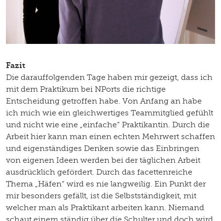
Fazit
Die darauffolgenden Tage haben mir gezeigt, dass ich
mit dem Praktikum bei NPorts die richtige
Entscheidung getroffen habe. Von Anfang an habe
ich mich wie ein gleichwertiges Teammitglied gefühlt
und nicht wie eine „einfache“ Praktikantin. Durch die
Arbeit hier kann man einen echten Mehrwert schaffen
und eigenständiges Denken sowie das Einbringen
von eigenen Ideen werden bei der täglichen Arbeit
ausdrücklich gefördert. Durch das facettenreiche
Thema „Häfen“ wird es nie langweilig. Ein Punkt der
mir besonders gefällt, ist die Selbstständigkeit, mit
welcher man als Praktikant arbeiten kann. Niemand
schaut einem ständig über die Schulter und doch wird