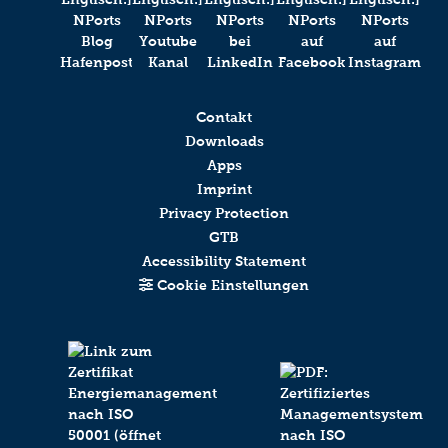
Anti-Robot Verification
Contakt
Click to start verification
Downloads
Apps
Friendly
Captcha ⇗
Imprint
Privacy Protection
Absenden
GTB
Accessibility Statement
Cookie Einstellungen