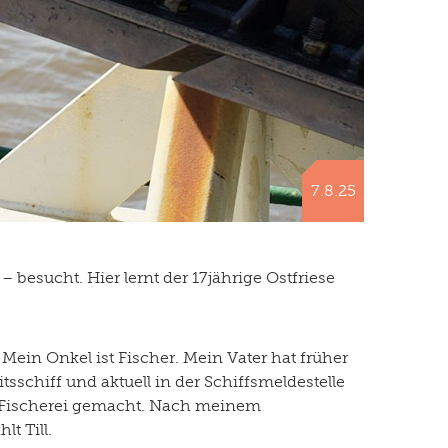
7.8.25
 besucht. Hier lernt der 17jährige Ostfriese
in Onkel ist Fischer. Mein Vater hat früher
tsschiff und aktuell in der Schiffsmeldestelle
r Fischerei gemacht. Nach meinem
t Till.