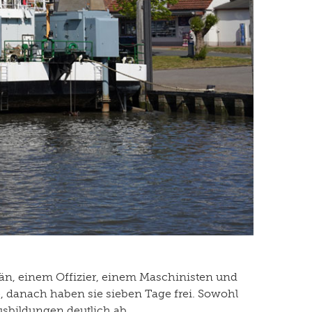
tän, einem Offizier, einem Maschinisten und
, danach haben sie sieben Tage frei. Sowohl
sbildungen deutlich ab.