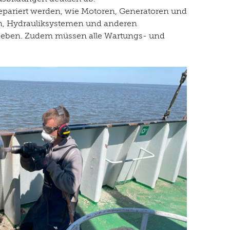
epariert werden, wie Motoren, Generatoren und
n, Hydrauliksystemen und anderen
beheben. Zudem müssen alle Wartungs- und