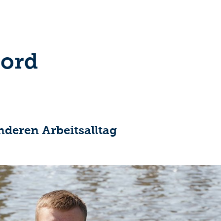
Bord
nderen Arbeitsalltag