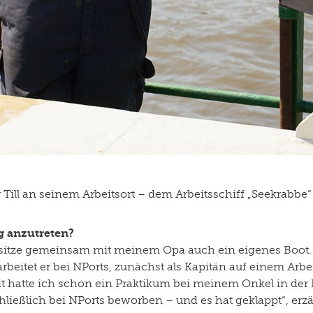
ill an seinem Arbeitsort – dem Arbeitsschiff „Seekrabbe“ –
g anzutreten?
sitze gemeinsam mit meinem Opa auch ein eigenes Boot. Me
rbeitet er bei NPorts, zunächst als Kapitän auf einem Arbei
t hatte ich schon ein Praktikum bei meinem Onkel in de
ießlich bei NPorts beworben – und es hat geklappt“, erzähl