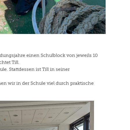
ildungsjahre einen Schulblock von jeweils 10
tet Till.
. Stattdessen ist Till in seiner
en wir in der Schule viel durch praktische