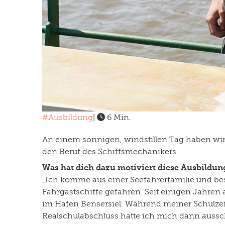
#Ausbildung
|
6 Min.
An einem sonnigen, windstillen Tag haben wir T
den Beruf des Schiffsmechanikers.
Was hat dich dazu motiviert diese Ausbildun
„Ich komme aus einer Seefahrerfamilie und be
Fahrgastschiffe gefahren. Seit einigen Jahren a
im Hafen Bensersiel. Während meiner Schulzei
Realschulabschluss hatte ich mich dann ausschl