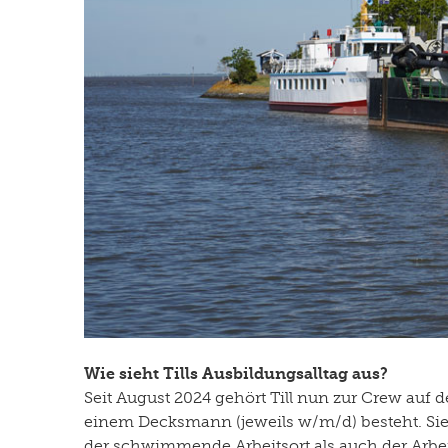
Wie sieht Tills Ausbildungsalltag aus?
Seit August 2024 gehört Till nun zur Crew auf
einem Decksmann (jeweils w/m/d) besteht. Sie 
der schwimmende Arbeitsort als auch der Arbe