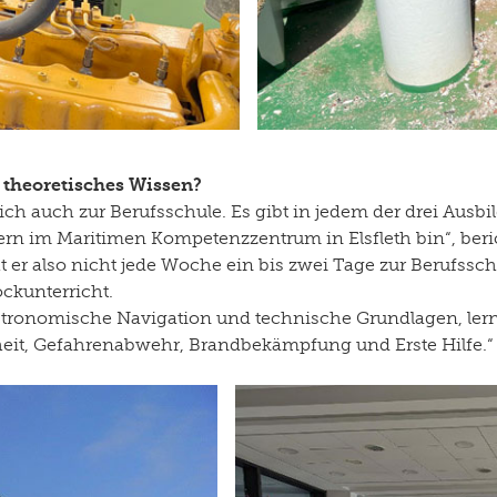
 theoretisches Wissen?
rlich auch zur Berufsschule. Es gibt in jedem der drei Ausb
n im Maritimen Kompetenzzentrum in Elsfleth bin“, berich
r also nicht jede Woche ein bis zwei Tage zur Berufsschule
ockunterricht.
 astronomische Navigation und technische Grundlagen, lern
it, Gefahrenabwehr, Brandbekämpfung und Erste Hilfe.“