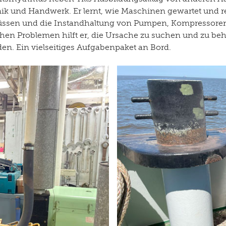
k und Handwerk. Er lernt, wie Maschinen gewartet und r
müssen und die Instandhaltung von Pumpen, Kompressore
schen Problemen hilft er, die Ursache zu suchen und zu 
en. Ein vielseitiges Aufgabenpaket an Bord.