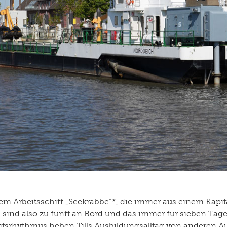
 dem Arbeitsschiff „Seekrabbe“*, die immer aus einem Kapi
sind also zu fünft an Bord und das immer für sieben Tage
itsrhythmus heben Tills Ausbildungsalltag von anderen Au