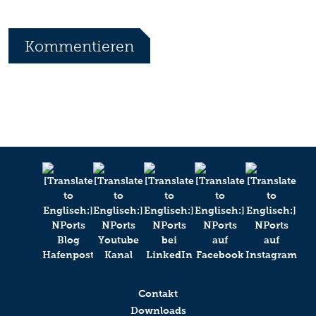
Kommentieren
*
Ihr Name
Ihr Kommentar
Anti-Robot Verification
Contakt
Click to start verification
Downloads