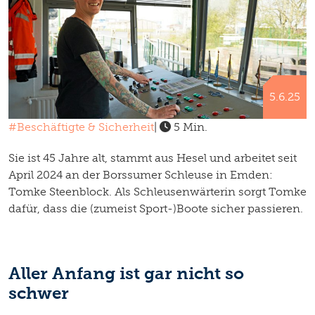
5.6.25
#Beschäftigte & Sicherheit
|
5 Min.
Sie ist 45 Jahre alt, stammt aus Hesel und arbeitet seit
April 2024 an der Borssumer Schleuse in Emden:
Tomke Steenblock. Als Schleusenwärterin sorgt Tomke
dafür, dass die (zumeist Sport-)Boote sicher passieren.
Aller Anfang ist gar nicht so
schwer