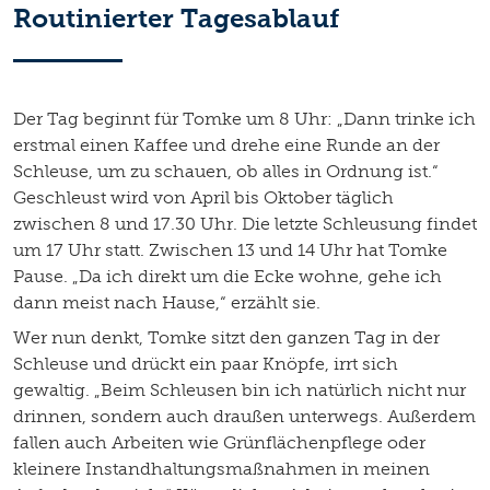
Routinierter Tagesablauf
Der Tag beginnt für Tomke um 8 Uhr: „Dann trinke ich
erstmal einen Kaffee und drehe eine Runde an der
Schleuse, um zu schauen, ob alles in Ordnung ist.“
Geschleust wird von April bis Oktober täglich
zwischen 8 und 17.30 Uhr. Die letzte Schleusung findet
um 17 Uhr statt. Zwischen 13 und 14 Uhr hat Tomke
Pause. „Da ich direkt um die Ecke wohne, gehe ich
dann meist nach Hause,“ erzählt sie.
Wer nun denkt, Tomke sitzt den ganzen Tag in der
Schleuse und drückt ein paar Knöpfe, irrt sich
gewaltig. „Beim Schleusen bin ich natürlich nicht nur
drinnen, sondern auch draußen unterwegs. Außerdem
fallen auch Arbeiten wie Grünflächenpflege oder
kleinere Instandhaltungsmaßnahmen in meinen