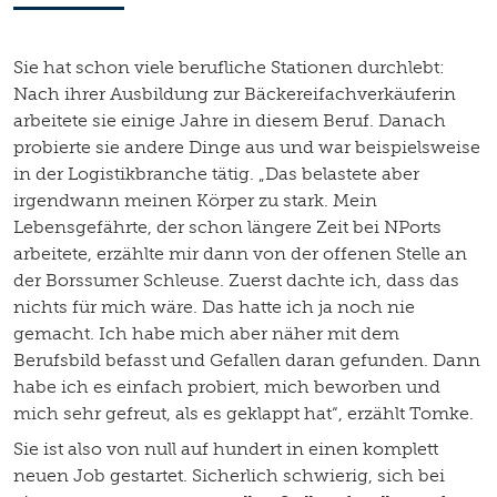
Sie hat schon viele berufliche Stationen durchlebt:
Nach ihrer Ausbildung zur Bäckereifachverkäuferin
arbeitete sie einige Jahre in diesem Beruf. Danach
probierte sie andere Dinge aus und war beispielsweise
in der Logistikbranche tätig. „Das belastete aber
irgendwann meinen Körper zu stark. Mein
Lebensgefährte, der schon längere Zeit bei NPorts
arbeitete, erzählte mir dann von der offenen Stelle an
der Borssumer Schleuse. Zuerst dachte ich, dass das
nichts für mich wäre. Das hatte ich ja noch nie
gemacht. Ich habe mich aber näher mit dem
Berufsbild befasst und Gefallen daran gefunden. Dann
habe ich es einfach probiert, mich beworben und
mich sehr gefreut, als es geklappt hat“, erzählt Tomke.
Sie ist also von null auf hundert in einen komplett
neuen Job gestartet. Sicherlich schwierig, sich bei