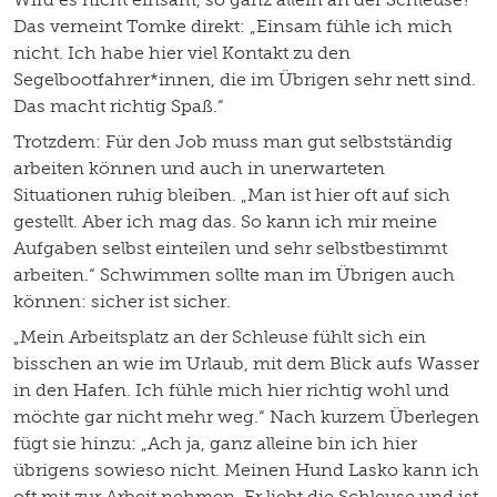
Das verneint Tomke direkt: „Einsam fühle ich mich
nicht. Ich habe hier viel Kontakt zu den
Segelbootfahrer*innen, die im Übrigen sehr nett sind.
Das macht richtig Spaß.“
Trotzdem: Für den Job muss man gut selbstständig
arbeiten können und auch in unerwarteten
Situationen ruhig bleiben. „Man ist hier oft auf sich
gestellt. Aber ich mag das. So kann ich mir meine
Aufgaben selbst einteilen und sehr selbstbestimmt
arbeiten.“ Schwimmen sollte man im Übrigen auch
können: sicher ist sicher.
„Mein Arbeitsplatz an der Schleuse fühlt sich ein
bisschen an wie im Urlaub, mit dem Blick aufs Wasser
in den Hafen. Ich fühle mich hier richtig wohl und
möchte gar nicht mehr weg.“ Nach kurzem Überlegen
fügt sie hinzu: „Ach ja, ganz alleine bin ich hier
übrigens sowieso nicht. Meinen Hund Lasko kann ich
oft mit zur Arbeit nehmen. Er liebt die Schleuse und ist