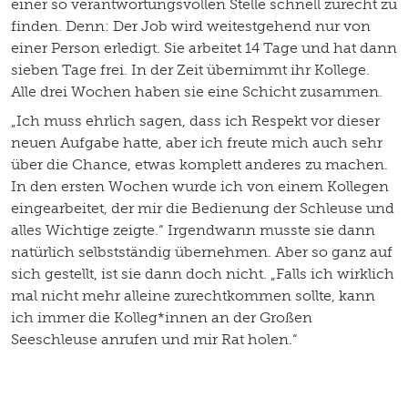
einer so verantwortungsvollen Stelle schnell zurecht zu
finden. Denn: Der Job wird weitestgehend nur von
einer Person erledigt. Sie arbeitet 14 Tage und hat dann
sieben Tage frei. In der Zeit übernimmt ihr Kollege.
Alle drei Wochen haben sie eine Schicht zusammen.
„Ich muss ehrlich sagen, dass ich Respekt vor dieser
neuen Aufgabe hatte, aber ich freute mich auch sehr
über die Chance, etwas komplett anderes zu machen.
In den ersten Wochen wurde ich von einem Kollegen
eingearbeitet, der mir die Bedienung der Schleuse und
alles Wichtige zeigte.“ Irgendwann musste sie dann
natürlich selbstständig übernehmen. Aber so ganz auf
sich gestellt, ist sie dann doch nicht. „Falls ich wirklich
mal nicht mehr alleine zurechtkommen sollte, kann
ich immer die Kolleg*innen an der Großen
Seeschleuse anrufen und mir Rat holen.“