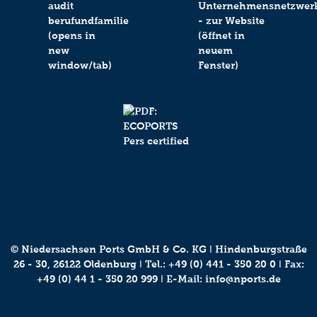
© Niedersachsen Ports GmbH & Co. KG ǀ Hindenburgstraße
26 - 30, 26122 Oldenburg ǀ Tel.:
+49 (0) 441 - 350 20 0
ǀ Fax:
+49 (0) 44 1 - 350 20 999 ǀ E-Mail:
info@nports.de