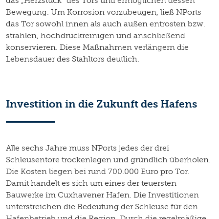
das „Herzstück“ des Tors und ermöglichen dessen
Bewegung. Um Korrosion vorzubeugen, ließ NPorts
das Tor sowohl innen als auch außen entrosten bzw.
strahlen, hochdruckreinigen und anschließend
konservieren. Diese Maßnahmen verlängern die
Lebensdauer des Stahltors deutlich.
Investition in die Zukunft des Hafens
Alle sechs Jahre muss NPorts jedes der drei
Schleusentore trockenlegen und gründlich überholen.
Die Kosten liegen bei rund 700.000 Euro pro Tor.
Damit handelt es sich um eines der teuersten
Bauwerke im Cuxhavener Hafen. Die Investitionen
unterstreichen die Bedeutung der Schleuse für den
Hafenbetrieb und die Region. Durch die regelmäßige