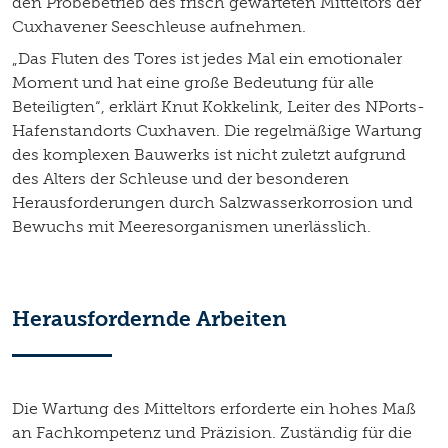
den Probebetrieb des frisch gewarteten Mitteltors der
Cuxhavener Seeschleuse aufnehmen.
„Das Fluten des Tores ist jedes Mal ein emotionaler
Moment und hat eine große Bedeutung für alle
Beteiligten“, erklärt Knut Kokkelink, Leiter des NPorts-
Hafenstandorts Cuxhaven. Die regelmäßige Wartung
des komplexen Bauwerks ist nicht zuletzt aufgrund
des Alters der Schleuse und der besonderen
Herausforderungen durch Salzwasserkorrosion und
Bewuchs mit Meeresorganismen unerlässlich.
Herausfordernde Arbeiten
Die Wartung des Mitteltors erforderte ein hohes Maß
an Fachkompetenz und Präzision. Zuständig für die