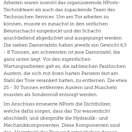
Arbeiten waren sowohl das organisierende NPorts-
Technikteam als auch das zupackende Team des
Technischen Services. Um am Tor arbeiten zu
können, musste es zunächst in den seitlichen
Betonschacht eingedockt und der Schacht
anschließend abgedichtet und ausgepumpt werden.
Die sieben Dammtafeln haben jeweils ein Gewicht 6,5
- 8 Tonnen, am schwersten ist jene Dammtafel, die
ganz unten liegt. Vor den eigentlichen
Wartungsarbeiten galt es, die zahlreichen Pazifischen
Austern, die sich mit ihren harten Panzern fest am
Stahl der Tore verankert hatten, zu entfernen. Die etwa
25 - 30 Tonnen entfernten Austern und Muscheln
mussten als Sondermüll entsorgt werden.
Im Anschluss erneuerte NPorts die Dichthölzer,
welche dafür sorgen, dass das Tor wasserdicht
abschließt, und überprüfte die Hydraulik- und
Mechanikkomponenten. Diese Komponenten sind