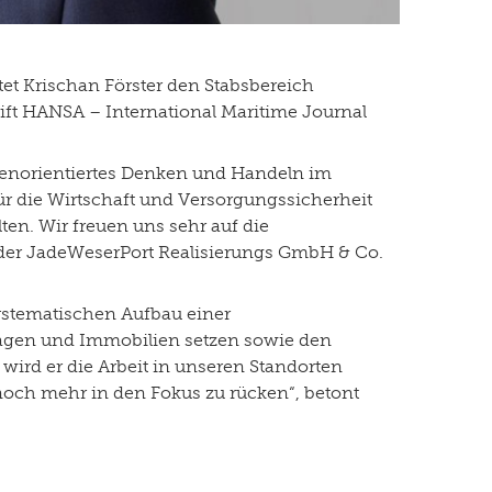
itet Krischan Förster den Stabsbereich
ift HANSA – International Maritime Journal
denorientiertes Denken und Handeln im
ür die Wirtschaft und Versorgungssicherheit
ten. Wir freuen uns sehr auf die
 der JadeWeserPort Realisierungs GmbH & Co.
systematischen Aufbau einer
lagen und Immobilien setzen sowie den
wird er die Arbeit in unseren Standorten
noch mehr in den Fokus zu rücken“, betont