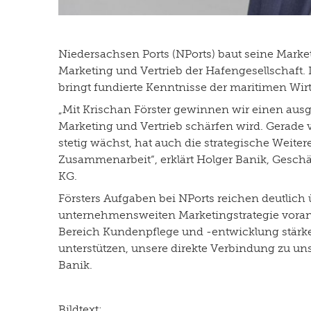
Niedersachsen Ports (NPorts) baut seine Marketi
Marketing und Vertrieb der Hafengesellschaft.
bringt fundierte Kenntnisse der maritimen Wirt
„Mit Krischan Förster gewinnen wir einen au
Marketing und Vertrieb schärfen wird. Gerade 
stetig wächst, hat auch die strategische Weite
Zusammenarbeit“, erklärt Holger Banik, Gesch
KG.
Försters Aufgaben bei NPorts reichen deutlich
unternehmensweiten Marketingstrategie voran
Bereich Kundenpflege und -entwicklung stärken
unterstützen, unsere direkte Verbindung zu un
Banik.
Bildtext: