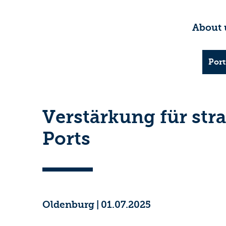
About 
Port
Verstärkung für st
Ports
Oldenburg
|
01.07.2025