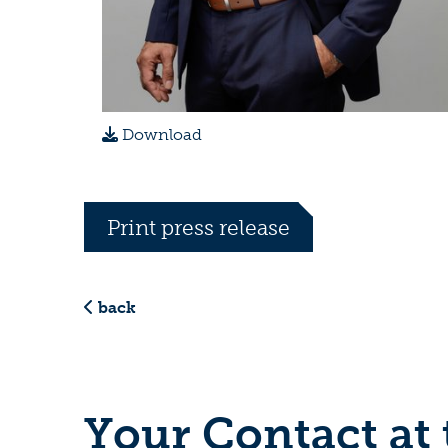
Download
Print press release
back
Your Contact at 