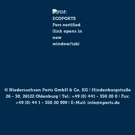
© Niedersachsen Ports GmbH & Co. KG ǀ Hindenburgstraße
26 - 30, 26122 Oldenburg ǀ Tel.:
+49 (0) 441 - 350 20 0
ǀ Fax:
+49 (0) 44 1 - 350 20 999 ǀ E-Mail:
info@nports.de