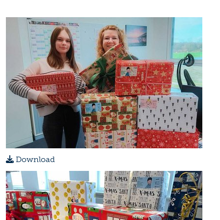
Download