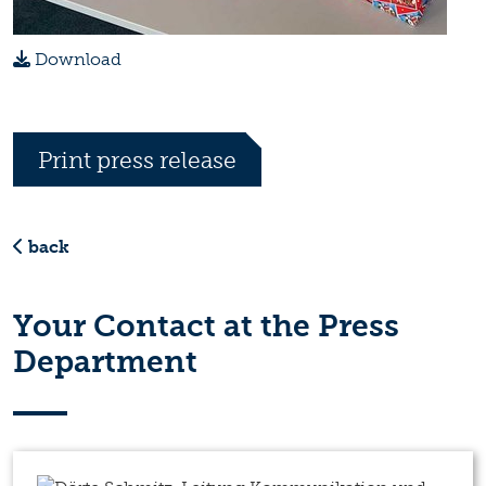
Download
Print press release
back
Your Contact at the Press
Department