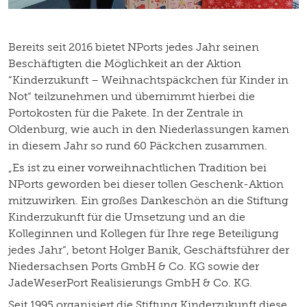
Bereits seit 2016 bietet NPorts jedes Jahr seinen
Beschäftigten die Möglichkeit an der Aktion
“Kinderzukunft – Weihnachtspäckchen für Kinder in
Not“ teilzunehmen und übernimmt hierbei die
Portokosten für die Pakete. In der Zentrale in
Oldenburg, wie auch in den Niederlassungen kamen
in diesem Jahr so rund 60 Päckchen zusammen.
„Es ist zu einer vorweihnachtlichen Tradition bei
NPorts geworden bei dieser tollen Geschenk-Aktion
mitzuwirken. Ein großes Dankeschön an die Stiftung
Kinderzukunft für die Umsetzung und an die
Kolleginnen und Kollegen für Ihre rege Beteiligung
jedes Jahr“, betont Holger Banik, Geschäftsführer der
Niedersachsen Ports GmbH & Co. KG sowie der
JadeWeserPort Realisierungs GmbH & Co. KG.
Seit 1995 organisiert die Stiftung Kinderzukunft diese