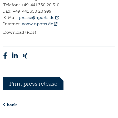
Telefon: +49 441 350 20 310
Fax: +49 441 350 20 999
E-Mail:
presse@nports.de
Internet:
www.nports.de
Download (PDF)
Print press release
back