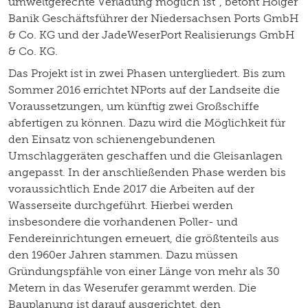
umweltgerechte Verladung möglich ist“, betont Holger
Banik Geschäftsführer der Niedersachsen Ports GmbH
& Co. KG und der JadeWeserPort Realisierungs GmbH
& Co. KG.
Das Projekt ist in zwei Phasen untergliedert. Bis zum
Sommer 2016 errichtet NPorts auf der Landseite die
Voraussetzungen, um künftig zwei Großschiffe
abfertigen zu können. Dazu wird die Möglichkeit für
den Einsatz von schienengebundenen
Umschlaggeräten geschaffen und die Gleisanlagen
angepasst. In der anschließenden Phase werden bis
voraussichtlich Ende 2017 die Arbeiten auf der
Wasserseite durchgeführt. Hierbei werden
insbesondere die vorhandenen Poller- und
Fendereinrichtungen erneuert, die größtenteils aus
den 1960er Jahren stammen. Dazu müssen
Gründungspfähle von einer Länge von mehr als 30
Metern in das Weserufer gerammt werden. Die
Bauplanung ist darauf ausgerichtet, den