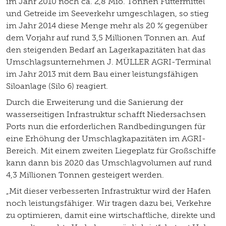
im Jahr 2010 noch ca. 2,8 Mio. Tonnen Futtermittel
und Getreide im Seeverkehr umgeschlagen, so stieg
im Jahr 2014 diese Menge mehr als 20 % gegenüber
dem Vorjahr auf rund 3,5 Millionen Tonnen an. Auf
den steigenden Bedarf an Lagerkapazitäten hat das
Umschlagsunternehmen J. MÜLLER AGRI-Terminal
im Jahr 2013 mit dem Bau einer leistungsfähigen
Siloanlage (Silo 6) reagiert.
Durch die Erweiterung und die Sanierung der
wasserseitigen Infrastruktur schafft Niedersachsen
Ports nun die erforderlichen Randbedingungen für
eine Erhöhung der Umschlagkapazitäten im AGRI-
Bereich. Mit einem zweiten Liegeplatz für Großschiffe
kann dann bis 2020 das Umschlagvolumen auf rund
4,3 Millionen Tonnen gesteigert werden.
„Mit dieser verbesserten Infrastruktur wird der Hafen
noch leistungsfähiger. Wir tragen dazu bei, Verkehre
zu optimieren, damit eine wirtschaftliche, direkte und