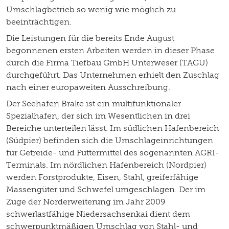
Umschlagbetrieb so wenig wie möglich zu
beeinträchtigen.
Die Leistungen für die bereits Ende August
begonnenen ersten Arbeiten werden in dieser Phase
durch die Firma Tiefbau GmbH Unterweser (TAGU)
durchgeführt. Das Unternehmen erhielt den Zuschlag
nach einer europaweiten Ausschreibung.
Der Seehafen Brake ist ein multifunktionaler
Spezialhafen, der sich im Wesentlichen in drei
Bereiche unterteilen lässt. Im südlichen Hafenbereich
(Südpier) befinden sich die Umschlageinrichtungen
für Getreide- und Futtermittel des sogenannten AGRI-
Terminals. Im nördlichen Hafenbereich (Nordpier)
werden Forstprodukte, Eisen, Stahl, greiferfähige
Massengüter und Schwefel umgeschlagen. Der im
Zuge der Norderweiterung im Jahr 2009
schwerlastfähige Niedersachsenkai dient dem
schwerpunktmäßigen Umschlag von Stahl- und