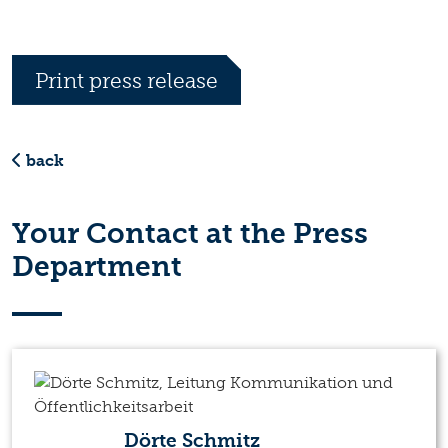
Print press release
back
Your Contact at the Press
Department
Dörte Schmitz