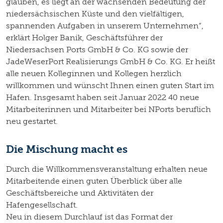
glauben, es liegt an der wachsenden Bedeutung der
niedersächsischen Küste und den vielfältigen,
spannenden Aufgaben in unserem Unternehmen“,
erklärt Holger Banik, Geschäftsführer der
Niedersachsen Ports GmbH & Co. KG sowie der
JadeWeserPort Realisierungs GmbH & Co. KG. Er heißt
alle neuen Kolleginnen und Kollegen herzlich
willkommen und wünscht Ihnen einen guten Start im
Hafen. Insgesamt haben seit Januar 2022 40 neue
Mitarbeiterinnen und Mitarbeiter bei NPorts beruflich
neu gestartet.
Die Mischung macht es
Durch die Willkommensveranstaltung erhalten neue
Mitarbeitende einen guten Überblick über alle
Geschäftsbereiche und Aktivitäten der
Hafengesellschaft.
Neu in diesem Durchlauf ist das Format der