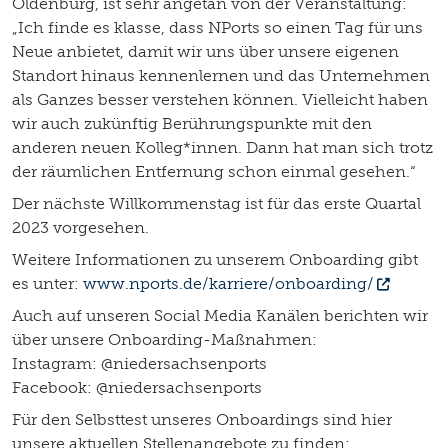
Oldenburg, ist sehr angetan von der Veranstaltung:
„Ich finde es klasse, dass NPorts so einen Tag für uns
Neue anbietet, damit wir uns über unsere eigenen
Standort hinaus kennenlernen und das Unternehmen
als Ganzes besser verstehen können. Vielleicht haben
wir auch zukünftig Berührungspunkte mit den
anderen neuen Kolleg*innen. Dann hat man sich trotz
der räumlichen Entfernung schon einmal gesehen.“
Der nächste Willkommenstag ist für das erste Quartal
2023 vorgesehen.
Weitere Informationen zu unserem Onboarding gibt
es unter:
www.nports.de/karriere/onboarding/
Auch auf unseren Social Media Kanälen berichten wir
über unsere Onboarding-Maßnahmen:
Instagram: @niedersachsenports
Facebook: @niedersachsenports
Für den Selbsttest unseres Onboardings sind hier
unsere aktuellen Stellenangebote zu finden: