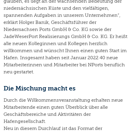
glauben, es liegt an der wachsenden Bedeutung der
niedersächsischen Küste und den vielfältigen,
spannenden Aufgaben in unserem Unternehmen“,
erklärt Holger Banik, Geschäftsführer der
Niedersachsen Ports GmbH & Co. KG sowie der
JadeWeserPort Realisierungs GmbH & Co. KG. Er heißt
alle neuen Kolleginnen und Kollegen herzlich
willkommen und wünscht Ihnen einen guten Start im
Hafen. Insgesamt haben seit Januar 2022 40 neue
Mitarbeiterinnen und Mitarbeiter bei NPorts beruflich
neu gestartet.
Die Mischung macht es
Durch die Willkommensveranstaltung erhalten neue
Mitarbeitende einen guten Überblick über alle
Geschäftsbereiche und Aktivitäten der
Hafengesellschaft.
Neu in diesem Durchlauf ist das Format der