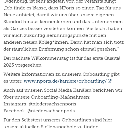
Oldenburg, ist sehr angetan von der Veranstaltung:
„Ich finde es klasse, dass NPorts so einen Tag für uns
Neue anbietet, damit wir uns über unsere eigenen
Standort hinaus kennenlernen und das Unternehmen
als Ganzes besser verstehen können. Vielleicht haben
wir auch zukünftig Berührungspunkte mit den
anderen neuen Kolleg*innen. Dann hat man sich trotz
der räumlichen Entfernung schon einmal gesehen.“
Der nächste Willkommenstag ist für das erste Quartal
2023 vorgesehen.
Weitere Informationen zu unserem Onboarding gibt
es unter:
www.nports.de/karriere/onboarding/
Auch auf unseren Social Media Kanälen berichten wir
über unsere Onboarding-Maßnahmen:
Instagram: @niedersachsenports
Facebook: @niedersachsenports
Für den Selbsttest unseres Onboardings sind hier
unsere aktuellen Stellenangebote zu finden: