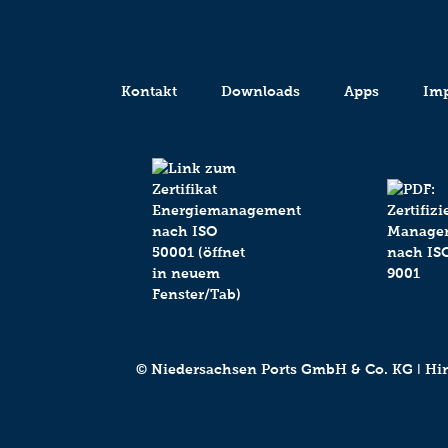
Kontakt
Downloads
Apps
Im
© Niedersachsen Ports GmbH & Co. KG ǀ Hind