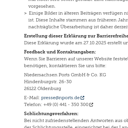
vorgesehen.
Einige Bilder in älteren Beiträgen verfügen 
ist. Diese Inhalte stammen aus früheren Jah
nachträgliche Überarbeitung ist daher derzei
Erstellung dieser Erklärung zur Barrierefreihe
Diese Erklärung wurde am 27.10.2025 erstellt un
Feedback und Kontaktangaben:
Wenn Sie Barrieren auf unserer Website festst
benötigen, kontaktieren Sie uns bitte:
Niedersachsen Ports GmbH & Co. KG
Hindenburgstr. 26-30
26122 Oldenburg
E-Mail:
presse@nports.de
Telefon:
+49 (0) 441 - 350 300
Schlichtungsverfahren:
Bei nicht zufriedenstellenden Antworten aus 
der Schlichtungsstelle, eingerichtet bei der 