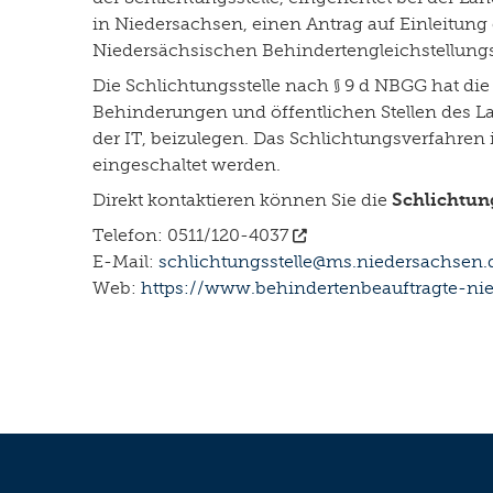
in Niedersachsen, einen Antrag auf Einleitun
Niedersächsischen Behindertengleichstellungs
Die Schlichtungsstelle nach § 9 d NBGG hat di
Behinderungen und öffentlichen Stellen des L
der IT, beizulegen. Das Schlichtungsverfahren 
eingeschaltet werden.
Direkt kontaktieren können Sie die
Schlichtung
Telefon:
0511/120-4037
E-Mail:
schlichtungsstelle@ms.niedersachsen.
Web:
https://www.behindertenbeauftragte-ni