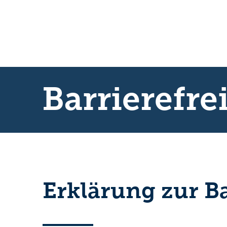
Barrierefre
Erklärung zur Ba