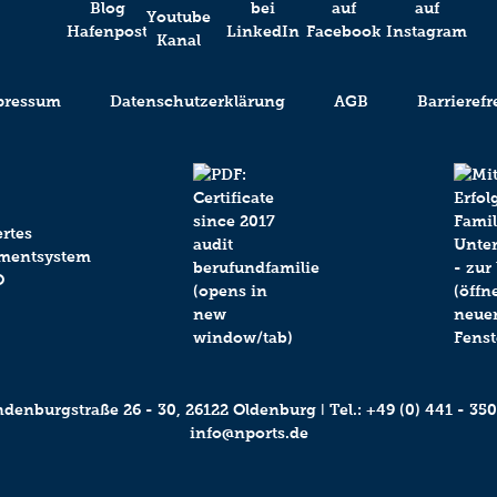
pressum
Datenschutzerklärung
AGB
Barrierefr
enburgstraße 26 - 30, 26122 Oldenburg ǀ Tel.:
+49 (0) 441 - 350
info@nports.de