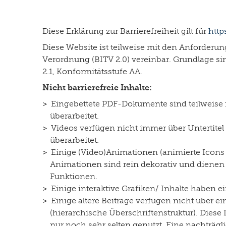
Diese Erklärung zur Barrierefreiheit gilt für
http
Diese Website ist teilweise mit den Anforderu
Verordnung (BITV 2.0) vereinbar. Grundlage si
2.1, Konformitätsstufe AA.
Nicht barrierefreie Inhalte:
Eingebettete PDF-Dokumente sind teilweise n
überarbeitet.
Videos verfügen nicht immer über Untertitel
überarbeitet.
Einige (Video)Animationen (animierte Icons
Animationen sind rein dekorativ und dienen 
Funktionen.
Einige interaktive Grafiken/ Inhalte haben 
Einige ältere Beiträge verfügen nicht über e
(hierarchische Überschriftenstruktur). Dies
nur noch sehr selten genutzt. Eine nachträgli