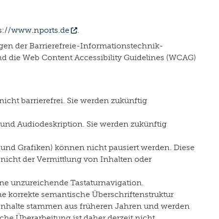
s://www.nports.de
.
ngen der Barrierefreie-Informationstechnik-
nd die Web Content Accessibility Guidelines (WCAG)
icht barrierefrei. Sie werden zukünftig
 und Audiodeskription. Sie werden zukünftig
 und Grafiken) können nicht pausiert werden. Diese
nicht der Vermittlung von Inhalten oder
eine unzureichende Tastaturnavigation.
ine korrekte semantische Überschriftenstruktur
e Inhalte stammen aus früheren Jahren und werden
che Überarbeitung ist daher derzeit nicht