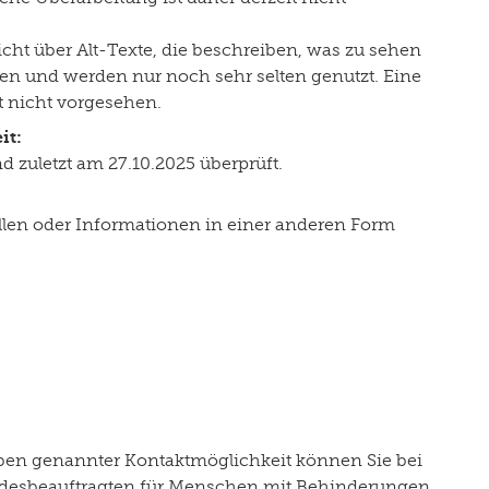
nicht über Alt-Texte, die beschreiben, was zu sehen
ren und werden nur noch sehr selten genutzt. Eine
t nicht vorgesehen.
it:
d zuletzt am 27.10.2025 überprüft.
ellen oder Informationen in einer anderen Form
oben genannter Kontaktmöglichkeit können Sie bei
Landesbeauftragten für Menschen mit Behinderungen