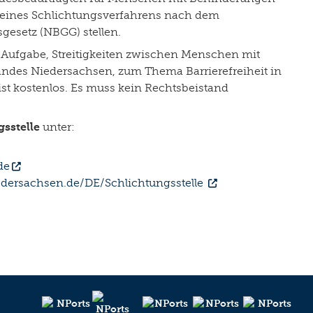
g eines Schlichtungsverfahrens nach dem
gesetz (NBGG) stellen.
e Aufgabe, Streitigkeiten zwischen Menschen mit
andes Niedersachsen, zum Thema Barrierefreiheit in
ist kostenlos. Es muss kein Rechtsbeistand
sstelle
unter:
de
edersachsen.de/DE/Schlichtungsstelle