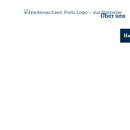
Über uns
Ha