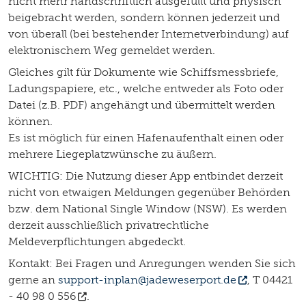
nicht mehr handschriftlich ausgefüllt und physisch
beigebracht werden, sondern können jederzeit und
von überall (bei bestehender Internetverbindung) auf
elektronischem Weg gemeldet werden.
Gleiches gilt für Dokumente wie Schiffsmessbriefe,
Ladungspapiere, etc., welche entweder als Foto oder
Datei (z.B. PDF) angehängt und übermittelt werden
können.
Es ist möglich für einen Hafenaufenthalt einen oder
mehrere Liegeplatzwünsche zu äußern.
WICHTIG: Die Nutzung dieser App entbindet derzeit
nicht von etwaigen Meldungen gegenüber Behörden
bzw. dem National Single Window (NSW). Es werden
derzeit ausschließlich privatrechtliche
Meldeverpflichtungen abgedeckt.
Kontakt: Bei Fragen und Anregungen wenden Sie sich
gerne an
support-inplan@jadeweserport.de
, T
04421
- 40 98 0 556
.