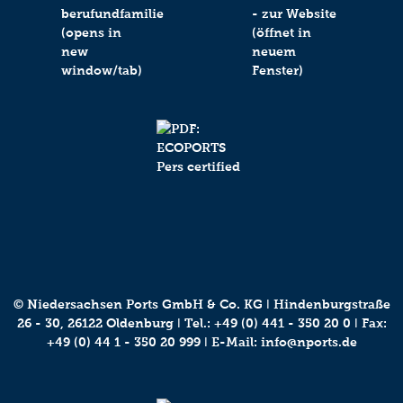
© Niedersachsen Ports GmbH & Co. KG ǀ Hindenburgstraße
26 - 30, 26122 Oldenburg ǀ Tel.:
+49 (0) 441 - 350 20 0
ǀ Fax:
+49 (0) 44 1 - 350 20 999 ǀ E-Mail:
info@nports.de