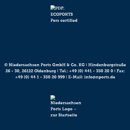
© Niedersachsen Ports GmbH & Co. KG ǀ Hindenburgstraße
26 - 30, 26122 Oldenburg ǀ Tel.:
+49 (0) 441 - 350 20 0
ǀ Fax:
+49 (0) 44 1 - 350 20 999 ǀ E-Mail:
info@nports.de