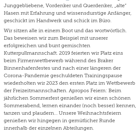
Junggebliebene, Vordenker und Querdenker, „alte“
Hasen mit Erfahrung und wissensdurstige Anfänger,
geschickt im Handwerk und schick im Büro.
Wir sitzen alle in einem Boot und das wortwörtlich.
Das beweisen wir zum Beispiel mit unserer
erfolgreichen und bunt gemischten
Kutterpullmannschaft. 2019 feierten wir Platz eins
beim Firmenwettbewerb während des Braker
Binnenhafenfestes und nach einer längeren der
Corona-Pandemie geschuldeten Trainingspause
wiederholten wir 2023 den ersten Platz im Wettbewerb
der Freizeitmannschaften. Apropos Feiern: Beim
jährlichen Sommerfest genießen wir einen schönen
Sommerabend, lernen einander (noch besser) kennen,
tanzen und plaudern… Unsere Weihnachtsfeiern
genießen wir hingegen in gemütlicher Runde
innerhalb der einzelnen Abteilungen.