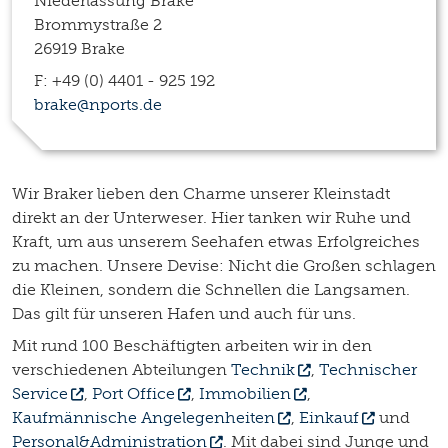
Niederlassung Brake
Brommystraße 2
26919 Brake
F: +49 (0) 4401 - 925 192
brake@nports.de
Wir Braker lieben den Charme unserer Kleinstadt
direkt an der Unterweser. Hier tanken wir Ruhe und
Kraft, um aus unserem Seehafen etwas Erfolgreiches
zu machen. Unsere Devise: Nicht die Großen schlagen
die Kleinen, sondern die Schnellen die Langsamen.
Das gilt für unseren Hafen und auch für uns.
Mit rund 100 Beschäftigten arbeiten wir in den
verschiedenen Abteilungen
Technik
,
Technischer
Service
,
Port Office
,
Immobilien
,
Kaufmännische Angelegenheiten
,
Einkauf
und
Personal&Administration
. Mit dabei sind Junge und