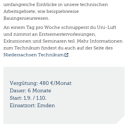
umfangreiche Einblicke in unsere technischen
Arbeitsgebiete, wie beispielsweise
Bauingenieurwesen.
An einem Tag pro Woche schnupperst du Uni-Luft
und nimmst an Erstsemestervorlesungen,
Exkursionen und Seminaren teil. Mehr Informationen
zum Technikum findest du auch auf der Seite des
Niedersachsen Technikum
.
Vergütung: 480 €/Monat
Dauer: 6 Monate
Start: 1.9. / 1.10.
Einsatzort: Emden