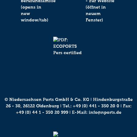
© Niedersachsen Ports GmbH & Co. KG ǀ Hindenburgstraße
26 - 30, 26122 Oldenburg ǀ Tel.:
+49 (0) 441 - 350 20 0
ǀ Fax:
+49 (0) 44 1 - 350 20 999 ǀ E-Mail:
info@nports.de