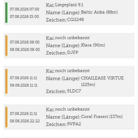
Kai:
Liegeplatz 9.1
07.08.2026 07:00
Name (Länge):
Baltic Anka (88m)
07.08.2026 15:00
Zeichen:
CQ2248
Kai:
noch unbekannt
07.08.2026 08:00
Name (Länge):
Klara (90m)
08.08.2026 08:00
Zeichen:
DJFP
Kai:
noch unbekannt
Name (Länge):
CHAILEASE VIRTUE
07.08.2026 11:11
(225m)
08.08.2026 11:11
Zeichen:
5LDC7
Kai:
noch unbekannt
07.08.2026 11:11
Name (Länge):
Coral Fraseri (137m)
08.08.2026 22:22
Zeichen:
9VPA2