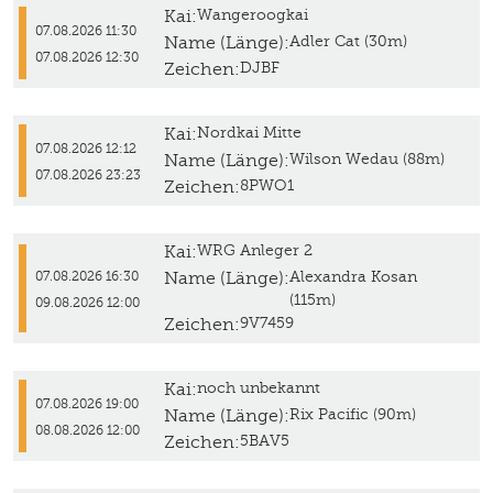
Kai:
Wangeroogkai
07.08.2026 11:30
Name (Länge):
Adler Cat (30m)
07.08.2026 12:30
Zeichen:
DJBF
Kai:
Nordkai Mitte
07.08.2026 12:12
Name (Länge):
Wilson Wedau (88m)
07.08.2026 23:23
Zeichen:
8PWO1
Kai:
WRG Anleger 2
Name (Länge):
Alexandra Kosan
07.08.2026 16:30
(115m)
09.08.2026 12:00
Zeichen:
9V7459
Kai:
noch unbekannt
07.08.2026 19:00
Name (Länge):
Rix Pacific (90m)
08.08.2026 12:00
Zeichen:
5BAV5