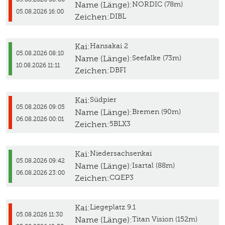
Name (Länge):
NORDIC (78m)
05.08.2026 16:00
Zeichen:
DIBL
Kai:
Hansakai 2
05.08.2026 08:10
Name (Länge):
Seefalke (73m)
10.08.2026 11:11
Zeichen:
DBFI
Kai:
Südpier
05.08.2026 09:05
Name (Länge):
Bremen (90m)
06.08.2026 00:01
Zeichen:
5BLX3
Kai:
Niedersachsenkai
05.08.2026 09:42
Name (Länge):
Isartal (88m)
06.08.2026 23:00
Zeichen:
CQEP3
Kai:
Liegeplatz 9.1
05.08.2026 11:30
Name (Länge):
Titan Vision (152m)