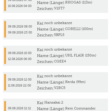
09.08.2026 07:00
Name (Länge):
RHOGAS (113m)
10.08.2026 04:00
Zeichen:
V2FT7
Kai:
noch unbekannt
09.08.2026 08:00
Name (Länge):
CORELLI (100m)
09.08.2026 23:00
Zeichen:
5BPL5
Kai:
noch unbekannt
09.08.2026 10:00
Name (Länge):
UHL FLAIR (150m)
12.08.2026 06:00
Zeichen:
CQEE4
Kai:
noch unbekannt
09.08.2026 12:00
Name (Länge):
Kerda (99m)
11.08.2026 22:00
Zeichen:
V2RC5
Kai:
Hansakai 2
Name (Länge):
Rem Commander
09.08.2026 12:12