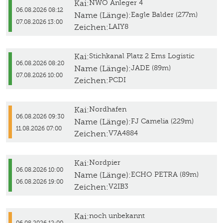
Kai:
NWO Anleger 4
06.08.2026 08:12
Name (Länge):
Eagle Balder (277m)
07.08.2026 13:00
Zeichen:
LAIY8
Kai:
Stichkanal Platz 2 Ems Logistic
06.08.2026 08:20
Name (Länge):
JADE (89m)
07.08.2026 10:00
Zeichen:
PCDI
Kai:
Nordhafen
06.08.2026 09:30
Name (Länge):
FJ Camelia (229m)
11.08.2026 07:00
Zeichen:
V7A4884
Kai:
Nordpier
06.08.2026 10:00
Name (Länge):
ECHO PETRA (89m)
06.08.2026 19:00
Zeichen:
V2IB3
Kai:
noch unbekannt