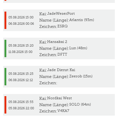
Kai:
JadeWeserPort
05.08.2026 15:00
Name (Länge):
Atlantis (93m)
06.08.2026 00:06
Zeichen:
ESRQ
Kai:
Hansakai 2
05.08.2026 15:20
Name (Länge):
Lun (48m)
11.08.2026 15:00
Zeichen:
DFTT
Kai:
Jade Dienst Kai
05.08.2026 15:25
Name (Länge):
Zeerob (15m)
06.08.2026 12:12
Zeichen:
Kai:
Nordkai West
05.08.2026 15:55
Name (Länge):
SOLO (64m)
05.08.2026 22:00
Zeichen:
V4KA7