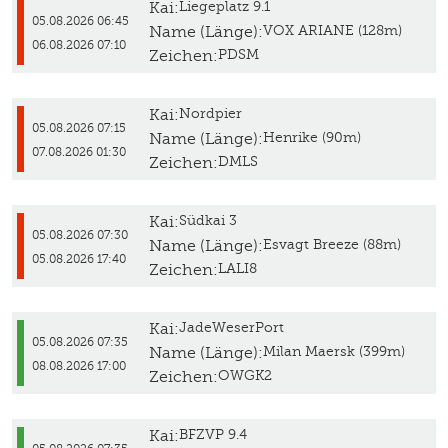
Kai:
Liegeplatz 9.1
05.08.2026 06:45
Name (Länge):
VOX ARIANE (128m)
06.08.2026 07:10
Zeichen:
PDSM
Kai:
Nordpier
05.08.2026 07:15
Name (Länge):
Henrike (90m)
07.08.2026 01:30
Zeichen:
DMLS
Kai:
Südkai 3
05.08.2026 07:30
Name (Länge):
Esvagt Breeze (88m)
05.08.2026 17:40
Zeichen:
LALI8
Kai:
JadeWeserPort
05.08.2026 07:35
Name (Länge):
Milan Maersk (399m)
08.08.2026 17:00
Zeichen:
OWGK2
Kai:
BFZVP 9.4