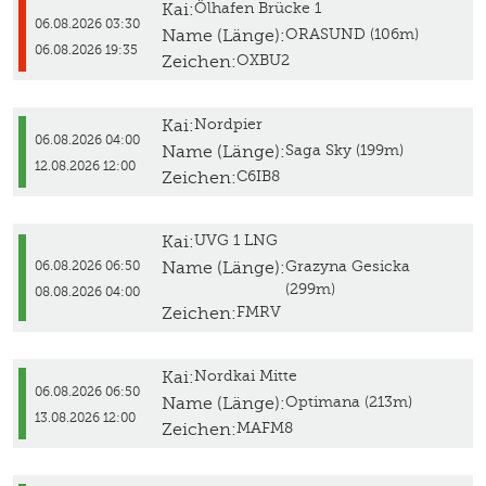
Kai:
Ölhafen Brücke 1
06.08.2026 03:30
Name (Länge):
ORASUND (106m)
06.08.2026 19:35
Zeichen:
OXBU2
Kai:
Nordpier
06.08.2026 04:00
Name (Länge):
Saga Sky (199m)
12.08.2026 12:00
Zeichen:
C6IB8
Kai:
UVG 1 LNG
Name (Länge):
Grazyna Gesicka
06.08.2026 06:50
(299m)
08.08.2026 04:00
Zeichen:
FMRV
Kai:
Nordkai Mitte
06.08.2026 06:50
Name (Länge):
Optimana (213m)
13.08.2026 12:00
Zeichen:
MAFM8