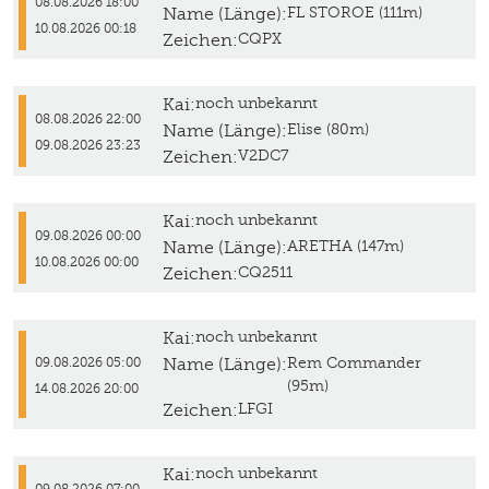
08.08.2026 18:00
Name (Länge):
FL STOROE (111m)
10.08.2026 00:18
Zeichen:
CQPX
Kai:
noch unbekannt
08.08.2026 22:00
Name (Länge):
Elise (80m)
09.08.2026 23:23
Zeichen:
V2DC7
Kai:
noch unbekannt
09.08.2026 00:00
Name (Länge):
ARETHA (147m)
10.08.2026 00:00
Zeichen:
CQ2511
Kai:
noch unbekannt
Name (Länge):
Rem Commander
09.08.2026 05:00
(95m)
14.08.2026 20:00
Zeichen:
LFGI
Kai:
noch unbekannt