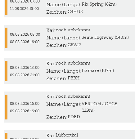
08.08.2026 07:00
Name (Länge):
Rix Spring (82m)
12.08.2026 15:00
Zeichen:
C4HU2
Kai:
noch unbekannt
08.08.2026 08:00
Name (Länge):
Seine Highway (140m)
08.08.2026 16:00
Zeichen:
C6VJ7
Kai:
noch unbekannt
08.08.2026 13:00
Name (Länge):
Liamare (107m)
09.08.2026 21:00
Zeichen:
PBBH
Kai:
noch unbekannt
Name (Länge):
VERTOM JOYCE
08.08.2026 16:00
(119m)
09.08.2026 16:00
Zeichen:
PDED
Kai:
Lübbertkai