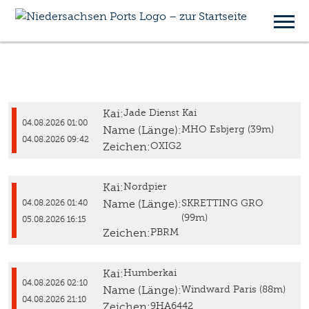
API
Kai:
Jade Dienst Kai
04.08.2026 01:00
Name (Länge):
MHO Esbjerg (39m)
04.08.2026 09:42
Zeichen:
OXIG2
Kai:
Nordpier
Name (Länge):
SKRETTING GRO
04.08.2026 01:40
(99m)
05.08.2026 16:15
Zeichen:
PBRM
Kai:
Humberkai
04.08.2026 02:10
Name (Länge):
Windward Paris (88m)
04.08.2026 21:10
Zeichen:
9HA6442