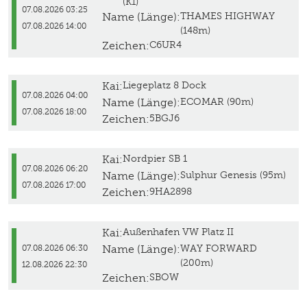
(K1)
07.08.2026 03:25
Name (Länge):
THAMES HIGHWAY
07.08.2026 14:00
(148m)
Zeichen:
C6UR4
Kai:
Liegeplatz 8 Dock
07.08.2026 04:00
Name (Länge):
ECOMAR (90m)
07.08.2026 18:00
Zeichen:
5BGJ6
Kai:
Nordpier SB 1
07.08.2026 06:20
Name (Länge):
Sulphur Genesis (95m)
07.08.2026 17:00
Zeichen:
9HA2898
Kai:
Außenhafen VW Platz II
Name (Länge):
WAY FORWARD
07.08.2026 06:30
(200m)
12.08.2026 22:30
Zeichen:
SBOW