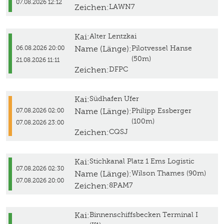
07.08.2026 12:12
Zeichen:
LAWN7
Kai:
Alter Lentzkai
Name (Länge):
Pilotvessel Hanse
06.08.2026 20:00
(50m)
21.08.2026 11:11
Zeichen:
DFPC
Kai:
Südhafen Ufer
Name (Länge):
Philipp Essberger
07.08.2026 02:00
(100m)
07.08.2026 23:00
Zeichen:
CQSJ
Kai:
Stichkanal Platz 1 Ems Logistic
07.08.2026 02:30
Name (Länge):
Wilson Thames (90m)
07.08.2026 20:00
Zeichen:
8PAM7
Kai:
Binnenschiffsbecken Terminal I