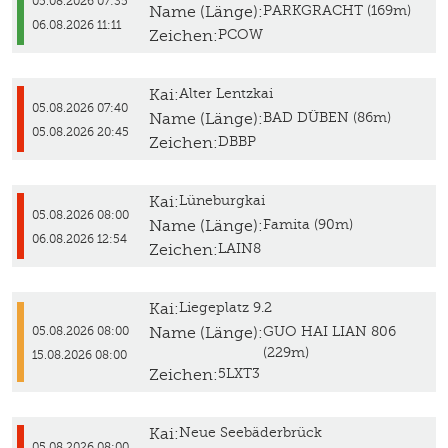
05.08.2026 07:35
Name (Länge):
PARKGRACHT (169m)
06.08.2026 11:11
Zeichen:
PCOW
Kai:
Alter Lentzkai
05.08.2026 07:40
Name (Länge):
BAD DÜBEN (86m)
05.08.2026 20:45
Zeichen:
DBBP
Kai:
Lüneburgkai
05.08.2026 08:00
Name (Länge):
Famita (90m)
06.08.2026 12:54
Zeichen:
LAIN8
Kai:
Liegeplatz 9.2
Name (Länge):
GUO HAI LIAN 806
05.08.2026 08:00
(229m)
15.08.2026 08:00
Zeichen:
5LXT3
Kai:
Neue Seebäderbrück
05.08.2026 08:00