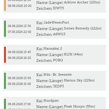
06.08.2026 12:00
Name (Länge):
Arklow Archer (120m)
08.08.2026 20:00
Zeichen:
EIWY5
Kai:
JadeWeserPort
06.08.2026 13:36
Name (Länge):
Irenes Remedy (222m)
07.08.2026 22:00
Zeichen:
A8WG3
Kai:
Hansakai 2
06.08.2026 13:45
Name (Länge):
RIJN (44m)
06.08.2026 16:20
Zeichen:
PGBQ
Kai:
Nds.-Br. Seeseite
06.08.2026 13:50
Name (Länge):
Navios Sky (229m)
09.08.2026 15:00
Zeichen:
3EDP3
Kai:
Nordpier
06.08.2026 17:00
Name (Länge):
Peak Skorpo (95m)