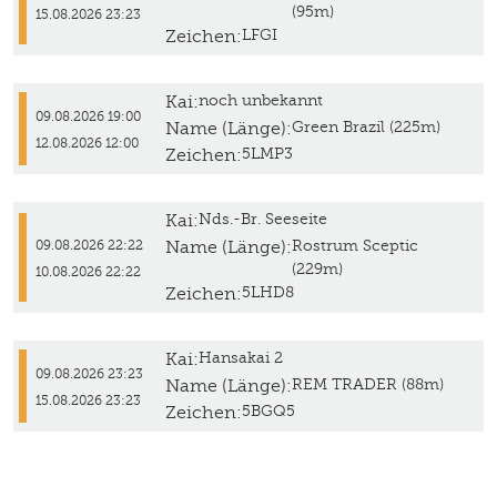
(95m)
15.08.2026 23:23
Zeichen:
LFGI
Kai:
noch unbekannt
09.08.2026 19:00
Name (Länge):
Green Brazil (225m)
12.08.2026 12:00
Zeichen:
5LMP3
Kai:
Nds.-Br. Seeseite
Name (Länge):
Rostrum Sceptic
09.08.2026 22:22
(229m)
10.08.2026 22:22
Zeichen:
5LHD8
Kai:
Hansakai 2
09.08.2026 23:23
Name (Länge):
REM TRADER (88m)
15.08.2026 23:23
Zeichen:
5BGQ5