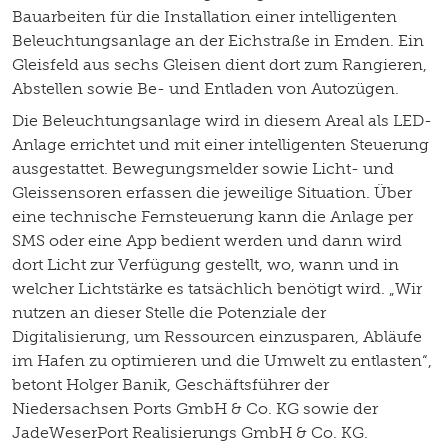
Bauarbeiten für die Installation einer intelligenten
Beleuchtungsanlage an der Eichstraße in Emden. Ein
Gleisfeld aus sechs Gleisen dient dort zum Rangieren,
Abstellen sowie Be- und Entladen von Autozügen.
Die Beleuchtungsanlage wird in diesem Areal als LED-
Anlage errichtet und mit einer intelligenten Steuerung
ausgestattet. Bewegungsmelder sowie Licht- und
Gleissensoren erfassen die jeweilige Situation. Über
eine technische Fernsteuerung kann die Anlage per
SMS oder eine App bedient werden und dann wird
dort Licht zur Verfügung gestellt, wo, wann und in
welcher Lichtstärke es tatsächlich benötigt wird. „Wir
nutzen an dieser Stelle die Potenziale der
Digitalisierung, um Ressourcen einzusparen, Abläufe
im Hafen zu optimieren und die Umwelt zu entlasten“,
betont Holger Banik, Geschäftsführer der
Niedersachsen Ports GmbH & Co. KG sowie der
JadeWeserPort Realisierungs GmbH & Co. KG.