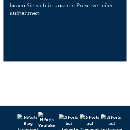
lassen Sie sich in unseren Presseverteiler
aufnehmen.