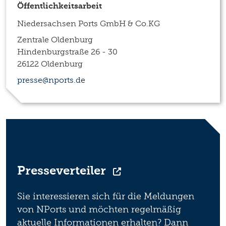
Öffentlichkeitsarbeit
Niedersachsen Ports GmbH & Co.KG
Zentrale Oldenburg
Hindenburgstraße 26 - 30
26122 Oldenburg
presse@nports.de
Presseverteiler
Sie interessieren sich für die Meldungen
von NPorts und möchten regelmäßig
aktuelle Informationen erhalten? Dann