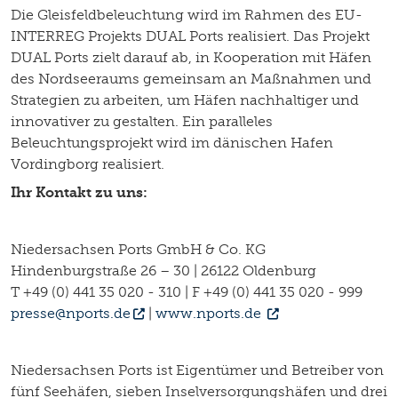
Die Gleisfeldbeleuchtung wird im Rahmen des EU-
INTERREG Projekts DUAL Ports realisiert. Das Projekt
DUAL Ports zielt darauf ab, in Kooperation mit Häfen
des Nordseeraums gemeinsam an Maßnahmen und
Strategien zu arbeiten, um Häfen nachhaltiger und
innovativer zu gestalten. Ein paralleles
Beleuchtungsprojekt wird im dänischen Hafen
Vordingborg realisiert.
Ihr Kontakt zu uns:
Niedersachsen Ports GmbH & Co. KG
Hindenburgstraße 26 – 30 | 26122 Oldenburg
T +49 (0) 441 35 020 - 310 | F +49 (0) 441 35 020 - 999
presse@nports.de
|
www.nports.de
Niedersachsen Ports ist Eigentümer und Betreiber von
fünf Seehäfen, sieben Inselversorgungshäfen und drei