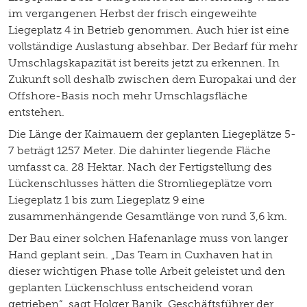
im vergangenen Herbst der frisch eingeweihte
Liegeplatz 4 in Betrieb genommen. Auch hier ist eine
vollständige Auslastung absehbar. Der Bedarf für mehr
Umschlagskapazität ist bereits jetzt zu erkennen. In
Zukunft soll deshalb zwischen dem Europakai und der
Offshore-Basis noch mehr Umschlagsfläche
entstehen.
Die Länge der Kaimauern der geplanten Liegeplätze 5-
7 beträgt 1257 Meter. Die dahinter liegende Fläche
umfasst ca. 28 Hektar. Nach der Fertigstellung des
Lückenschlusses hätten die Stromliegeplätze vom
Liegeplatz 1 bis zum Liegeplatz 9 eine
zusammenhängende Gesamtlänge von rund 3,6 km.
Der Bau einer solchen Hafenanlage muss von langer
Hand geplant sein. „Das Team in Cuxhaven hat in
dieser wichtigen Phase tolle Arbeit geleistet und den
geplanten Lückenschluss entscheidend voran
getrieben“, sagt Holger Banik, Geschäftsführer der