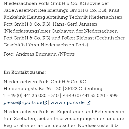
Niedersachsen Ports GmbH & Co. KG sowie der
JadeWeserPort Realisierungs GmbH & Co. KG), Knut
Kokkelink (Leitung Abteilung Technik Niedersachsen
Port GmbH & Co. KG), Hans-Gerd Janssen
(Niederlassungsleiter Cuxhaven der Niedersachsen
Port GmbH & Co. KG) und Folker Kielgast (Technischer
Geschäftsführer Niedersachsen Ports).
Foto: Andreas Burmann /NPorts
Ihr Kontakt zu uns:
Niedersachsen Ports GmbH & Co. KG
Hindenburgstraße 26 – 30 | 26122 Oldenburg
T +49 (0) 441 35 020 - 310 | F +49 (0) 441 35 020 - 999
presse@nports.de
|
www.nports.de
Niedersachsen Ports ist Eigentümer und Betreiber von
fünf Seehäfen, sieben Inselversorgungshäfen und drei
Regionalhäfen an der deutschen Nordseeküste. Sitz