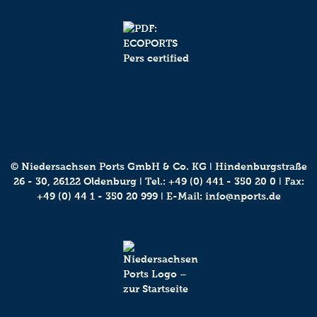
© Niedersachsen Ports GmbH & Co. KG ǀ Hindenburgstraße
26 - 30, 26122 Oldenburg ǀ Tel.:
+49 (0) 441 - 350 20 0
ǀ Fax:
+49 (0) 44 1 - 350 20 999 ǀ E-Mail:
info@nports.de