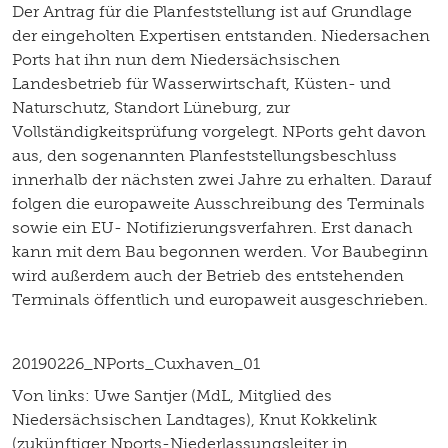
Der Antrag für die Planfeststellung ist auf Grundlage
der eingeholten Expertisen entstanden. Niedersachen
Ports hat ihn nun dem Niedersächsischen
Landesbetrieb für Wasserwirtschaft, Küsten- und
Naturschutz, Standort Lüneburg, zur
Vollständigkeitsprüfung vorgelegt. NPorts geht davon
aus, den sogenannten Planfeststellungsbeschluss
innerhalb der nächsten zwei Jahre zu erhalten. Darauf
folgen die europaweite Ausschreibung des Terminals
sowie ein EU- Notifizierungsverfahren. Erst danach
kann mit dem Bau begonnen werden. Vor Baubeginn
wird außerdem auch der Betrieb des entstehenden
Terminals öffentlich und europaweit ausgeschrieben.
20190226_NPorts_Cuxhaven_01
Von links: Uwe Santjer (MdL, Mitglied des
Niedersächsischen Landtages), Knut Kokkelink
(zukünftiger Nports-Niederlassungsleiter in