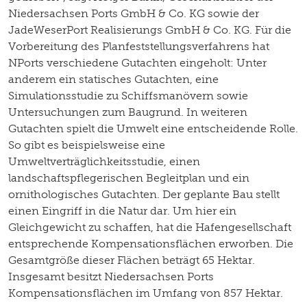
Niedersachsen Ports GmbH & Co. KG sowie der
JadeWeserPort Realisierungs GmbH & Co. KG. Für die
Vorbereitung des Planfeststellungsverfahrens hat
NPorts verschiedene Gutachten eingeholt: Unter
anderem ein statisches Gutachten, eine
Simulationsstudie zu Schiffsmanövern sowie
Untersuchungen zum Baugrund. In weiteren
Gutachten spielt die Umwelt eine entscheidende Rolle.
So gibt es beispielsweise eine
Umweltverträglichkeitsstudie, einen
landschaftspflegerischen Begleitplan und ein
ornithologisches Gutachten. Der geplante Bau stellt
einen Eingriff in die Natur dar. Um hier ein
Gleichgewicht zu schaffen, hat die Hafengesellschaft
entsprechende Kompensationsflächen erworben. Die
Gesamtgröße dieser Flächen beträgt 65 Hektar.
Insgesamt besitzt Niedersachsen Ports
Kompensationsflächen im Umfang von 857 Hektar.