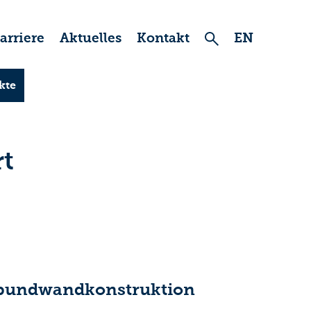
arriere
Aktuelles
Kontakt
EN
kte
rt
 Spundwandkonstruktion