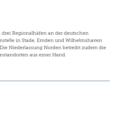
d drei Regionalhäfen an der deutschen
ßenstelle in Stade, Emden und Wilhelmshaven
Die Niederlassung Norden betreibt zudem die
enstandorten aus einer Hand.