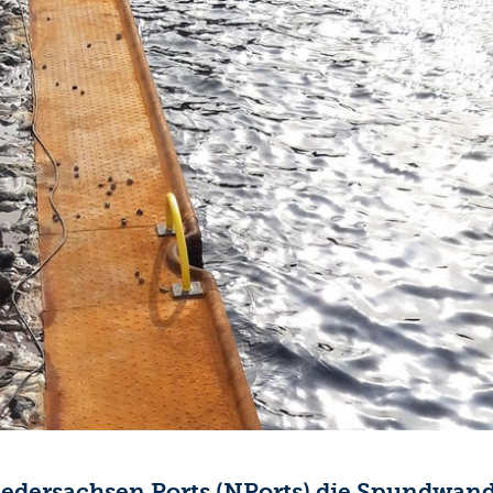
iedersachsen Ports (NPorts) die Spundwand