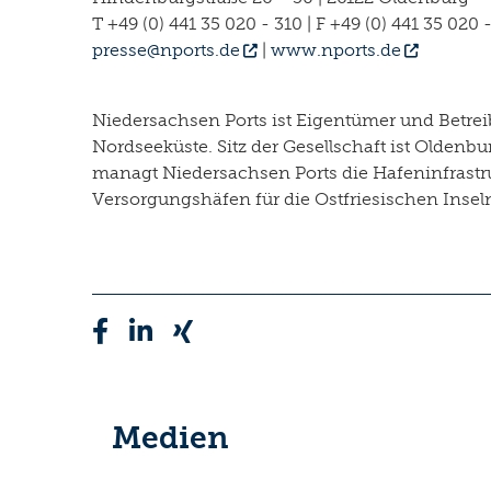
T +49 (0) 441 35 020 - 310 | F +49 (0) 441 35 020 
presse@nports.de
|
www.nports.de
Niedersachsen Ports ist Eigentümer und Betre
Nordseeküste. Sitz der Gesellschaft ist Olden
managt Niedersachsen Ports die Hafeninfrastr
Versorgungshäfen für die Ostfriesischen Insel
Medien