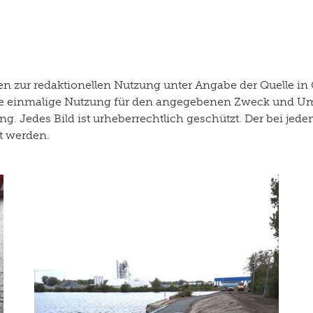
 zur redaktionellen Nutzung unter Angabe der Quelle in 
r die einmalige Nutzung für den angegebenen Zweck und U
g. Jedes Bild ist urheberrechtlich geschützt. Der bei je
rt werden.