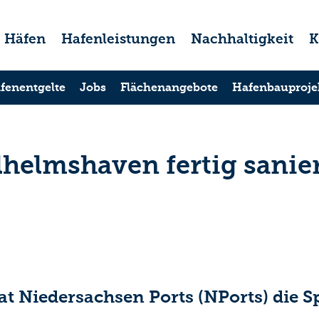
Häfen
Hafenleistungen
Nachhaltigkeit
K
fenentgelte
Jobs
Flächenangebote
Hafenbauproje
lhelmshaven fertig sanie
at Niedersachsen Ports (NPorts) die