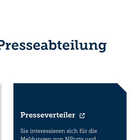
 Presseabteilung
Presseverteiler
Sie interessieren sich für die
Meldungen von NPorts und