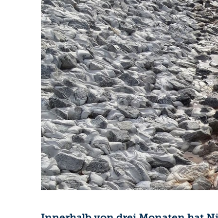
Innerhalb von drei Monaten hat N