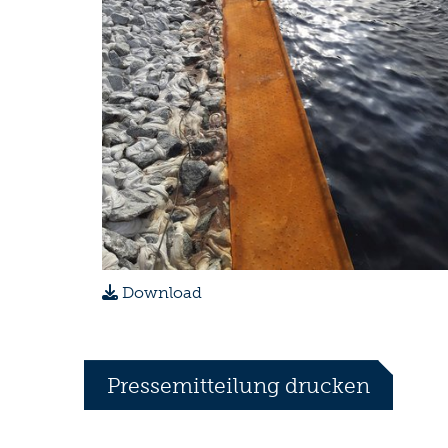
Download
Pressemitteilung drucken