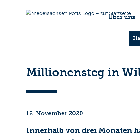
Über uns
Ha
Millionensteg in Wi
12. November 2020
Innerhalb von drei Monaten h