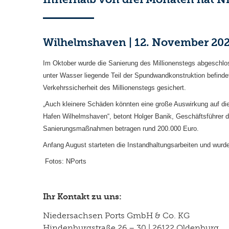
Wilhelmshaven | 12. November 20
Im Oktober wurde die Sanierung des Millionenstegs abgeschlos
unter Wasser liegende Teil der Spundwandkonstruktion befinde
Verkehrssicherheit des Millionenstegs gesichert.
„Auch kleinere Schäden könnten eine große Auswirkung auf die
Hafen Wilhelmshaven“, betont Holger Banik, Geschäftsführer
Sanierungsmaßnahmen betragen rund 200.000 Euro.
Anfang August starteten die Instandhaltungsarbeiten und wurd
Fotos: NPorts
Ihr Kontakt zu uns:
Niedersachsen Ports GmbH & Co. KG
Hindenburgstraße 26 – 30 | 26122 Oldenburg