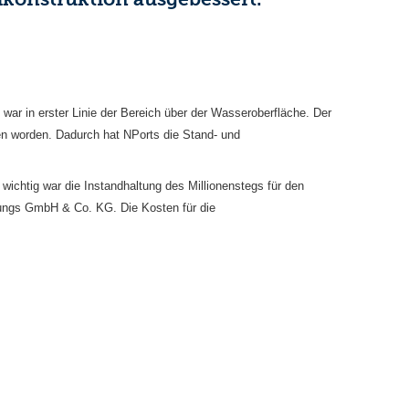
ar in erster Linie der Bereich über der Wasseroberfläche. Der
en worden. Dadurch hat NPorts die Stand- und
ichtig war die Instandhaltung des Millionenstegs für den
ungs GmbH & Co. KG. Die Kosten für die