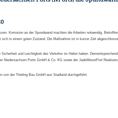
20
sen. Korrosion an der Spundwand machten die Arbeiten notwendig. Betroffen w
t sich in einem guten Zustand. Die Maßnahme ist in kurzer Zeit abgeschloss
 Sicherheit und Leichtigkeit des Verkehrs im Hafen haben. Dementsprechend w
 der Niedersachsen Ports GmbH & Co. KG sowie der JadeWeserPort Realisier
en von der Thieling Bau GmbH aus Stadland durchgeführt.