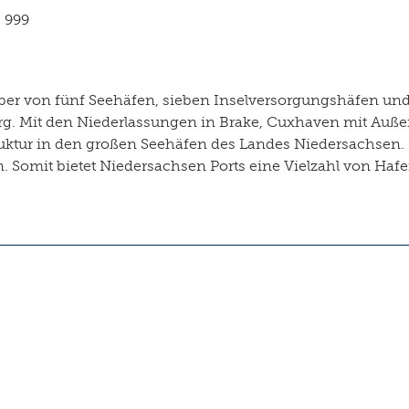
- 999
iber von fünf Seehäfen, sieben Inselversorgungshäfen un
burg. Mit den Niederlassungen in Brake, Cuxhaven mit Au
uktur in den großen Seehäfen des Landes Niedersachsen. 
n. Somit bietet Niedersachsen Ports eine Vielzahl von Haf