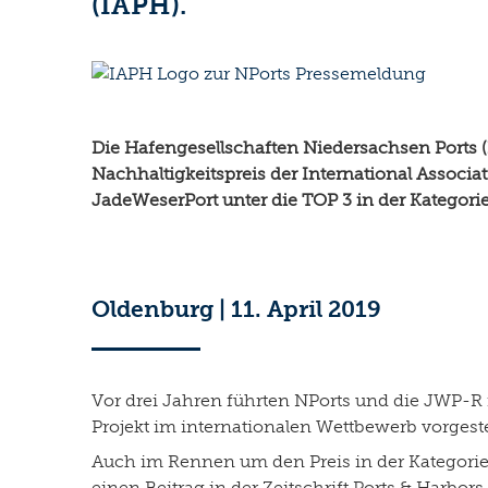
(IAPH).
Die Hafengesellschaften Niedersachsen Ports 
Nachhaltigkeitspreis der International Associ
JadeWeserPort unter die TOP 3 in der Kategorie 
Oldenburg | 11. April 2019
Vor drei Jahren führten NPorts und die JWP-R
Projekt im internationalen Wettbewerb vorgestel
Auch im Rennen um den Preis in der Kategorie 
einen Beitrag in der Zeitschrift Ports & Harbo