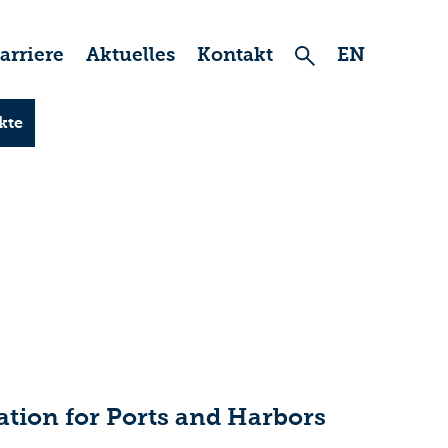
arriere
Aktuelles
Kontakt
EN
kte
ation for Ports and Harbors