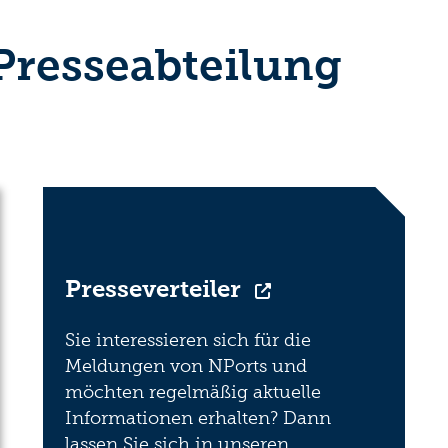
 Presseabteilung
Presseverteiler
Sie interessieren sich für die
Meldungen von NPorts und
möchten regelmäßig aktuelle
Informationen erhalten? Dann
lassen Sie sich in unseren