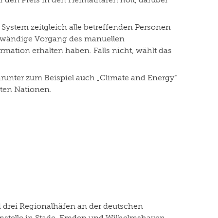
System zeitgleich alle betreffenden Personen
 aufwändige Vorgang des manuellen
ormation erhalten haben. Falls nicht, wählt das
darunter zum Beispiel auch „Climate and Energy“
nten Nationen.
d drei Regionalhäfen an der deutschen
ßenstelle in Stade, Emden und Wilhelmshaven