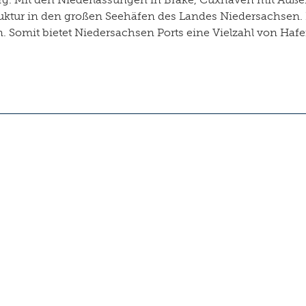
uktur in den großen Seehäfen des Landes Niedersachsen. 
n. Somit bietet Niedersachsen Ports eine Vielzahl von Haf