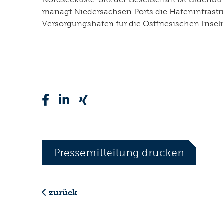
managt Niedersachsen Ports die Hafeninfrastr
Versorgungshäfen für die Ostfriesischen Insel
Pressemitteilung drucken
zurück