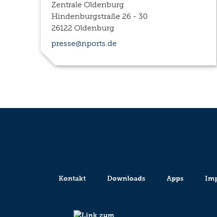
Zentrale Oldenburg
Hindenburgstraße 26 - 30
26122 Oldenburg
presse@nports.de
Kontakt
Downloads
Apps
Im