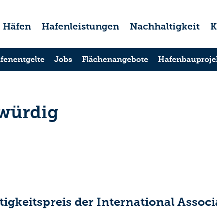
Häfen
Hafenleistungen
Nachhaltigkeit
K
fenentgelte
Jobs
Flächenangebote
Hafenbauproje
swürdig
gkeitspreis der International Associ