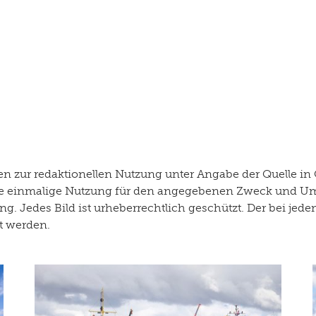
 zur redaktionellen Nutzung unter Angabe der Quelle in 
r die einmalige Nutzung für den angegebenen Zweck und U
g. Jedes Bild ist urheberrechtlich geschützt. Der bei je
rt werden.