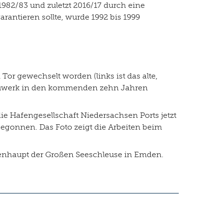
2/83 und zuletzt 2016/17 durch eine
rantieren sollte, wurde 1992 bis 1999
or gewechselt worden (links ist das alte,
 Bauwerk in den kommenden zehn Jahren
ie Hafengesellschaft Niedersachsen Ports jetzt
egonnen. Das Foto zeigt die Arbeiten beim
enhaupt der Großen Seeschleuse in Emden.