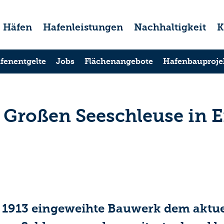
Häfen
Hafenleistungen
Nachhaltigkeit
K
fenentgelte
Jobs
Flächenangebote
Hafenbauproje
 Großen Seeschleuse in E
 1913 eingeweihte Bauwerk dem aktuel