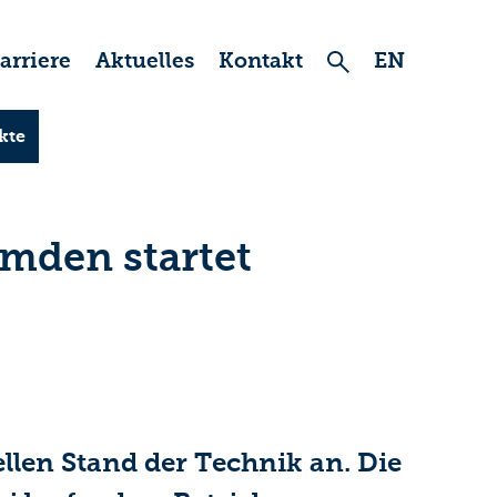
arriere
Aktuelles
Kontakt
EN
kte
mden startet
len Stand der Technik an. Die