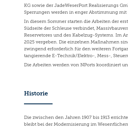
KG sowie der JadeWeserPort Realisierungs Gmb
Sperrungen werden in enger Abstimmung mit de
In diesem Sommer starten die Arbeiten der ers
Südseite der Schleuse verbindet, Massivbauve
Reservetores und des Kabelzug-Systems. Im An
2025 vergeben. Die einzelnen Maßnahmen sind 
zwingend erforderlich für den weiteren Fortgan
tangierende E-Technik/Elektro-, Mess-, Steue
Die Arbeiten werden von NPorts koordiniert un
Historie
Die zwischen den Jahren 1907 bis 1913 erricht
bleibt bei der Modernisierung im Wesentlichen