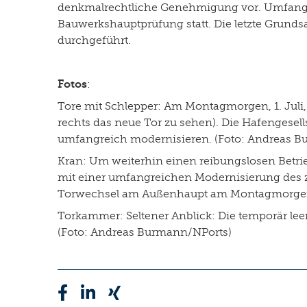
denkmalrechtliche Genehmigung vor. Umfangr
Bauwerkshauptprüfung statt. Die letzte Grundsan
durchgeführt.
Fotos
:
Tore mit Schlepper: Am Montagmorgen, 1. Juli,
rechts das neue Tor zu sehen). Die Hafengese
umfangreich modernisieren. (Foto: Andreas 
Kran: Um weiterhin einen reibungslosen Betrie
mit einer umfangreichen Modernisierung des z
Torwechsel am Außenhaupt am Montagmorgen, 
Torkammer: Seltener Anblick: Die temporär l
(Foto: Andreas Burmann/NPorts)