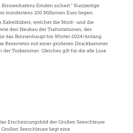
s Binnenhafens Emden sichert.“ Kurzzeitige
i mindestens 100 Millionen Euro liegen.
s Kabeldükers, welcher die Nord- und die
owie den Neubau der Trafostationen, des
für das Binnenhaupt bis Winter 2024/Anfang
eue Reservetor mit einer größeren Druckkammer
der Torkammer. Gleiches gilt für die alle Lose
 Das Erscheinungsbild der Großen Seeschleuse
 Großen Seeschleuse liegt eine