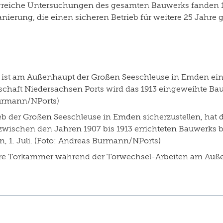
eiche Untersuchungen des gesamten Bauwerks fanden 198
ierung, die einen sicheren Betrieb für weitere 25 Jahre ga
 ist am Außenhaupt der Großen Seeschleuse in Emden ein T
llschaft Niedersachsen Ports wird das 1913 eingeweihte
Burmann/NPorts)
b der Großen Seeschleuse in Emden sicherzustellen, hat d
wischen den Jahren 1907 bis 1913 errichteten Bauwerks b
1. Juli. (Foto: Andreas Burmann/NPorts)
eere Torkammer während der Torwechsel-Arbeiten am Auß