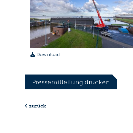
Download
Pressemitteilung drucken
zurück