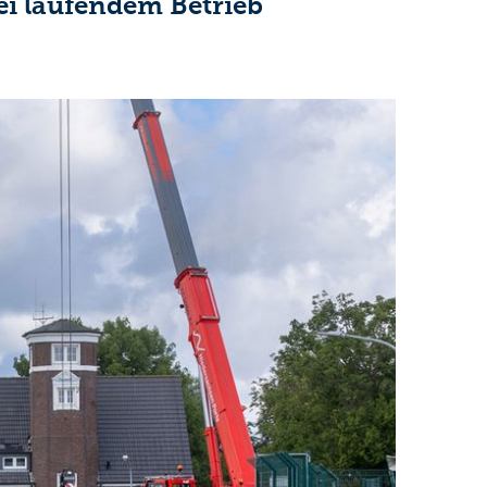
ei laufendem Betrieb