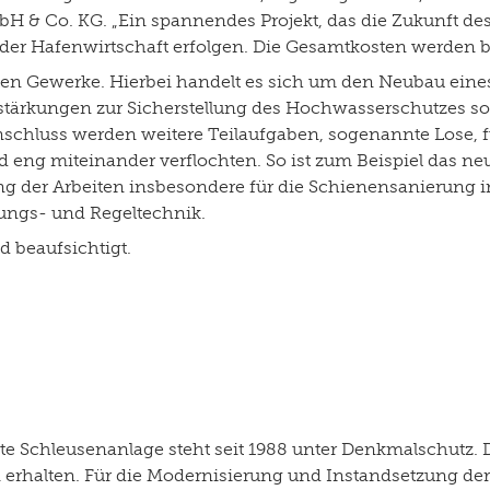
H & Co. KG. „Ein spannendes Projekt, das die Zukunft de
r Hafenwirtschaft erfolgen. Die Gesamtkosten werden be
ten Gewerke. Hierbei handelt es sich um den Neubau eine
rstärkungen zur Sicherstellung des Hochwasserschutzes s
schluss werden weitere Teilaufgaben, sogenannte Lose, 
eng miteinander verflochten. So ist zum Beispiel das n
g der Arbeiten insbesondere für die Schienensanierung in 
rungs- und Regeltechnik.
d beaufsichtigt.
ete Schleusenanlage steht seit 1988 unter Denkmalschutz.
 erhalten. Für die Modernisierung und Instandsetzung der