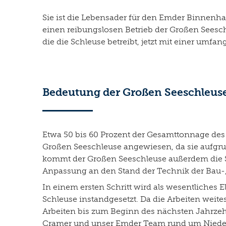
Sie ist die Lebensader für den Emder Binnenh
einen reibungslosen Betrieb der Großen Seeschl
die die Schleuse betreibt, jetzt mit einer um
Bedeutung der Großen Seeschleus
Etwa 50 bis 60 Prozent der Gesamttonnage des 
Großen Seeschleuse angewiesen, da sie aufgru
kommt der Großen Seeschleuse außerdem die Si
Anpassung an den Stand der Technik der Bau-
In einem ersten Schritt wird als wesentliches
Schleuse instandgesetzt. Da die Arbeiten weite
Arbeiten bis zum Beginn des nächsten Jahrzeh
Cramer und unser Emder Team rund um Niederla