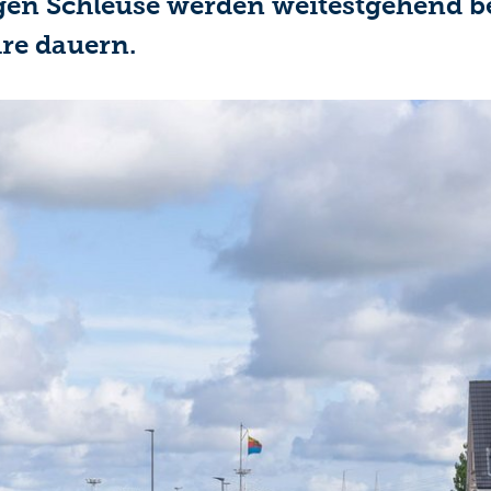
gen Schleuse werden weitestgehend b
re dauern.