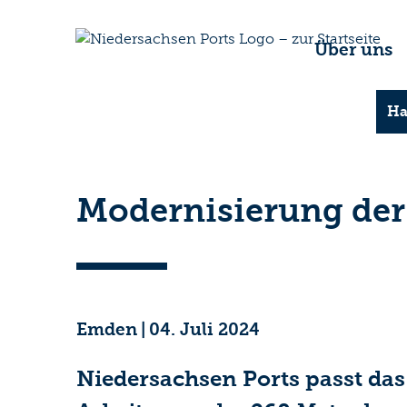
Über uns
Ha
Modernisierung der
Emden
|
04. Juli 2024
Niedersachsen Ports passt das