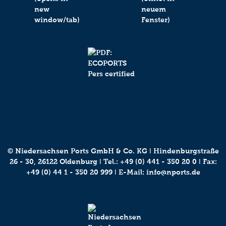
© Niedersachsen Ports GmbH & Co. KG ǀ Hindenburgstraße
26 - 30, 26122 Oldenburg ǀ Tel.:
+49 (0) 441 - 350 20 0
ǀ Fax:
+49 (0) 44 1 - 350 20 999 ǀ E-Mail:
info@nports.de