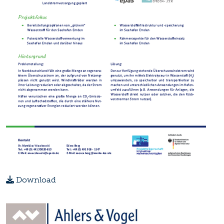
Download