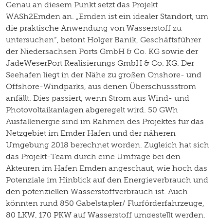
Genau an diesem Punkt setzt das Projekt
WASh2Emden an. „Emden ist ein idealer Standort, um
die praktische Anwendung von Wasserstoff zu
untersuchen“, betont Holger Banik, Geschäftsführer
der Niedersachsen Ports GmbH & Co. KG sowie der
JadeWeserPort Realisierungs GmbH & Co. KG. Der
Seehafen liegt in der Nähe zu großen Onshore- und
Offshore-Windparks, aus denen Überschussstrom
anfällt. Dies passiert, wenn Strom aus Wind- und
Photovoltaikanlagen abgeregelt wird. 50 GWh
Ausfallenergie sind im Rahmen des Projektes für das
Netzgebiet im Emder Hafen und der näheren
Umgebung 2018 berechnet worden. Zugleich hat sich
das Projekt-Team durch eine Umfrage bei den
Akteuren im Hafen Emden angeschaut, wie hoch das
Potenziale im Hinblick auf den Energieverbrauch und
den potenziellen Wasserstoffverbrauch ist. Auch
könnten rund 850 Gabelstapler/ Flurförderfahrzeuge,
80 LKW, 170 PKW auf Wasserstoff umgestellt werden.