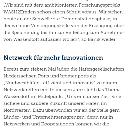
„Wir sind mit dem ambitionierten Forschungsprojekt
WASH2Emden schon einen Schritt voraus. Wir stehen
heute an der Schwelle zur Demonstrationsphase, in
der wir eine Versorgungskette von der Erzeugung über
die Speicherung bis hin zur Verteilung zum Abnehmer
von Wasserstoff aufbauen wollen“, so Banik weiter.
Netzwerk für mehr Innovationen
Bereits zum siebten Mal laden die Hafengesellschaften
Niedersachsen Ports und bremenports als
„Nordwesthäfen- effizient und innovativ“ zu einem
Netzwerktreffen ein. In diesem Jahr steht das Thema
Wasserstoff im Mittelpunkt. „Uns eint unser Ziel: Eine
sichere und saubere Zukunft unserer Häfen im
Nordwesten. Dazu überwinden wir an der Stelle gern
Länder- und Unternehmensgrenzen, denn nur in
Netzwerken und Kooperationen können wir die