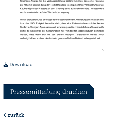
Download
Pressemitteilung drucken
zurück