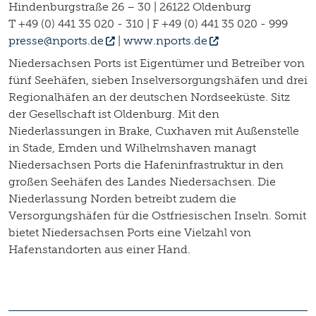
Hindenburgstraße 26 – 30 | 26122 Oldenburg
T +49 (0) 441 35 020 - 310 | F +49 (0) 441 35 020 - 999
presse@nports.de
|
www.nports.de
Niedersachsen Ports ist Eigentümer und Betreiber von
fünf Seehäfen, sieben Inselversorgungshäfen und drei
Regionalhäfen an der deutschen Nordseeküste. Sitz
der Gesellschaft ist Oldenburg. Mit den
Niederlassungen in Brake, Cuxhaven mit Außenstelle
in Stade, Emden und Wilhelmshaven managt
Niedersachsen Ports die Hafeninfrastruktur in den
großen Seehäfen des Landes Niedersachsen. Die
Niederlassung Norden betreibt zudem die
Versorgungshäfen für die Ostfriesischen Inseln. Somit
bietet Niedersachsen Ports eine Vielzahl von
Hafenstandorten aus einer Hand.