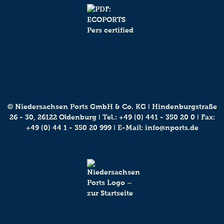
© Niedersachsen Ports GmbH & Co. KG ǀ Hindenburgstraße
26 - 30, 26122 Oldenburg ǀ Tel.:
+49 (0) 441 - 350 20 0
ǀ Fax:
+49 (0) 44 1 - 350 20 999 ǀ E-Mail:
info@nports.de