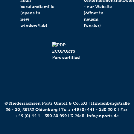
© Niedersachsen Ports GmbH & Co. KG ǀ Hindenburgstraße
26 - 30, 26122 Oldenburg ǀ Tel.:
+49 (0) 441 - 350 20 0
ǀ Fax:
+49 (0) 44 1 - 350 20 999 ǀ E-Mail:
info@nports.de