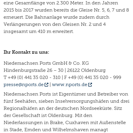
eine Gesamtlänge von 2.300 Meter. In den Jahren
2015 bis 2017 wurden bereits die Gleise Nr. 5, 6, 7 und 8
erneuert. Die Bahnanlage wurde zudem durch
Verlängerungen von den Gleisen Nr. 2 und 4
insgesamt um 410 m erweitert.
Ihr Kontakt zu uns:
Niedersachsen Ports GmbH & Co. KG
Hindenburgstraße 26 – 30 | 26122 Oldenburg
T +49 (0) 441 35 020 - 310 | F +49 (0) 441 35 020 - 999
presse@nports.de
|
www.nports.de
Niedersachsen Ports ist Eigentümer und Betreiber von
fünf Seehäfen, sieben Inselversorgungshäfen und drei
Regionalhäfen an der deutschen Nordseeküste. Sitz
der Gesellschaft ist Oldenburg. Mit den
Niederlassungen in Brake, Cuxhaven mit Außenstelle
in Stade, Emden und Wilhelmshaven managt