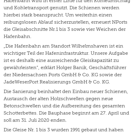
Hafenbahn wird in erster Linie für den Kohleumschlag
und Kohletransport genutzt. Die Schienen werden
hierbei stark beansprucht. Um weiterhin einen
reibungslosen Ablauf sicherzustellen, erneuert NPorts
die Gleisabschnitte Nr.1 bis 3 sowie vier Weichen der
Hafenbahn.
„Die Hafenbahn am Standort Wilhelmshaven ist ein
wichtiger Teil der Hafeninfrastruktur. Unsere Aufgabe
ist es deshalb eine ausreichende Gleiskapazität zu
gewährleisten“, erklärt Holger Banik, Geschäftsführer
der Niedersachsen Ports GmbH & Co. KG sowie der
JadeWeserPort Realisierungs GmbH & Co. KG.
Die Sanierung beinhaltet den Einbau neuer Schienen,
Austausch der alten Holzschwellen gegen neue
Betonschwellen und die Aufbereitung des gesamten
Schotterbettes. Die Bauphase beginnt am 27. April und
soll am 31. Juli 2020 enden.
Die Gleise Nr. 1 bis 3 wurden 1991 gebaut und haben