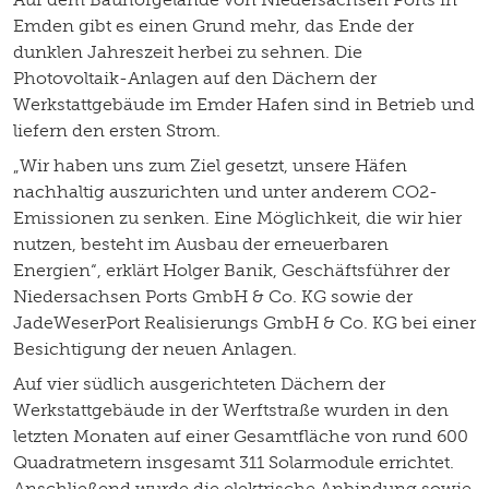
Emden gibt es einen Grund mehr, das Ende der
dunklen Jahreszeit herbei zu sehnen. Die
Photovoltaik-Anlagen auf den Dächern der
Werkstattgebäude im Emder Hafen sind in Betrieb und
liefern den ersten Strom.
„Wir haben uns zum Ziel gesetzt, unsere Häfen
nachhaltig auszurichten und unter anderem CO2-
Emissionen zu senken. Eine Möglichkeit, die wir hier
nutzen, besteht im Ausbau der erneuerbaren
Energien“, erklärt Holger Banik, Geschäftsführer der
Niedersachsen Ports GmbH & Co. KG sowie der
JadeWeserPort Realisierungs GmbH & Co. KG bei einer
Besichtigung der neuen Anlagen.
Auf vier südlich ausgerichteten Dächern der
Werkstattgebäude in der Werftstraße wurden in den
letzten Monaten auf einer Gesamtfläche von rund 600
Quadratmetern insgesamt 311 Solarmodule errichtet.
Anschließend wurde die elektrische Anbindung sowie