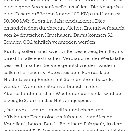
eine eigene Stromtankstelle installiert. Die Anlage hat
eine Gesamtgröße von knapp 100 kWp und kann ca.
90.000 kWh Strom im Jahr produzieren. Dies
entspricht dem durchschnittlichen Energieverbrauch
von 24 deutschen Haushalten. Damit können 52
Tonnen CO2 jährlich vermieden werden.
Künftig sollen rund zwei Drittel des erzeugten Stroms
direkt für alle elektrischen Verbraucher der Werkstätten
des Technischen Service genutzt werden. Zudem
sollen die neuen E-Autos aus dem Fuhrpark der
Niederlassung Emden mit Sonnenstrom betankt
werden. Wenn der Stromverbrauch in den
Abendstunden und an Wochenenden sinkt, wird der
erzeugte Strom in das Netz eingespeist.
„Die Investition in umweltfreundlichere und
effizientere Technologien führen zu handfesten
Vorteilen“, betont Banik. Bei einem Fuhrpark, in dem
zunehmend E-Fahrzeuge eingesetzt werden, wird der