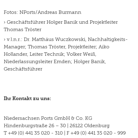
Fotos: NPorts/Andreas Burmann
› Geschäftsführer Holger Banik und Projektleiter
Thomas Tröster
› v.l.n.r.: Dr. Matthäus Wuczkowski, Nachhaltigkeits-
Manager; Thomas Tröster, Projektleiter; Aiko
Hollander, Leiter Technik; Volker Weiß,
Niederlassungsleiter Emden; Holger Banik,
Geschäftsführer
Ihr Kontakt zu uns:
Niedersachsen Ports GmbH & Co. KG
Hindenburgstraße 26 – 30 | 26122 Oldenburg
T +49 (0) 441 35 020 - 310 | F +49 (0) 441 35 020 - 999