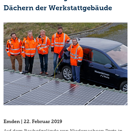
Dächern der Werkstattgebäude
Emden | 22. Februar 2019
Auf dem Bauhofgelände von Niedersachsen Ports in