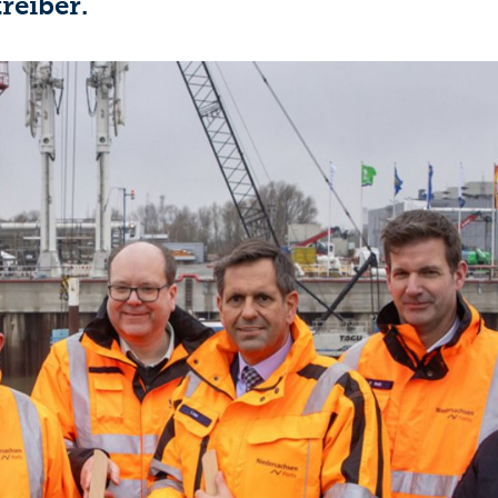
reiber.