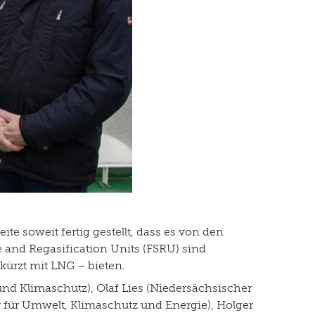
te soweit fertig gestellt, dass es von den
e and Regasification Units (FSRU) sind
ürzt mit LNG – bieten.
nd Klimaschutz), Olaf Lies (Niedersächsischer
er für Umwelt, Klimaschutz und Energie), Holger