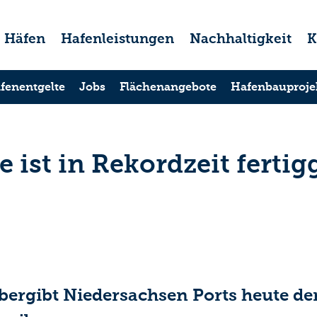
Häfen
Hafenleistungen
Nachhaltigkeit
K
fenentgelte
Jobs
Flächenangebote
Hafenbauproje
 ist in Rekordzeit fertigg
ergibt Niedersachsen Ports heute den