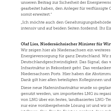
unseren Beitrag zur Sicherheit der Energiever
gearbeitet haben, den Anleger für verflüssigte 
somit erweitert.“
„Ich möchte auch den Genehmigungsbehörden
intensiv und auf beiden Seiten fordernd. Ihr E
Olaf Lies, Niedersächsischer Minister für Wi
Wir zeigen hier als Niedersachsen ein weitere
Energieversorgung für ganz Deutschland. Wir z
Deutschlandgeschwindigkeit. Das Signal, das 
Infrastruktur in Rekordzeit geht. Das verdank
Niedersachsen Ports. Hier haben die Abstimm
Dank gilt hier allen beteiligten Kolleginnen und
Diese neue Hafeninfrastruktur wurde so geplant
genutzt werden, um importiertes LNG zu regasi
von LNG über ein festes, landbasiertes LNG-Te
nur eine vorübergehende Lösung ist und wir im