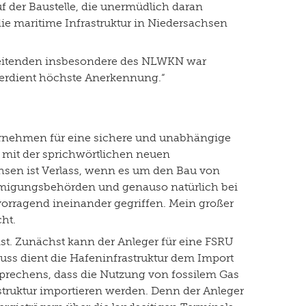
f der Baustelle, die unermüdlich daran
 die maritime Infrastruktur in Niedersachsen
eitenden insbesondere des NLWKN war
 verdient höchste Anerkennung.“
übernehmen für eine sichere und unabhängige
n mit der sprichwörtlichen neuen
hsen ist Verlass, wenn es um den Bau von
nehmigungsbehörden und genauso natürlich bei
rragend ineinander gegriffen. Mein großer
cht.
ist. Zunächst kann der Anleger für eine FSRU
uss dient die Hafeninfrastruktur dem Import
sprechens, dass die Nutzung von fossilem Gas
struktur importieren werden. Denn der Anleger