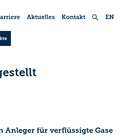
arriere
Aktuelles
Kontakt
EN
kte
estellt
 Anleger für verflüssigte Gase