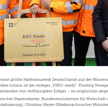
erzeit größte Hafenbauwerk Deutschlands auf der Wassersei
ber hinaus ist der Anleger „FSRU-ready“. Floating Storag
 Anlanden von verflüssigtem Erdgas – im englischen abgek
ischer Staatssekretär, Bundesministerium für Wirtschaft u
gitalisierung), Christian Meyer (Niedersächsischer Minist