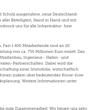
laf Scholz ausgerufene ,neue Deutschland-
aller Beteiligten, Hand in Hand und mit
rock uns für alle Infrastruktur- bzw.
Fast 1.400 Mitarbeitende sind an 20
tung von ca. 750 Millionen Euro erzielt. Das
d Straßenbau, Ingenieur-, Hafen- und
aten-Partnerschaften. Dabei wird die
chaftung einer Immobilie, wirtschaftlich
ernehmen zudem über bedeutendes Know-how
rksplanung. Weitere Informationen unter
ie gute Zusammenarbeit. Wir freuen uns sehr,