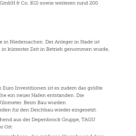
 GmbH & Co. KG) sowie weiteren rund 200
e in Niedersachen. Der Anleger in Stade ist
in kürzester Zeit in Betrieb genommen wurde,
n Euro Investitionen ist es zudem das größte
äche ein neuer Hafen entstanden. Die
 Kilometer. Beim Bau wurden
rden für den Deichbau wieder eingesetzt.
stehend aus der Depenbrock Gruppe, TAGU
 Ort.