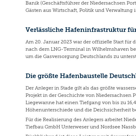
Banik (Geschäftsführer der Niedersachsen Po
Gästen aus Wirtschaft, Politik und Verwaltung
Verlässliche Hafeninfrastruktur f
Am 20. Januar 2023 war der offizielle Start für
nach dem LNG-Terminal in Wilhelmshaven berei
um die Gasversorgung Deutschlands zu unters
Die größte Hafenbaustelle Deutsch
Der Anleger in Stade gilt als das größte wasser
Projekt in der Geschichte von Niedersachsen Po
Liegewanne hat einen Tiefgang von bis zu 16,
Höhenunterschiede und die Deichsicherheit be
Für die Realisierung des Anlegers arbeitet N
Tiefbau GmbH Unterweser und Nordsee Nassba