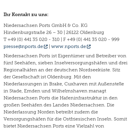
Ihr Kontakt zu uns:
Niedersachsen Ports GmbH & Co. KG
Hindenburgstraße 26 – 30 | 26122 Oldenburg
T +49 (0) 441 35 020 - 310 | F +49 (0) 441 35 020 - 999
presse@nports.de
|
www.nports.de
Niedersachsen Ports ist Eigentümer und Betreiber von
fünf Seehäfen, sieben Inselversorgungshäfen und drei
Regionalhäfen an der deutschen Nordseeküste. Sitz
der Gesellschaft ist Oldenburg. Mit den
Niederlassungen in Brake, Cuxhaven mit Außenstelle
in Stade, Emden und Wilhelmshaven managt
Niedersachsen Ports die Hafeninfrastruktur in den
großen Seehäfen des Landes Niedersachsen. Die
Niederlassung Norden betreibt zudem die
Versorgungshäfen für die Ostfriesischen Inseln. Somit
bietet Niedersachsen Ports eine Vielzahl von