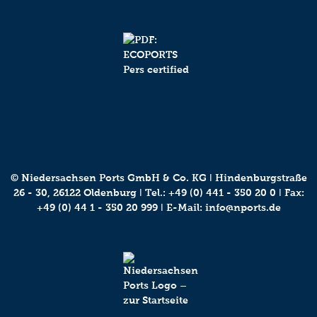
© Niedersachsen Ports GmbH & Co. KG ǀ Hindenburgstraße
26 - 30, 26122 Oldenburg ǀ Tel.:
+49 (0) 441 - 350 20 0
ǀ Fax:
+49 (0) 44 1 - 350 20 999 ǀ E-Mail:
info@nports.de