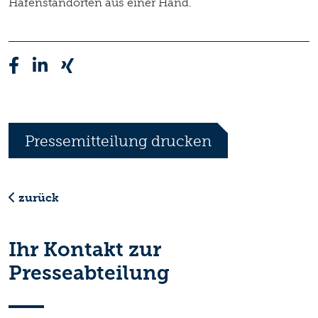
Hafenstandorten aus einer Hand.
Pressemitteilung drucken
zurück
Ihr Kontakt zur
Presseabteilung