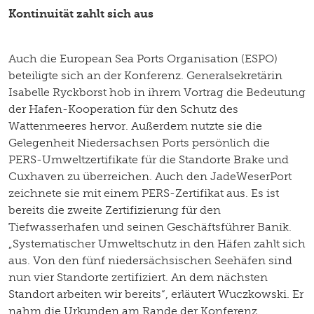
Kontinuität zahlt sich aus
Auch die European Sea Ports Organisation (ESPO)
beteiligte sich an der Konferenz. Generalsekretärin
Isabelle Ryckborst hob in ihrem Vortrag die Bedeutung
der Hafen-Kooperation für den Schutz des
Wattenmeeres hervor. Außerdem nutzte sie die
Gelegenheit Niedersachsen Ports persönlich die
PERS-Umweltzertifikate für die Standorte Brake und
Cuxhaven zu überreichen. Auch den JadeWeserPort
zeichnete sie mit einem PERS-Zertifikat aus. Es ist
bereits die zweite Zertifizierung für den
Tiefwasserhafen und seinen Geschäftsführer Banik.
„Systematischer Umweltschutz in den Häfen zahlt sich
aus. Von den fünf niedersächsischen Seehäfen sind
nun vier Standorte zertifiziert. An dem nächsten
Standort arbeiten wir bereits“, erläutert Wuczkowski. Er
nahm die Urkunden am Rande der Konferenz