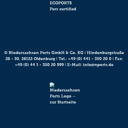
© Niedersachsen Ports GmbH & Co. KG ǀ Hindenburgstraße
26 - 30, 26122 Oldenburg ǀ Tel.:
+49 (0) 441 - 350 20 0
ǀ Fax:
+49 (0) 44 1 - 350 20 999 ǀ E-Mail:
info@nports.de