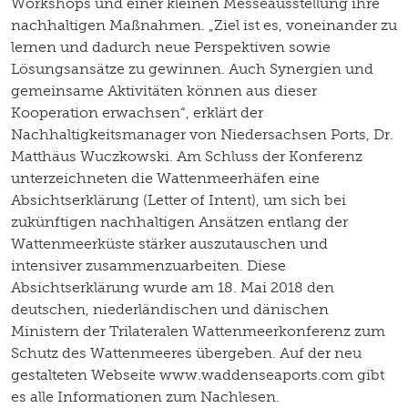
Workshops und einer kleinen Messeausstellung ihre
nachhaltigen Maßnahmen. „Ziel ist es, voneinander zu
lernen und dadurch neue Perspektiven sowie
Lösungsansätze zu gewinnen. Auch Synergien und
gemeinsame Aktivitäten können aus dieser
Kooperation erwachsen“, erklärt der
Nachhaltigkeitsmanager von Niedersachsen Ports, Dr.
Matthäus Wuczkowski. Am Schluss der Konferenz
unterzeichneten die Wattenmeerhäfen eine
Absichtserklärung (Letter of Intent), um sich bei
zukünftigen nachhaltigen Ansätzen entlang der
Wattenmeerküste stärker auszutauschen und
intensiver zusammenzuarbeiten. Diese
Absichtserklärung wurde am 18. Mai 2018 den
deutschen, niederländischen und dänischen
Ministern der Trilateralen Wattenmeerkonferenz zum
Schutz des Wattenmeeres übergeben. Auf der neu
gestalteten Webseite www.waddenseaports.com gibt
es alle Informationen zum Nachlesen.