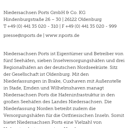
Niedersachsen Ports GmbH & Co. KG
Hindenburgstraße 26 – 30 | 26122 Oldenburg
T +49 (0) 441 35 020 - 310 | F +49 (0) 441 35 020 - 999
presse@nports.de | www.nports.de
Niedersachsen Ports ist Eigentümer und Betreiber von
fünf Seehäfen, sieben Inselversorgungshäfen und drei
Regionalhäfen an der deutschen Nordseeküste. Sitz
der Gesellschaft ist Oldenburg. Mit den
Niederlassungen in Brake, Cuxhaven mit Außenstelle
in Stade, Emden und Wilhelmshaven managt
Niedersachsen Ports die Hafeninfrastruktur in den
großen Seehäfen des Landes Niedersachsen. Die
Niederlassung Norden betreibt zudem die
Versorgungshäfen für die Ostfriesischen Inseln. Somit
bietet Niedersachsen Ports eine Vielzahl von