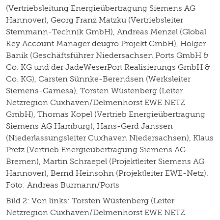
(Vertriebsleitung Energieübertragung Siemens AG
Hannover), Georg Franz Matzku (Vertriebsleiter
Stemmann-Technik GmbH), Andreas Menzel (Global
Key Account Manager deugro Projekt GmbH), Holger
Banik (Geschäftsführer Niedersachsen Ports GmbH &
Co. KG und der JadeWeserPort Realisierungs GmbH &
Co. KG), Carsten Sünnke-Berendsen (Werksleiter
Siemens-Gamesa), Torsten Wüstenberg (Leiter
Netzregion Cuxhaven/Delmenhorst EWE NETZ
GmbH), Thomas Kopel (Vertrieb Energieübertragung
Siemens AG Hamburg), Hans-Gerd Janssen
(Niederlassungsleiter Cuxhaven Niedersachsen), Klaus
Pretz (Vertrieb Energieübertragung Siemens AG
Bremen), Martin Schraepel (Projektleiter Siemens AG
Hannover), Bernd Heinsohn (Projektleiter EWE-Netz).
Foto: Andreas Burmann/Ports
Bild 2: Von links: Torsten Wüstenberg (Leiter
Netzregion Cuxhaven/Delmenhorst EWE NETZ