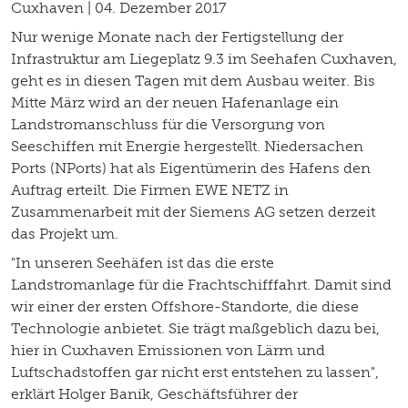
Cuxhaven | 04. Dezember 2017
Nur wenige Monate nach der Fertigstellung der
Infrastruktur am Liegeplatz 9.3 im Seehafen Cuxhaven,
geht es in diesen Tagen mit dem Ausbau weiter. Bis
Mitte März wird an der neuen Hafenanlage ein
Landstromanschluss für die Versorgung von
Seeschiffen mit Energie hergestellt. Niedersachen
Ports (NPorts) hat als Eigentümerin des Hafens den
Auftrag erteilt. Die Firmen EWE NETZ in
Zusammenarbeit mit der Siemens AG setzen derzeit
das Projekt um.
"In unseren Seehäfen ist das die erste
Landstromanlage für die Frachtschifffahrt. Damit sind
wir einer der ersten Offshore-Standorte, die diese
Technologie anbietet. Sie trägt maßgeblich dazu bei,
hier in Cuxhaven Emissionen von Lärm und
Luftschadstoffen gar nicht erst entstehen zu lassen",
erklärt Holger Banik, Geschäftsführer der