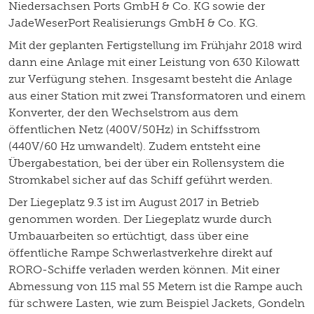
Niedersachsen Ports GmbH & Co. KG sowie der
JadeWeserPort Realisierungs GmbH & Co. KG.
Mit der geplanten Fertigstellung im Frühjahr 2018 wird
dann eine Anlage mit einer Leistung von 630 Kilowatt
zur Verfügung stehen. Insgesamt besteht die Anlage
aus einer Station mit zwei Transformatoren und einem
Konverter, der den Wechselstrom aus dem
öffentlichen Netz (400V/50Hz) in Schiffsstrom
(440V/60 Hz umwandelt). Zudem entsteht eine
Übergabestation, bei der über ein Rollensystem die
Stromkabel sicher auf das Schiff geführt werden.
Der Liegeplatz 9.3 ist im August 2017 in Betrieb
genommen worden. Der Liegeplatz wurde durch
Umbauarbeiten so ertüchtigt, dass über eine
öffentliche Rampe Schwerlastverkehre direkt auf
RORO-Schiffe verladen werden können. Mit einer
Abmessung von 115 mal 55 Metern ist die Rampe auch
für schwere Lasten, wie zum Beispiel Jackets, Gondeln