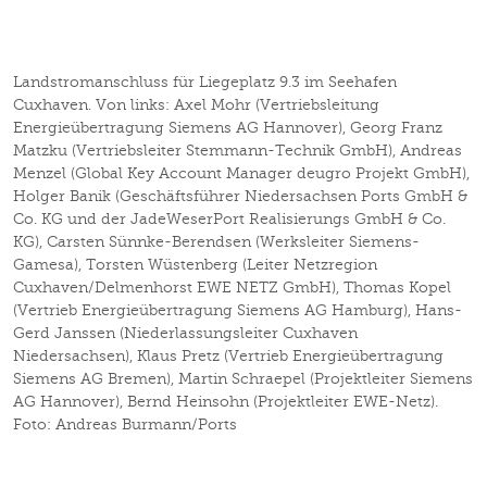
Landstromanschluss für Liegeplatz 9.3 im Seehafen
Cuxhaven. Von links: Axel Mohr (Vertriebsleitung
Energieübertragung Siemens AG Hannover), Georg Franz
Matzku (Vertriebsleiter Stemmann-Technik GmbH), Andreas
Menzel (Global Key Account Manager deugro Projekt GmbH),
Holger Banik (Geschäftsführer Niedersachsen Ports GmbH &
Co. KG und der JadeWeserPort Realisierungs GmbH & Co.
KG), Carsten Sünnke-Berendsen (Werksleiter Siemens-
Gamesa), Torsten Wüstenberg (Leiter Netzregion
Cuxhaven/Delmenhorst EWE NETZ GmbH), Thomas Kopel
(Vertrieb Energieübertragung Siemens AG Hamburg), Hans-
Gerd Janssen (Niederlassungsleiter Cuxhaven
Niedersachsen), Klaus Pretz (Vertrieb Energieübertragung
Siemens AG Bremen), Martin Schraepel (Projektleiter Siemens
AG Hannover), Bernd Heinsohn (Projektleiter EWE-Netz).
Foto: Andreas Burmann/Ports