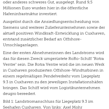
oder anderes schweres Gut, ausgelegt. Rund 9,5
Millionen Euro wurden hier in die öffentliche
Hafeninfrastruktur investiert.
Ausgelöst durch die Ansiedlungsentscheidung von
Siemens und weiterer Zulieferunternehmen sowie der
aktuell positiven Windkraft-Entwicklung in Cuxhaven,
entstand zusätzlicher Bedarf an Offshore-
Umschlaganlagen.
Eine der ersten Abnehmerinnen des Landstroms wird
das für diesen Zweck umgerüstete RoRo-Schiff "Rotra
Ventre" sein. Die Rotra Ventre wird die im neuen Werk
in Cuxhaven produzierten Offshore-Windturbinen in
einem regelmäßigen Pendelverkehr vom Liegeplatz
9.3 in Cuxhaven zu den jeweiligen Installationshäfen
bringen. Das Schiff wird vom Logistikunternehmen
deugro bereedert.
Bild 1: Landstromanschluss für Liegeplatz 9.3 im
Seehafen Cuxhaven. Von links: Axel Mohr