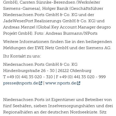
GmbH), Carsten Sünnke-Berendsen (Werksleiter
Siemens-Gamesa), Holger Banik (Geschäftsführer
Niedersachsen Ports GmbH & Co. KG und der
JadeWeserPort Realisierungs GmbH & Co. KG) und
Andreas Menzel (Global Key Account Manager deugro
Projekt GmbH). Foto: Andreas Burmann/NPorts
Weitere Informationen finden Sie in den beiliegenden
Meldungen der EWE Netz GmbH und der Siemens AG.
Ihr Kontakt zu uns:
Niedersachsen Ports GmbH & Co. KG
Hindenburgstraße 26 - 30 | 26122 Oldenburg
T +49 (0) 441 35 020 - 310 | F +49 (0) 441 35 020 - 999
presse@nports.de
|
www.nports.de
Niedersachsen Ports ist Eigentümer und Betreiber von
fünf Seehäfen, sieben Inselversorgungshäfen und drei
Regionalhäfen an der deutschen Nordseeküste. Sitz