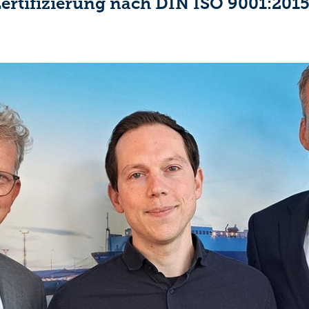
Zertifizierung nach DIN ISO 9001:2015