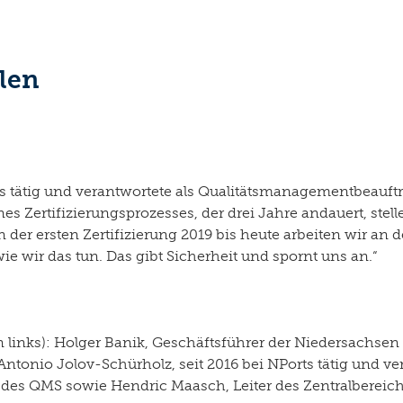
llen
ts tätig und verantwortete als Qualitätsmanagementbeauft
ines Zertifizierungsprozesses, der drei Jahre andauert, ste
der ersten Zertifizierung 2019 bis heute arbeiten wir an 
wie wir das tun. Das gibt Sicherheit und spornt uns an.“
on links): Holger Banik, Geschäftsführer der Niedersachs
tonio Jolov-Schürholz, seit 2016 bei NPorts tätig und ver
des QMS sowie Hendric Maasch, Leiter des Zentralberei