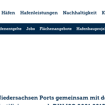
Häfen
Hafenleistungen
Nachhaltigkeit
K
fenentgelte
Jobs
Flächenangebote
Hafenbauproje
t Niedersachsen Ports gemeinsam mit 