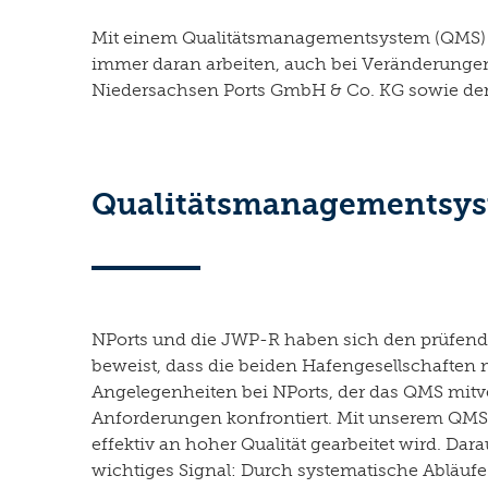
Mit einem Qualitätsmanagementsystem (QMS) stell
immer daran arbeiten, auch bei Veränderungen
Niedersachsen Ports GmbH & Co. KG sowie der
Qualitätsmanagementsyste
NPorts und die JWP-R haben sich den prüfenden
beweist, dass die beiden Hafengesellschaften 
Angelegenheiten bei NPorts, der das QMS mit
Anforderungen konfrontiert. Mit unserem QMS s
effektiv an hoher Qualität gearbeitet wird. Dar
wichtiges Signal: Durch systematische Abläufe s