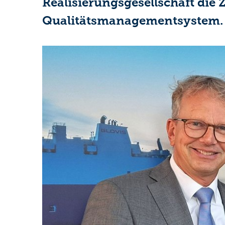
Realisierungsgesellschaft die 
Qualitätsmanagementsystem.