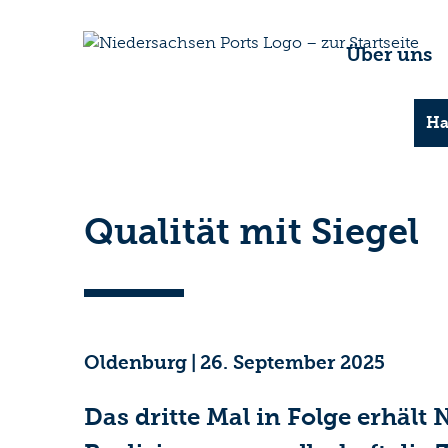
Über uns
Ha
Qualität mit Siegel
Oldenburg
|
26. September 2025
Das dritte Mal in Folge erhäl