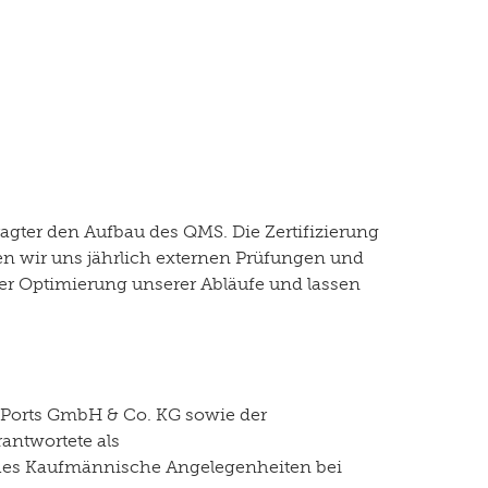
ragter den Aufbau des QMS. Die Zertifizierung
llen wir uns jährlich externen Prüfungen und
der Optimierung unserer Abläufe und lassen
en Ports GmbH & Co. KG sowie der
antwortete als
ches Kaufmännische Angelegenheiten bei