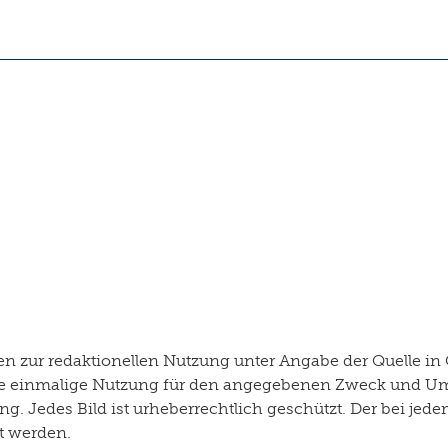
 zur redaktionellen Nutzung unter Angabe der Quelle in 
r die einmalige Nutzung für den angegebenen Zweck und U
g. Jedes Bild ist urheberrechtlich geschützt. Der bei je
rt werden.