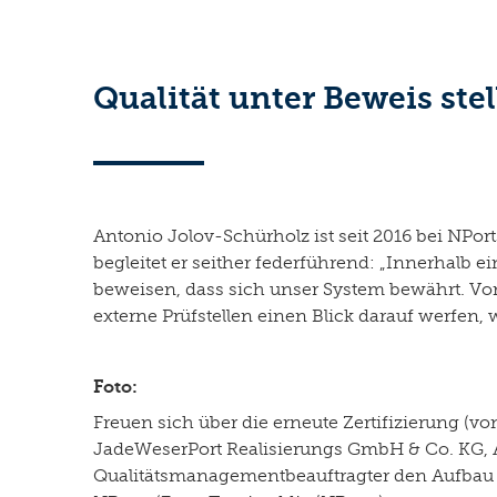
Qualität unter Beweis ste
Antonio Jolov-Schürholz ist seit 2016 bei NPor
begleitet er seither federführend: „Innerhalb e
beweisen, dass sich unser System bewährt. Von 
externe Prüfstellen einen Blick darauf werfen, 
Foto:
Freuen sich über die erneute Zertifizierung (v
JadeWeserPort Realisierungs GmbH & Co. KG, An
Qualitätsmanagementbeauftragter den Aufbau 