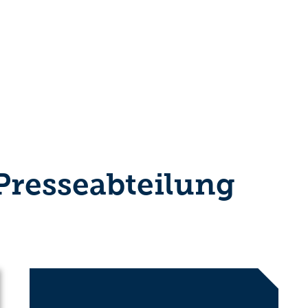
 Presseabteilung