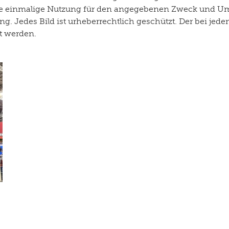
r die einmalige Nutzung für den angegebenen Zweck und U
g. Jedes Bild ist urheberrechtlich geschützt. Der bei je
rt werden.