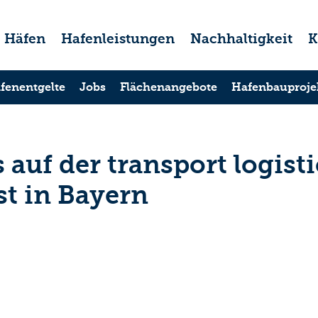
Häfen
Hafenleistungen
Nachhaltigkeit
K
fenentgelte
Jobs
Flächenangebote
Hafenbauproje
auf der transport logisti
t in Bayern