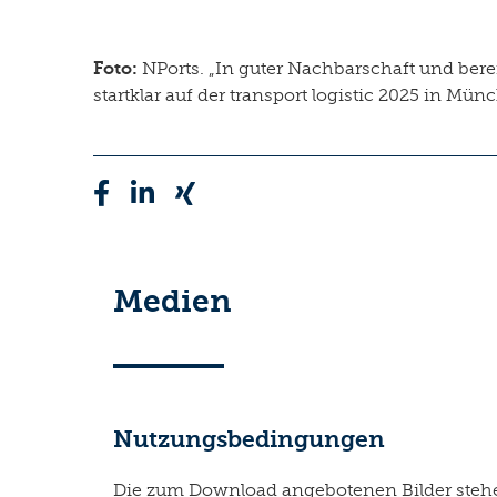
Foto:
NPorts. „In guter Nachbarschaft und bere
startklar auf der transport logistic 2025 in Mün
Medien
Nutzungsbedingungen
Die zum Download angebotenen Bilder stehen