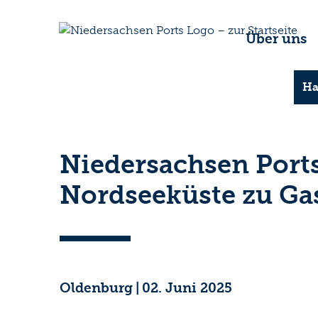
Über uns
Ha
Niedersachsen Ports 
Nordseeküste zu Gas
Oldenburg
|
02. Juni 2025