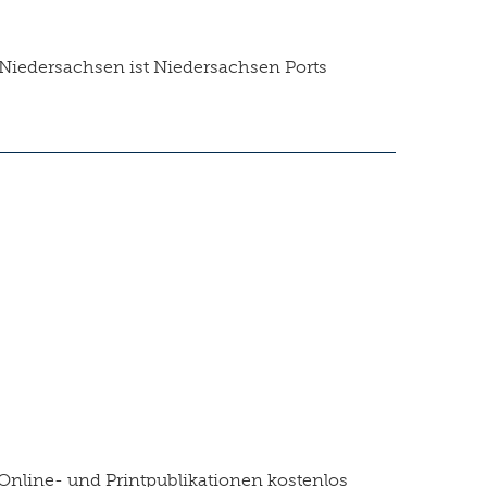
 Niedersachsen ist Niedersachsen Ports
Online- und Printpublikationen kostenlos