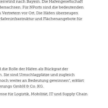
üstenwind nach Bayern. Die Hafengesellschaft
edersachsen. Für NPorts sind die bedeutenden
Vertretern vor Ort. Die Häfen überzeugen
Hafeninfrastruktur und Flächenangebote für
die Rolle der Häfen als Rückgrat der
n. Sie sind Umschlagplätze und zugleich
t noch weiter an Bedeutung gewinnen“, erklärt
ierungs GmbH & Co. KG.
esse für Logistik, Mobilität, IT und Supply Chain